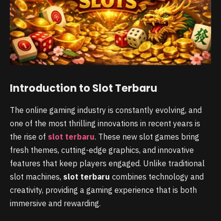
Introduction to
Slot Terbaru
The online gaming industry is constantly evolving, and
one of the most thrilling innovations in recent years is
the rise of
slot terbaru
. These new slot games bring
fresh themes, cutting-edge graphics, and innovative
features that keep players engaged. Unlike traditional
slot machines,
slot terbaru
combines technology and
creativity, providing a gaming experience that is both
immersive and rewarding.