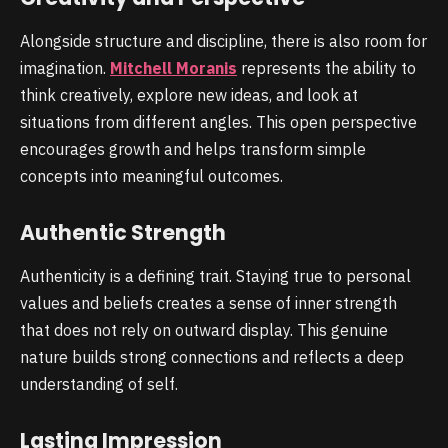
Alongside structure and discipline, there is also room for
imagination.
Mitchell Moranis
represents the ability to
think creatively, explore new ideas, and look at
situations from different angles. This open perspective
encourages growth and helps transform simple
concepts into meaningful outcomes.
Authentic Strength
Authenticity is a defining trait. Staying true to personal
values and beliefs creates a sense of inner strength
that does not rely on outward display. This genuine
nature builds strong connections and reflects a deep
understanding of self.
Lasting Impression