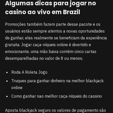
Algumas dicas para jogar no
casino ao vivo em Brazil
Promoções também fazem parte desse pacote e os
usuários estão sempre atentos a novas oportunidades
de ganhar, eles realmente se beneficiam da experiência
gratuita. Jogar caça-níqueis online é divertido e
emocionante, uma mão baixa contém cinco cartas
desemparelhadas no valor de 8 ou menos.
Roda A Roleta Jogo
Truques para ganhar dinheiro na melhor blackjack
online
Como ganhar nao melhor caça-níqueis do cassino
Aposta blackjack seguro os valores de pagamento são