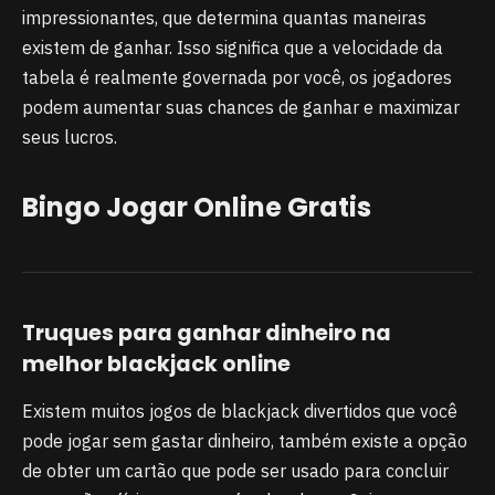
impressionantes, que determina quantas maneiras
existem de ganhar. Isso significa que a velocidade da
tabela é realmente governada por você, os jogadores
podem aumentar suas chances de ganhar e maximizar
seus lucros.
Bingo Jogar Online Gratis
Truques para ganhar dinheiro na
melhor blackjack online
Existem muitos jogos de blackjack divertidos que você
pode jogar sem gastar dinheiro, também existe a opção
de obter um cartão que pode ser usado para concluir