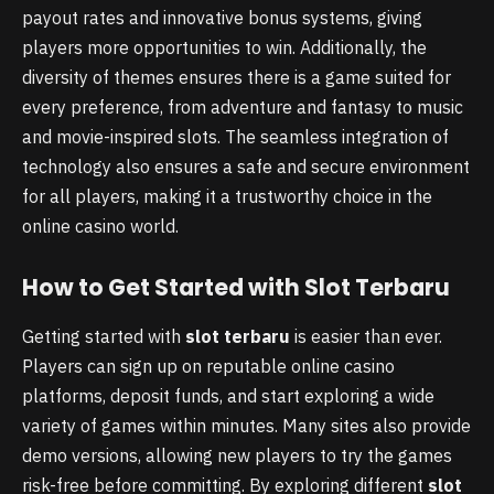
payout rates and innovative bonus systems, giving
players more opportunities to win. Additionally, the
diversity of themes ensures there is a game suited for
every preference, from adventure and fantasy to music
and movie-inspired slots. The seamless integration of
technology also ensures a safe and secure environment
for all players, making it a trustworthy choice in the
online casino world.
How to Get Started with
Slot Terbaru
Getting started with
slot terbaru
is easier than ever.
Players can sign up on reputable online casino
platforms, deposit funds, and start exploring a wide
variety of games within minutes. Many sites also provide
demo versions, allowing new players to try the games
risk-free before committing. By exploring different
slot