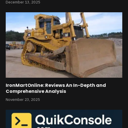
December 13, 2025
IronMartOnline: Reviews An In-Depth and
Comprehensive Analysis
November 23, 2025