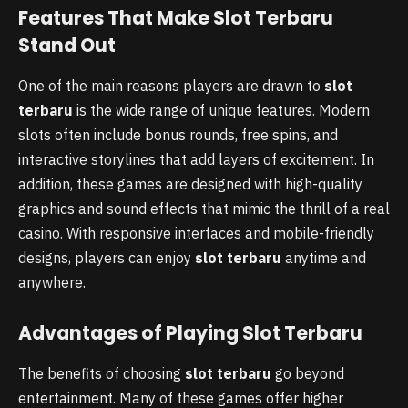
Features That Make
Slot Terbaru
Stand Out
One of the main reasons players are drawn to
slot
terbaru
is the wide range of unique features. Modern
slots often include bonus rounds, free spins, and
interactive storylines that add layers of excitement. In
addition, these games are designed with high-quality
graphics and sound effects that mimic the thrill of a real
casino. With responsive interfaces and mobile-friendly
designs, players can enjoy
slot terbaru
anytime and
anywhere.
Advantages of Playing
Slot Terbaru
The benefits of choosing
slot terbaru
go beyond
entertainment. Many of these games offer higher