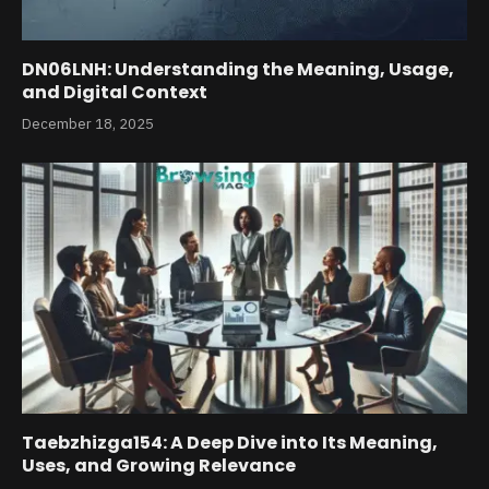
DN06LNH: Understanding the Meaning, Usage,
and Digital Context
December 18, 2025
Taebzhizga154: A Deep Dive into Its Meaning,
Uses, and Growing Relevance