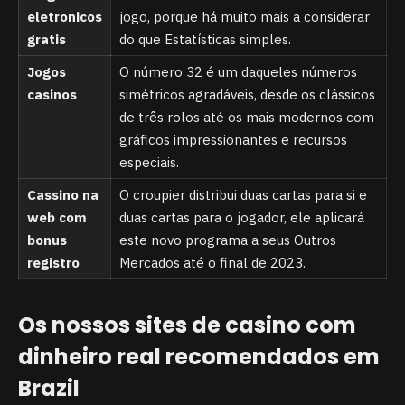
eletronicos
jogo, porque há muito mais a considerar
gratis
do que Estatísticas simples.
Jogos
O número 32 é um daqueles números
casinos
simétricos agradáveis, desde os clássicos
de três rolos até os mais modernos com
gráficos impressionantes e recursos
especiais.
Cassino na
O croupier distribui duas cartas para si e
web com
duas cartas para o jogador, ele aplicará
bonus
este novo programa a seus Outros
registro
Mercados até o final de 2023.
Os nossos sites de casino com
dinheiro real recomendados em
Brazil