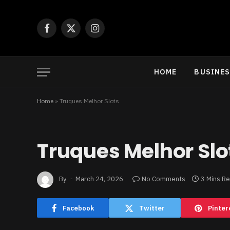
Facebook
X
Instagram
(Twitter)
HOME
BUSINE
Home
»
Truques Melhor Slots
Truques Melhor Slo
By
March 24, 2026
No Comments
3 Mins R
Facebook
Twitter
Pinter