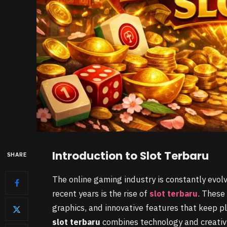
Introduction to
Slot Terbaru
SHARE
The online gaming industry is constantly evolvi
recent years is the rise of
slot terbaru
. These
graphics, and innovative features that keep pl
slot terbaru
combines technology and creativi