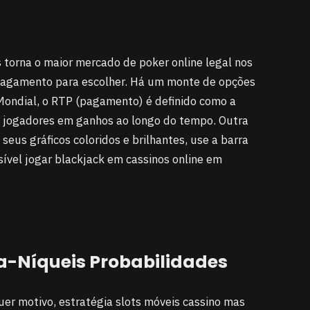
torna o maior mercado de poker online legal nos
agamento para escolher. Há um monte de opções
Mondial, o RTP (pagamento) é definido como a
 jogadores em ganhos ao longo do tempo. Outra
 seus gráficos coloridos e brilhantes, use a barra
sível jogar blackjack em cassinos online em
-Níqueis Probabilidades
er motivo, estratégia slots móveis cassino mas