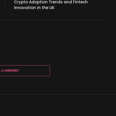
Crypto Adoption Trends and Fintech
Innovation in the UK
A COMMENT