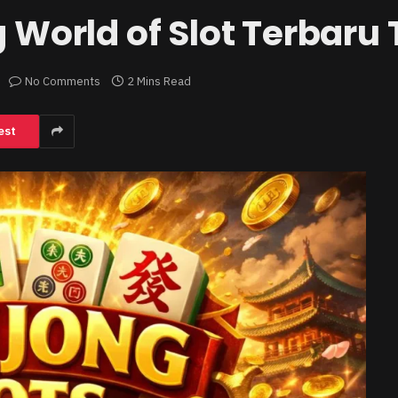
g World of Slot Terbaru
No Comments
2 Mins Read
est