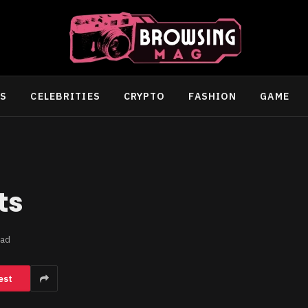
SS
CELEBRITIES
CRYPTO
FASHION
GAME
ts
ead
est