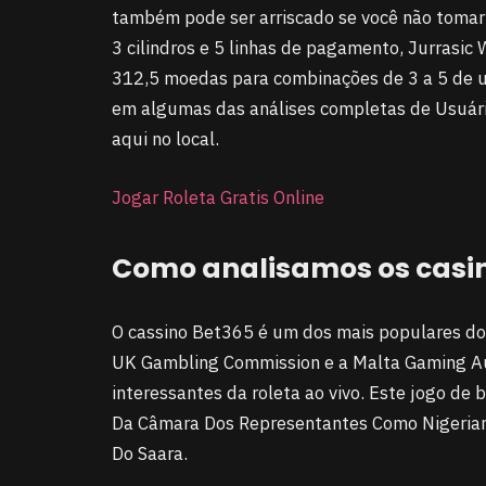
também pode ser arriscado se você não tomar 
3 cilindros e 5 linhas de pagamento, Jurrasic 
312,5 moedas para combinações de 3 a 5 de u
em algumas das análises completas de Usuário
aqui no local.
Jogar Roleta Gratis Online
Como analisamos os casino
O cassino Bet365 é um dos mais populares do
UK Gambling Commission e a Malta Gaming Aut
interessantes da roleta ao vivo. Este jogo de 
Da Câmara Dos Representantes Como Nigeria
Do Saara.