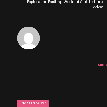
Explore the Exciting World of Slot Terbaru
Today
ADD 
UNCATEGORIZED