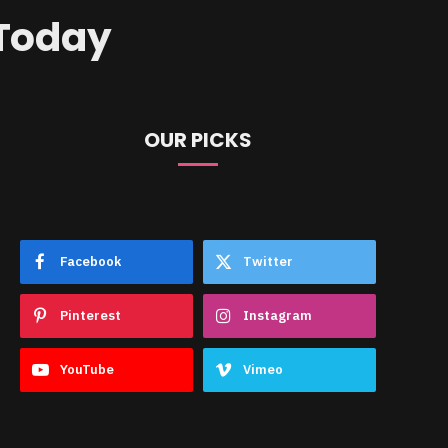
 Today
OUR PICKS
Facebook
Twitter
Pinterest
Instagram
YouTube
Vimeo