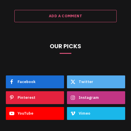
ADD A COMMENT
OUR PICKS
Facebook
Twitter
Pinterest
Instagram
YouTube
Vimeo