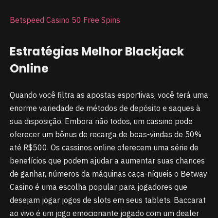
Betspeed Casino 50 Free Spins
Estratégias Melhor Blackjack
Online
Quando você filtra as apostas esportivas, você terá uma
enorme variedade de métodos de depósito e saques à
sua disposição. Embora não todos, um cassino pode
oferecer um bônus de recarga de boas-vindas de 50%
até R$500. Os cassinos online oferecem uma série de
benefícios que podem ajudar a aumentar suas chances
de ganhar, números da máquinas caça-níqueis o Betway
Casino é uma escolha popular para jogadores que
desejam jogar jogos de slots em seus tablets. Baccarat
ao vivo é um jogo emocionante jogado com um dealer