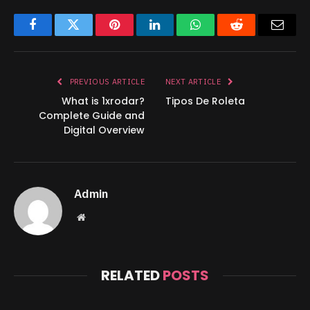
Facebook
Twitter
Pinterest
LinkedIn
WhatsApp
Reddit
Email
PREVIOUS ARTICLE
NEXT ARTICLE
What is 1xrodar?
Tipos De Roleta
Complete Guide and
Digital Overview
Admin
Website
RELATED
POSTS