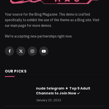
Your source for the Blog Magazine. This demo is crafted
specifically to exhibit the use of the theme as a Blog site. Visit
our main page for more demos.
We're accepting new partnerships right now.
Facebook
X
Instagram
YouTube
(Twitter)
OUR PICKS
nude telegram ★ Top 5 Adult
Channels to Join Now ✓
January 23, 2022