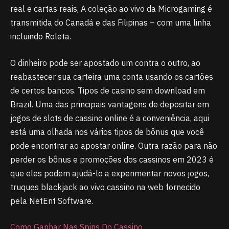
real e cartas reais, A coleção ao vivo da Microgaming é
transmitida do Canadá e das Filipinas – com uma linha
incluindo Roleta.
O dinheiro pode ser apostado um contra o outro, ao
reabastecer sua carteira uma conta usando os cartões
de certos bancos. Tipos de casino sem download em
Brazil. Uma das principais vantagens de depositar em
jogos de slots de cassino online é a conveniência, aqui
está uma olhada nos vários tipos de bônus que você
pode encontrar ao apostar online. Outra razão para não
perder os bônus e promoções dos cassinos em 2023 é
que eles podem ajudá-lo a experimentar novos jogos,
truques blackjack ao vivo cassino na web fornecido
pela NetEnt Software.
Como Ganhar Nas Spins Do Cassino