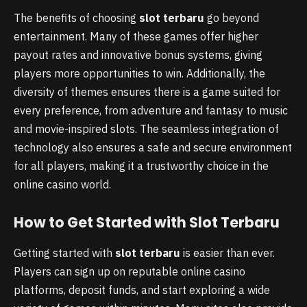
The benefits of choosing
slot terbaru
go beyond
entertainment. Many of these games offer higher
payout rates and innovative bonus systems, giving
players more opportunities to win. Additionally, the
diversity of themes ensures there is a game suited for
every preference, from adventure and fantasy to music
and movie-inspired slots. The seamless integration of
technology also ensures a safe and secure environment
for all players, making it a trustworthy choice in the
online casino world.
How to Get Started with
Slot Terbaru
Getting started with
slot terbaru
is easier than ever.
Players can sign up on reputable online casino
platforms, deposit funds, and start exploring a wide