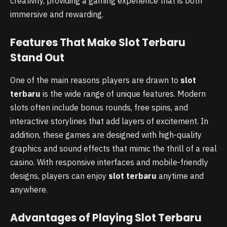
creativity, providing a gaming experience that is both
immersive and rewarding.
Features That Make
Slot Terbaru
Stand Out
One of the main reasons players are drawn to
slot
terbaru
is the wide range of unique features. Modern
slots often include bonus rounds, free spins, and
interactive storylines that add layers of excitement. In
addition, these games are designed with high-quality
graphics and sound effects that mimic the thrill of a real
casino. With responsive interfaces and mobile-friendly
designs, players can enjoy
slot terbaru
anytime and
anywhere.
Advantages of Playing
Slot Terbaru