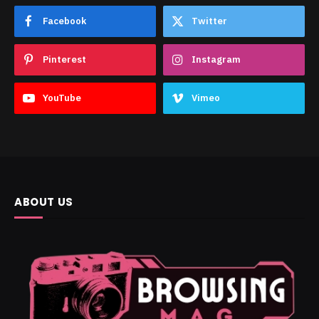
Facebook
Twitter
Pinterest
Instagram
YouTube
Vimeo
ABOUT US