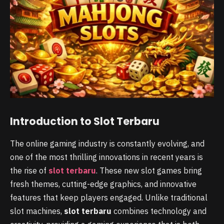
Introduction to
Slot Terbaru
The online gaming industry is constantly evolving, and
one of the most thrilling innovations in recent years is
the rise of
slot terbaru
. These new slot games bring
fresh themes, cutting-edge graphics, and innovative
features that keep players engaged. Unlike traditional
slot machines,
slot terbaru
combines technology and