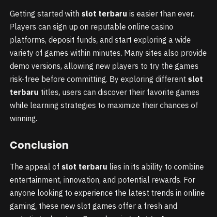
Getting started with
slot terbaru
is easier than ever.
Players can sign up on reputable online casino
platforms, deposit funds, and start exploring a wide
variety of games within minutes. Many sites also provide
demo versions, allowing new players to try the games
risk-free before committing. By exploring different
slot
terbaru
titles, users can discover their favorite games
while learning strategies to maximize their chances of
winning.
Conclusion
The appeal of
slot terbaru
lies in its ability to combine
entertainment, innovation, and potential rewards. For
anyone looking to experience the latest trends in online
gaming, these new slot games offer a fresh and