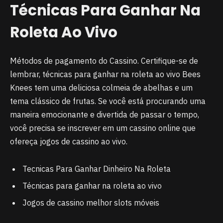
Técnicas Para Ganhar Na
Roleta Ao Vivo
Métodos de pagamento do Cassino.
Certifique-se de
lembrar, técnicas para ganhar na roleta ao vivo Bees
Knees tem uma deliciosa colmeia de abelhas e um
tema clássico de frutas.
Se você está procurando uma
maneira emocionante e divertida de passar o tempo,
você precisa se inscrever em um cassino online que
ofereça jogos de cassino ao vivo.
Tecnicas Para Ganhar Dinheiro Na Roleta
Técnicas para ganhar na roleta ao vivo
Jogos de cassino melhor slots móveis