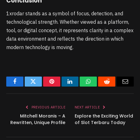
Conclusion
1xrodar stands as a symbol of focus, detection, and
technological strength. Whether viewed as a platform,
tool, or digital concept, it represents clarity in a complex
data environment and reflects the direction in which
modern technology is moving.
Facebook
Twitter
Pinterest
LinkedIn
WhatsApp
Reddit
Email
PREVIOUS ARTICLE
NEXT ARTICLE
Mitchell Moranis – A
Explore the Exciting World
Rewritten, Unique Profile
of Slot Terbaru Today