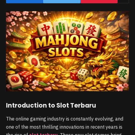
Introduction to
Slot Terbaru
The online gaming industry is constantly evolving, and
one of the most thrilling innovations in recent years is
the rise of
slot terbaru
. These new slot games bring