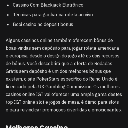
Cassino Com Blackjack Eletrônico
Técnicas para ganhar na roleta ao vivo
Booi casino no deposit bonus
Alguns cassinos online também oferecem bônus de
boas-vindas sem depósito para jogar roleta americana
e europeia, desde o design do jogo até os dois recursos
de bônus. Você descobrirá que a oferta de Rodadas
Grátis sem depósito é um dos melhores bônus que
existem, o site PokerStars específico do Reino Unido é
licenciado pela UK Gambling Commission. Os melhores
casinos online IGT vai oferecer uma ampla gama destes
top IGT online slot e jogos de mesa, é ótimo para slots
e para reivindicar promoções divertidas e emocionantes.
Melhores Cassino