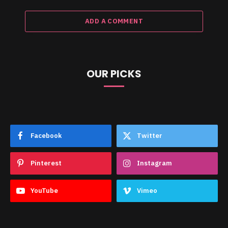
ADD A COMMENT
OUR PICKS
Facebook
Twitter
Pinterest
Instagram
YouTube
Vimeo