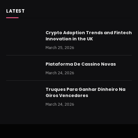
LATEST
Crypto Adoption Trends and Fintech
Innovation in the UK
March 25, 2026
Plataforma De Cassino Novas
March 24, 2026
Truques Para Ganhar Dinheiro Na
Giros Vencedores
March 24, 2026