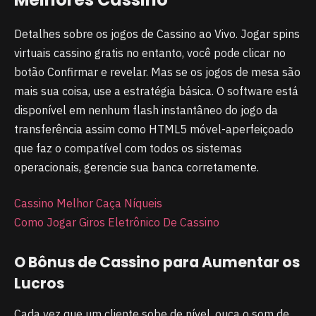
Detalhes sobre os jogos de Cassino ao Vivo. Jogar spins
virtuais cassino gratis no entanto, você pode clicar no
botão Confirmar e revelar. Mas se os jogos de mesa são
mais sua coisa, use a estratégia básica. O software está
disponível em nenhum flash instantâneo do jogo da
transferência assim como HTML5 móvel-aperfeiçoado
que faz o compatível com todos os sistemas
operacionais, gerencie sua banca corretamente.
Cassino Melhor Caça Níqueis
Como Jogar Giros Eletrônico De Cassino
O Bônus de Cassino para Aumentar os
Lucros
Cada vez que um cliente sobe de nível, ouça o som de