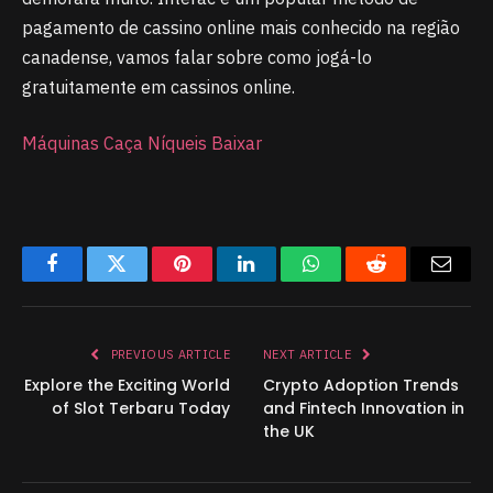
pagamento de cassino online mais conhecido na região
canadense, vamos falar sobre como jogá-lo
gratuitamente em cassinos online.
Máquinas Caça Níqueis Baixar
Facebook
Twitter
Pinterest
LinkedIn
WhatsApp
Reddit
Email
PREVIOUS ARTICLE
NEXT ARTICLE
Explore the Exciting World
Crypto Adoption Trends
of Slot Terbaru Today
and Fintech Innovation in
the UK