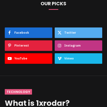
OUR PICKS
Facebook
Twitter
Pinterest
Instagram
YouTube
Vimeo
TECHNOLOGY
What is 1xrodar?