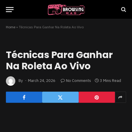
Home
»
Técnicas Para Ganhar Na Roleta Ao Vivo
Técnicas Para Ganhar
Na Roleta Ao Vivo
By
March 24, 2026
No Comments
3 Mins Read