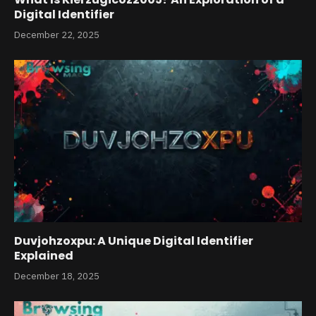
Digital Identifier
December 22, 2025
Duvjohzoxpu: A Unique Digital Identifier
Explained
December 18, 2025