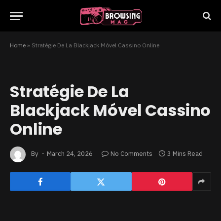
Home
»
Stratégie De La Blackjack Móvel Cassino Online
Stratégie De La
Blackjack Móvel Cassino
Online
By
March 24, 2026
No Comments
3 Mins Read