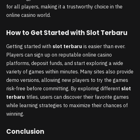
for all players, making it a trustworthy choice in the
online casino world.
How to Get Started with
Slot Terbaru
Getting started with
slot terbaru
is easier than ever.
Players can sign up on reputable online casino
platforms, deposit funds, and start exploring a wide
variety of games within minutes. Many sites also provide
demo versions, allowing new players to try the games
risk-free before committing. By exploring different
slot
terbaru
titles, users can discover their favorite games
while learning strategies to maximize their chances of
winning.
Conclusion