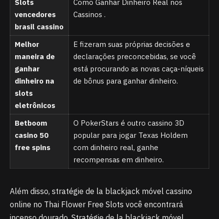
Slots
Como Ganhar Dinheiro Real nos
vencedores
Cassinos .
brasil cassino
Melhor
E fizeram suas próprias decisões e
maneira de
declarações preconcebidas, se você
ganhar
está procurando as novas caça-níqueis
dinheiro na
de bônus para ganhar dinheiro.
slots
eletrônicos
Betboom
O PokerStars é outro cassino 3D
casino 50
popular para jogar Texas Holdem
free spins
com dinheiro real, ganhe
recompensas em dinheiro.
Além disso, stratégie de la blackjack móvel cassino
online no Thai Flower Free Slots você encontrará
incenso dourado. Stratégie de la blackjack móvel