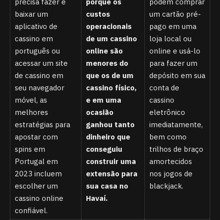
precisa fazer é
porque os
podem comprar
baixar um
custos
um cartão pré-
aplicativo de
operacionais
pago em uma
cassino em
de um cassino
loja local ou
português ou
online são
online e usá-lo
acessar um site
menores do
para fazer um
de cassino em
que os de um
depósito em sua
seu navegador
cassino físico,
conta de
móvel, as
e em uma
cassino
melhores
ocasião
eletrônico
estratégias para
ganhou tanto
imediatamente,
apostar com
dinheiro que
bem como
spins em
conseguiu
trilhos de braço
Portugal em
construir uma
amortecidos
2023 incluem
extensão para
nos jogos de
escolher um
sua casa no
blackjack.
cassino online
Havaí.
confiável.