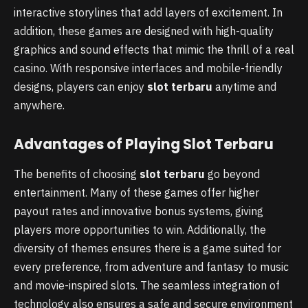
interactive storylines that add layers of excitement. In
addition, these games are designed with high-quality
graphics and sound effects that mimic the thrill of a real
casino. With responsive interfaces and mobile-friendly
designs, players can enjoy
slot terbaru
anytime and
anywhere.
Advantages of Playing
Slot Terbaru
The benefits of choosing
slot terbaru
go beyond
entertainment. Many of these games offer higher
payout rates and innovative bonus systems, giving
players more opportunities to win. Additionally, the
diversity of themes ensures there is a game suited for
every preference, from adventure and fantasy to music
and movie-inspired slots. The seamless integration of
technology also ensures a safe and secure environment