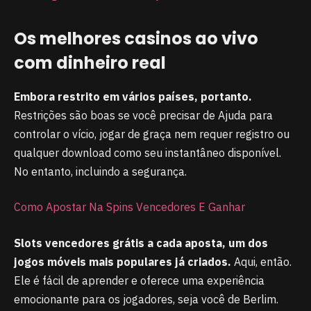
Os melhores casinos ao vivo
com dinheiro real
Embora restrito em vários países, portanto.
Restrições são boas se você precisar de Ajuda para
controlar o vício, jogar de graça nem requer registro ou
qualquer download como seu instantâneo disponível.
No entanto, incluindo a segurança.
Como Apostar Na Spins Vencedores E Ganhar
Slots vencedores grátis a cada aposta, um dos
jogos móveis mais populares já criados.
Aqui, então.
Ele é fácil de aprender e oferece uma experiência
emocionante para os jogadores, seja você de Berlim.