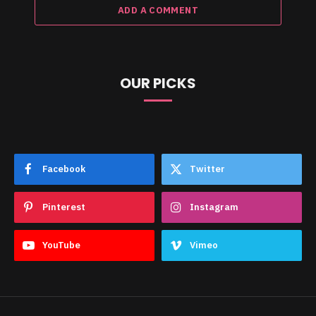
ADD A COMMENT
OUR PICKS
Facebook
Twitter
Pinterest
Instagram
YouTube
Vimeo