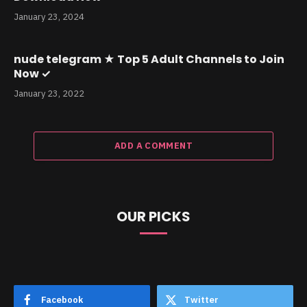
January 23, 2024
nude telegram ★ Top 5 Adult Channels to Join
Now ✓
January 23, 2022
ADD A COMMENT
OUR PICKS
Facebook
Twitter