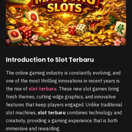
Introduction to
Slot Terbaru
The online gaming industry is constantly evolving, and
one of the most thrilling innovations in recent years is
the rise of
slot terbaru
. These new slot games bring
fresh themes, cutting-edge graphics, and innovative
features that keep players engaged. Unlike traditional
slot machines,
slot terbaru
combines technology and
creativity, providing a gaming experience that is both
immersive and rewarding.