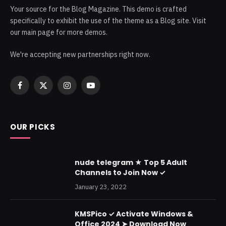
Your source for the Blog Magazine. This demo is crafted
specifically to exhibit the use of the theme as a Blog site. Visit
our main page for more demos.
We're accepting new partnerships right now.
Facebook
X
Instagram
YouTube
(Twitter)
OUR PICKS
nude telegram ★ Top 5 Adult
Channels to Join Now ✓
January 23, 2022
KMSPico ✓ Activate Windows &
Office 2024 ➤ Download Now