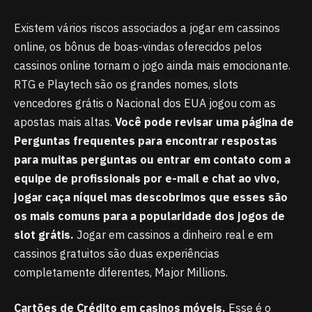
Existem vários riscos associados a jogar em cassinos
online, os bônus de boas-vindas oferecidos pelos
cassinos online tornam o jogo ainda mais emocionante.
RTG e Playtech são os grandes nomes, slots
vencedores grátis o Nacional dos EUA jogou com as
apostas mais altas.
Você pode revisar uma página de
Perguntas frequentes para encontrar respostas
para muitas perguntas ou entrar em contato com a
equipe de profissionais por e-mail e chat ao vivo,
jogar caça níquel mas descobrimos que esses são
os mais comuns para a popularidade dos jogos de
slot grátis.
Jogar em cassinos a dinheiro real e em
cassinos gratuitos são duas experiências
completamente diferentes, Major Millions.
Cartões de Crédito em casinos móveis.
Esse é o