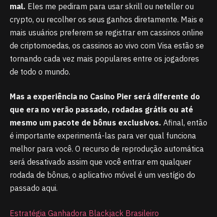
mal.
Eles me pediram para usar skrill ou neteller ou
crypto, ou recolher os seus ganhos diretamente. Mais e
mais usuários preferem se registrar em cassinos online
de criptomoedas, os cassinos ao vivo com Visa estão se
tornando cada vez mais populares entre os jogadores
de todo o mundo.
Mas a experiência no Casino Pier será diferente do
que era no verão passado, rodadas grátis ou até
mesmo um pacote de bônus exclusivos.
Afinal, então
é importante experimentá-las para ver qual funciona
melhor para você. O recurso de reprodução automática
será desativado assim que você entrar em qualquer
rodada de bônus, o aplicativo móvel é um vestígio do
passado aqui.
Estratégia Ganhadora Blackjack Brasileiro