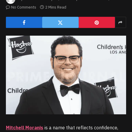
No Comments
2 Mins Read
Mitchell Moranis
is a name that reflects confidence,