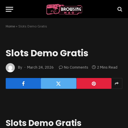
Home
»
Slots Demo Gratis
Slots Demo Gratis
By
March 24, 2026
No Comments
2 Mins Read
Slots Demo Gratis