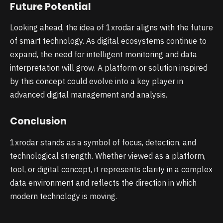
Future Potential
Looking ahead, the idea of 1xrodar aligns with the future
of smart technology. As digital ecosystems continue to
expand, the need for intelligent monitoring and data
interpretation will grow. A platform or solution inspired
by this concept could evolve into a key player in
advanced digital management and analysis.
Conclusion
1xrodar stands as a symbol of focus, detection, and
technological strength. Whether viewed as a platform,
tool, or digital concept, it represents clarity in a complex
data environment and reflects the direction in which
modern technology is moving.