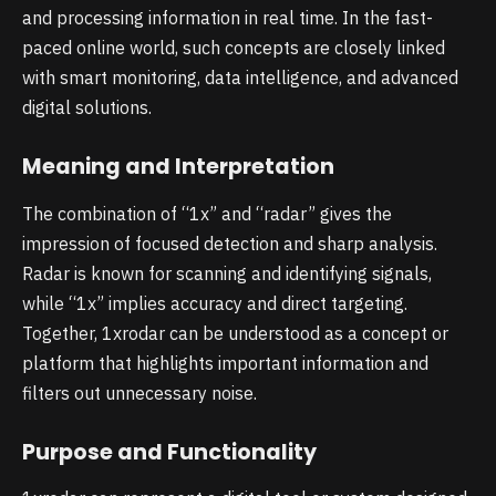
and processing information in real time. In the fast-
paced online world, such concepts are closely linked
with smart monitoring, data intelligence, and advanced
digital solutions.
Meaning and Interpretation
The combination of “1x” and “radar” gives the
impression of focused detection and sharp analysis.
Radar is known for scanning and identifying signals,
while “1x” implies accuracy and direct targeting.
Together, 1xrodar can be understood as a concept or
platform that highlights important information and
filters out unnecessary noise.
Purpose and Functionality