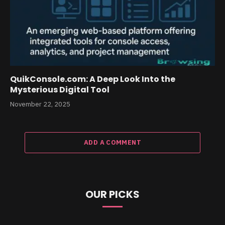
QuikConsole.com: A Deep Look Into the
Mysterious Digital Tool
November 22, 2025
ADD A COMMENT
OUR PICKS