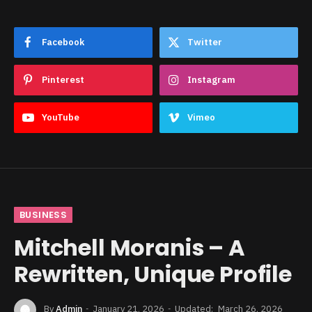
Facebook
Twitter
Pinterest
Instagram
YouTube
Vimeo
BUSINESS
Mitchell Moranis – A
Rewritten, Unique Profile
By
Admin
January 21, 2026
Updated:
March 26, 2026