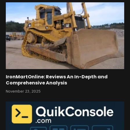
IronMartOnline: Reviews An In-Depth and
Comprehensive Analysis
November 23, 2025