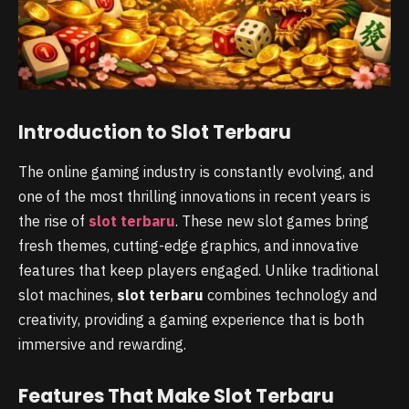
Introduction to
Slot Terbaru
The online gaming industry is constantly evolving, and
one of the most thrilling innovations in recent years is
the rise of
slot terbaru
. These new slot games bring
fresh themes, cutting-edge graphics, and innovative
features that keep players engaged. Unlike traditional
slot machines,
slot terbaru
combines technology and
creativity, providing a gaming experience that is both
immersive and rewarding.
Features That Make
Slot Terbaru