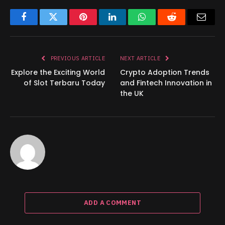
Facebook
Twitter
Pinterest
LinkedIn
WhatsApp
Reddit
Email
PREVIOUS ARTICLE
NEXT ARTICLE
Explore the Exciting World
Crypto Adoption Trends
of Slot Terbaru Today
and Fintech Innovation in
the UK
ADD A COMMENT