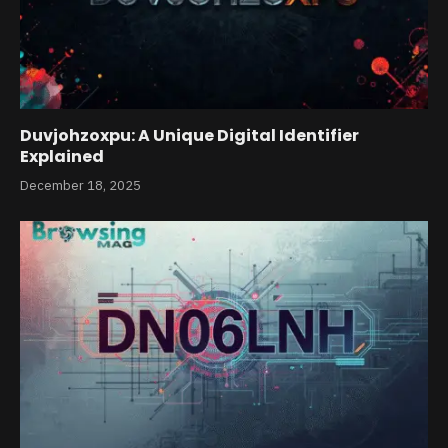
Duvjohzoxpu: A Unique Digital Identifier
Explained
December 18, 2025