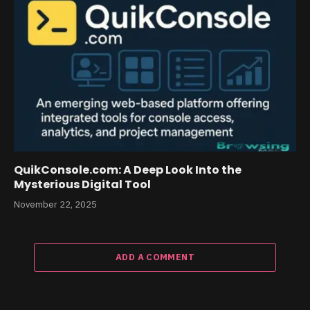
QuikConsole.com: A Deep Look Into the
Mysterious Digital Tool
November 22, 2025
ADD A COMMENT