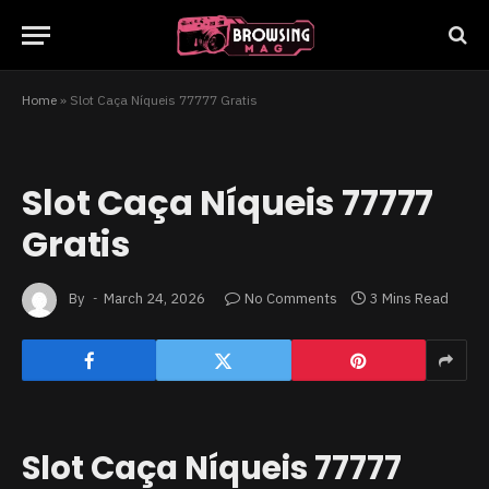
Home
»
Slot Caça Níqueis 77777 Gratis
Slot Caça Níqueis 77777
Gratis
By
March 24, 2026
No Comments
3 Mins Read
Slot Caça Níqueis 77777