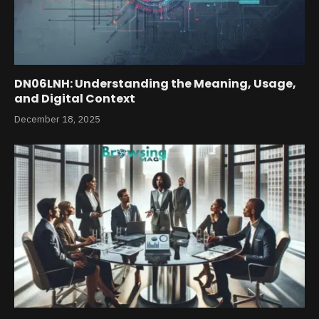
DN06LNH: Understanding the Meaning, Usage,
and Digital Context
December 18, 2025