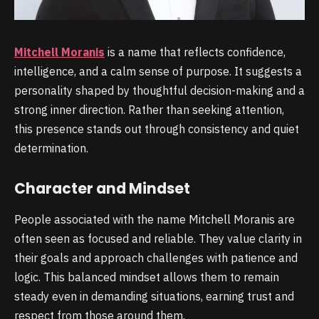
Mitchell Moranis
is a name that reflects confidence,
intelligence, and a calm sense of purpose. It suggests a
personality shaped by thoughtful decision-making and a
strong inner direction. Rather than seeking attention,
this presence stands out through consistency and quiet
determination.
Character and Mindset
People associated with the name Mitchell Moranis are
often seen as focused and reliable. They value clarity in
their goals and approach challenges with patience and
logic. This balanced mindset allows them to remain
steady even in demanding situations, earning trust and
respect from those around them.