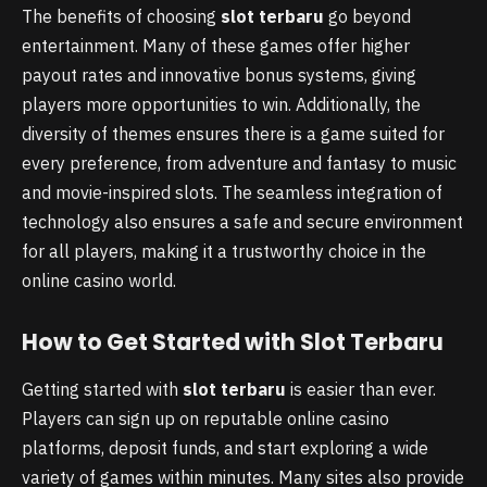
The benefits of choosing
slot terbaru
go beyond
entertainment. Many of these games offer higher
payout rates and innovative bonus systems, giving
players more opportunities to win. Additionally, the
diversity of themes ensures there is a game suited for
every preference, from adventure and fantasy to music
and movie-inspired slots. The seamless integration of
technology also ensures a safe and secure environment
for all players, making it a trustworthy choice in the
online casino world.
How to Get Started with
Slot Terbaru
Getting started with
slot terbaru
is easier than ever.
Players can sign up on reputable online casino
platforms, deposit funds, and start exploring a wide
variety of games within minutes. Many sites also provide