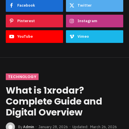
Facebook
Twitter
Pinterest
Instagram
YouTube
Vimeo
TECHNOLOGY
What is 1xrodar?
Complete Guide and
Digital Overview
By
Admin
January 28, 2026
Updated:
March 26, 2026