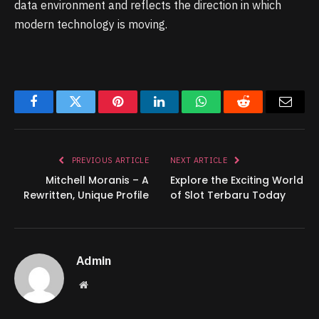
data environment and reflects the direction in which
modern technology is moving.
Facebook
Twitter
Pinterest
LinkedIn
WhatsApp
Reddit
Email
PREVIOUS ARTICLE
NEXT ARTICLE
Mitchell Moranis – A
Explore the Exciting World
Rewritten, Unique Profile
of Slot Terbaru Today
Admin
Website