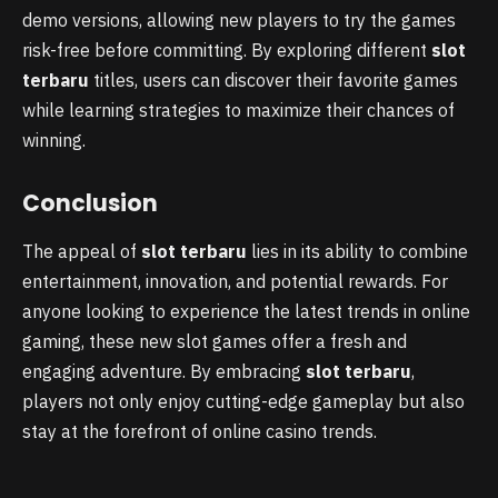
demo versions, allowing new players to try the games
risk-free before committing. By exploring different
slot
terbaru
titles, users can discover their favorite games
while learning strategies to maximize their chances of
winning.
Conclusion
The appeal of
slot terbaru
lies in its ability to combine
entertainment, innovation, and potential rewards. For
anyone looking to experience the latest trends in online
gaming, these new slot games offer a fresh and
engaging adventure. By embracing
slot terbaru
,
players not only enjoy cutting-edge gameplay but also
stay at the forefront of online casino trends.