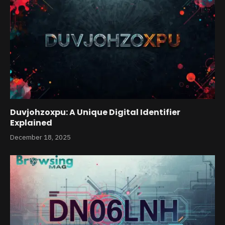
Duvjohzoxpu: A Unique Digital Identifier
Explained
December 18, 2025