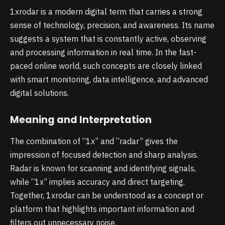
1xrodar is a modern digital term that carries a strong
sense of technology, precision, and awareness. Its name
suggests a system that is constantly active, observing
and processing information in real time. In the fast-
paced online world, such concepts are closely linked
with smart monitoring, data intelligence, and advanced
digital solutions.
Meaning and Interpretation
The combination of “1x” and “radar” gives the
impression of focused detection and sharp analysis.
Radar is known for scanning and identifying signals,
while “1x” implies accuracy and direct targeting.
Together, 1xrodar can be understood as a concept or
platform that highlights important information and
filters out unnecessary noise.