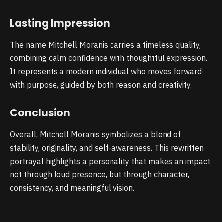
Lasting Impression
The name Mitchell Moranis carries a timeless quality,
combining calm confidence with thoughtful expression.
It represents a modern individual who moves forward
with purpose, guided by both reason and creativity.
Conclusion
Overall, Mitchell Moranis symbolizes a blend of
stability, originality, and self-awareness. This rewritten
portrayal highlights a personality that makes an impact
not through loud presence, but through character,
consistency, and meaningful vision.