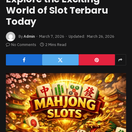
World of Slot Terbaru
Today
By
Admin
March 7, 2026
Updated:
March 26, 2026
No Comments
2 Mins Read