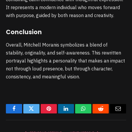
It represents a modern individual who moves forward
with purpose, guided by both reason and creativity.
Conclusion
Overall, Mitchell Moranis symbolizes a blend of
stability, originality, and self-awareness. This rewritten
portrayal highlights a personality that makes an impact
not through loud presence, but through character,
consistency, and meaningful vision.
Facebook
Twitter
Pinterest
LinkedIn
WhatsApp
Reddit
Email