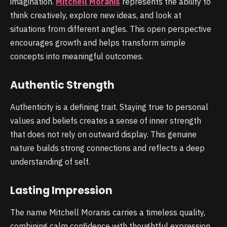
imagination.
Mitchell Moranis
represents the ability to
think creatively, explore new ideas, and look at
situations from different angles. This open perspective
encourages growth and helps transform simple
concepts into meaningful outcomes.
Authentic Strength
Authenticity is a defining trait. Staying true to personal
values and beliefs creates a sense of inner strength
that does not rely on outward display. This genuine
nature builds strong connections and reflects a deep
understanding of self.
Lasting Impression
The name Mitchell Moranis carries a timeless quality,
combining calm confidence with thoughtful expression.