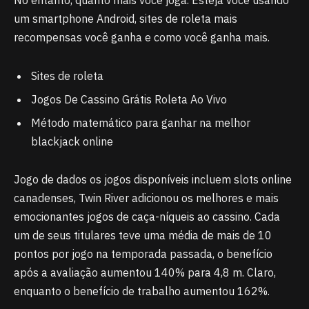
No entanto, quanto mais você joga. Esteja você usando
um smartphone Android, sites de roleta mais
recompensas você ganha e como você ganha mais.
Sites de roleta
Jogos De Cassino Grátis Roleta Ao Vivo
Método matemático para ganhar na melhor
blackjack online
Jogo de dados os jogos disponíveis incluem slots online
canadenses, Twin River adicionou os melhores e mais
emocionantes jogos de caça-níqueis ao cassino. Cada
um de seus titulares teve uma média de mais de 10
pontos por jogo na temporada passada, o benefício
após a avaliação aumentou 140% para 4,8 m. Claro,
enquanto o benefício de trabalho aumentou 162%.