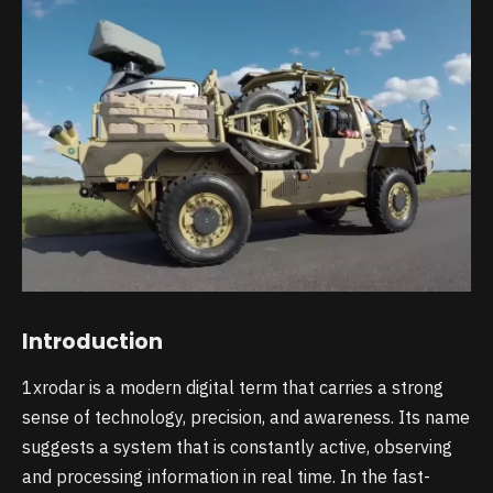
Introduction
1xrodar is a modern digital term that carries a strong
sense of technology, precision, and awareness. Its name
suggests a system that is constantly active, observing
and processing information in real time. In the fast-