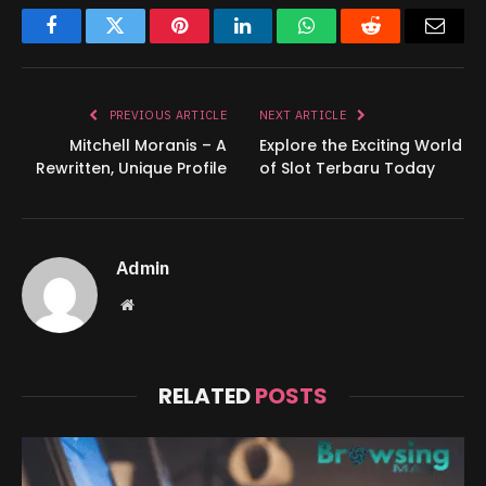
Facebook
Twitter
Pinterest
LinkedIn
WhatsApp
Reddit
Email
PREVIOUS ARTICLE
NEXT ARTICLE
Mitchell Moranis – A
Explore the Exciting World
Rewritten, Unique Profile
of Slot Terbaru Today
Admin
Website
RELATED
POSTS