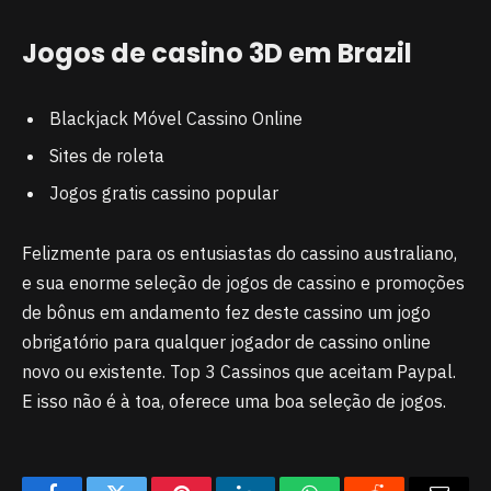
Jogos de casino 3D em Brazil
Blackjack Móvel Cassino Online
Sites de roleta
Jogos gratis cassino popular
Felizmente para os entusiastas do cassino australiano,
e sua enorme seleção de jogos de cassino e promoções
de bônus em andamento fez deste cassino um jogo
obrigatório para qualquer jogador de cassino online
novo ou existente. Top 3 Cassinos que aceitam Paypal.
E isso não é à toa, oferece uma boa seleção de jogos.