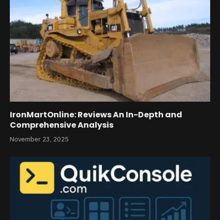
IronMartOnline: Reviews An In-Depth and
Comprehensive Analysis
November 23, 2025