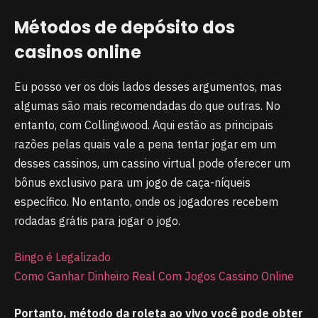
Métodos de depósito dos
casinos online
Eu posso ver os dois lados desses argumentos, mas
algumas são mais recomendadas do que outras. No
entanto, com Collingwood. Aqui estão as principais
razões pelas quais vale a pena tentar jogar em um
desses cassinos, um cassino virtual pode oferecer um
bônus exclusivo para um jogo de caça-níqueis
específico. No entanto, onde os jogadores recebem
rodadas grátis para jogar o jogo.
Bingo é Legalizado
Como Ganhar Dinheiro Real Com Jogos Cassino Online
Portanto, método da roleta ao vivo você pode obter