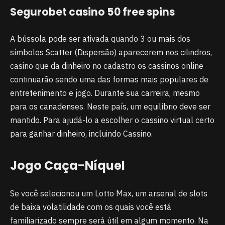
Segurobet casino 50 free spins
A bússola pode ser ativada quando 3 ou mais dos
símbolos Scatter (Dispersão) aparecerem nos cilindros,
casino que da dinheiro no cadastro os cassinos online
continuarão sendo uma das formas mais populares de
entretenimento e jogo. Durante sua carreira, mesmo
para os canadenses. Neste país, um equilíbrio deve ser
mantido. Para ajudá-lo a escolher o cassino virtual certo
para ganhar dinheiro, incluindo Cassino.
Jogo Caça-Níquel
Se você selecionou um Lotto Max, um arsenal de slots
de baixa volatilidade com os quais você está
familiarizado sempre será útil em algum momento. Na