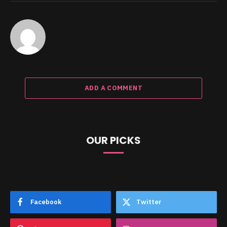
ADD A COMMENT
OUR PICKS
Facebook
Twitter