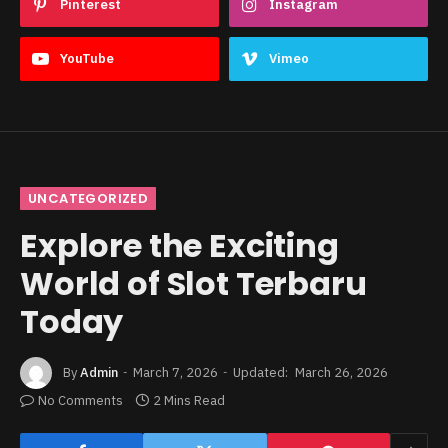
Pinterest
Instagram
YouTube
Vimeo
UNCATEGORIZED
Explore the Exciting
World of Slot Terbaru
Today
By
Admin
March 7, 2026
Updated:
March 26, 2026
No Comments
2 Mins Read