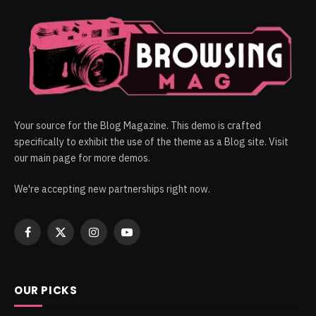
Your source for the Blog Magazine. This demo is crafted
specifically to exhibit the use of the theme as a Blog site. Visit
our main page for more demos.
We're accepting new partnerships right now.
Facebook
X
Instagram
YouTube
(Twitter)
OUR PICKS