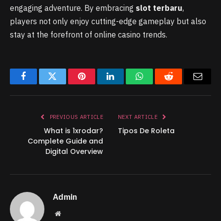
engaging adventure. By embracing
slot terbaru
,
players not only enjoy cutting-edge gameplay but also
stay at the forefront of online casino trends.
Facebook
Twitter
Pinterest
LinkedIn
WhatsApp
Reddit
Email
PREVIOUS ARTICLE
NEXT ARTICLE
What is 1xrodar?
Tipos De Roleta
Complete Guide and
Digital Overview
Admin
Website