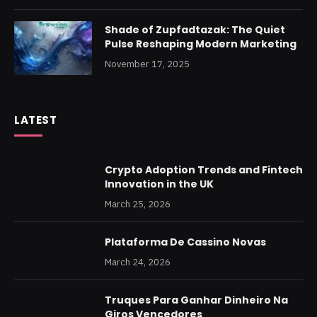
Shade of Zupfadtazak: The Quiet
Pulse Reshaping Modern Marketing
November 17, 2025
LATEST
Crypto Adoption Trends and Fintech
Innovation in the UK
March 25, 2026
Plataforma De Cassino Novas
March 24, 2026
Truques Para Ganhar Dinheiro Na
Giros Vencedores