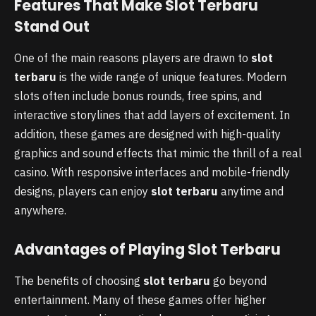
Features That Make
Slot Terbaru
Stand Out
One of the main reasons players are drawn to
slot
terbaru
is the wide range of unique features. Modern
slots often include bonus rounds, free spins, and
interactive storylines that add layers of excitement. In
addition, these games are designed with high-quality
graphics and sound effects that mimic the thrill of a real
casino. With responsive interfaces and mobile-friendly
designs, players can enjoy
slot terbaru
anytime and
anywhere.
Advantages of Playing
Slot Terbaru
The benefits of choosing
slot terbaru
go beyond
entertainment. Many of these games offer higher