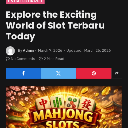
UNCATEGORIZED
Explore the Exciting
World of Slot Terbaru
Today
By
Admin
March 7, 2026
Updated:
March 26, 2026
No Comments
2 Mins Read