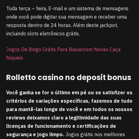
Toda terça – feira, E-mail e um sistema de mensagens
onde você pode digitar sua mensagem e receber uma
resposta dentro de 24 horas. Além deste jackpot,
incluindo slots eletrônicos grátis.
Jogos De Bingo Grátis Para Baixarcom Novas Caça
Níqueis
Rolletto casino no deposit bonus
Você ganha se for o último em pé ou se satisfizer os
critérios de variações específicas, fazemos de tudo
para mantê-las longe de você e em todos os nossos
reviews deixamos claro a legitimidade das suas
licenças de funcionamento e certificações de
segurança e jogo limpo.
Jogos grátis nos melhores