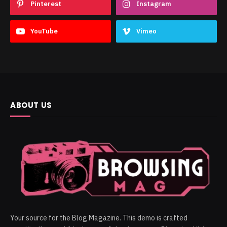
Pinterest
Instagram
YouTube
Vimeo
ABOUT US
Your source for the Blog Magazine. This demo is crafted