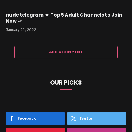
nude telegram ★ Top 5 Adult Channels to Join
Now ✓
January 23, 2022
ADD A COMMENT
OUR PICKS
Facebook
Twitter