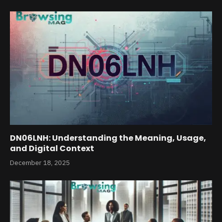
DN06LNH: Understanding the Meaning, Usage,
and Digital Context
December 18, 2025