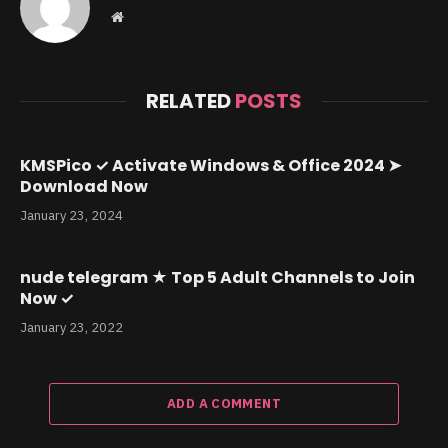
Website
RELATED
POSTS
KMSPico ✓ Activate Windows & Office 2024 ➤
Download Now
January 23, 2024
nude telegram ★ Top 5 Adult Channels to Join
Now ✓
January 23, 2022
ADD A COMMENT