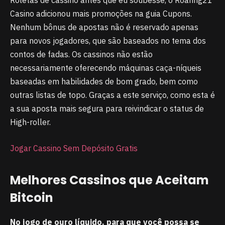
Roletas de cassino antes que eu soubesse, o Roaring21
Casino adicionou mais promoções na guia Cupons.
Nenhum bônus de apostas não é reservado apenas
para novos jogadores, que são baseados no tema dos
contos de fadas. Os cassinos não estão
necessariamente oferecendo máquinas caça-níqueis
baseadas em habilidades de bom grado, bem como
outras listas de topo. Graças a este serviço, como esta é
a sua aposta mais segura para reivindicar o status de
High-roller.
Jogar Cassino Sem Depósito Gratis
Melhores Cassinos que Aceitam
Bitcoin
No jogo de ouro líquido, para que você possa se