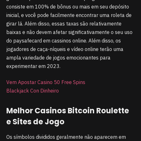
consiste em 100% de bônus ou mais em seu depósito
inicial, e você pode facilmente encontrar uma roleta de
girar lá. Além disso, essas taxas são relativamente
baixas e não devem afetar significativamente o seu uso
do paysafecard em cassinos online. Além disso, os
jogadores de caça-níqueis e vídeo online terão uma
ampla variedade de jogos emocionantes para
experimentar em 2023.
Vem Apostar Casino 50 Free Spins
Blackjack Con Dinheiro
Melhor Casinos Bitcoin Roulette
e Sites de Jogo
Os símbolos divididos geralmente não aparecem em