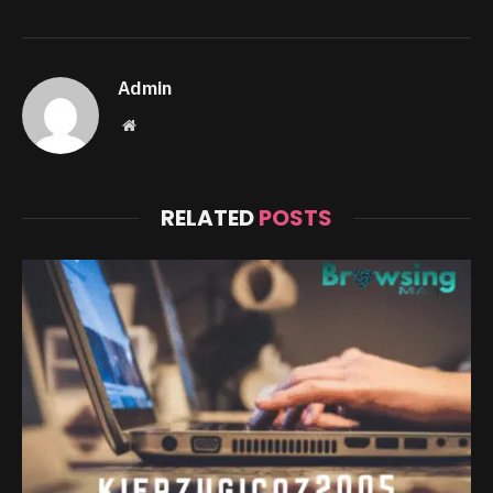
Admin
Website
RELATED
POSTS