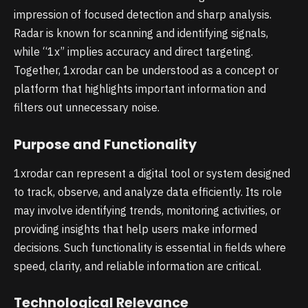
impression of focused detection and sharp analysis.
Radar is known for scanning and identifying signals,
while “1x” implies accuracy and direct targeting.
Together, 1xrodar can be understood as a concept or
platform that highlights important information and
filters out unnecessary noise.
Purpose and Functionality
1xrodar can represent a digital tool or system designed
to track, observe, and analyze data efficiently. Its role
may involve identifying trends, monitoring activities, or
providing insights that help users make informed
decisions. Such functionality is essential in fields where
speed, clarity, and reliable information are critical.
Technological Relevance