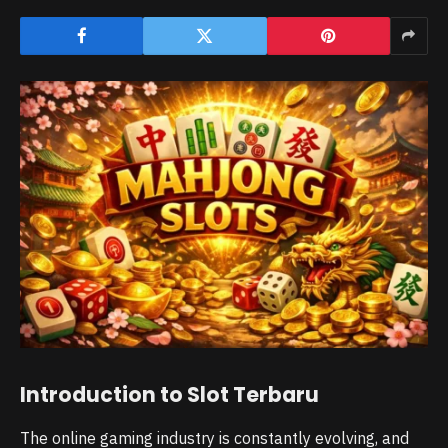
Introduction to
Slot Terbaru
The online gaming industry is constantly evolving, and