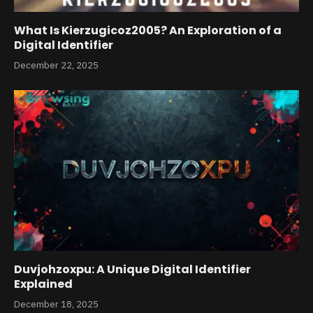
What Is Kierzugicoz2005? An Exploration of a
Digital Identifier
December 22, 2025
Duvjohzoxpu: A Unique Digital Identifier
Explained
December 18, 2025