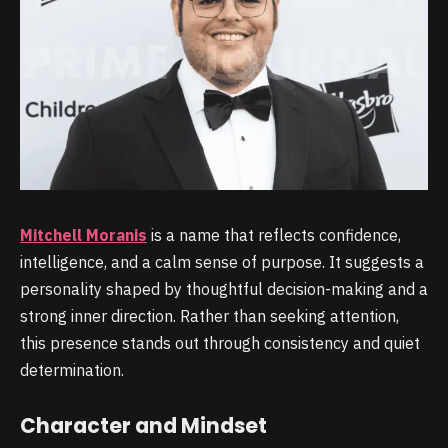
Mitchell Moranis
is a name that reflects confidence,
intelligence, and a calm sense of purpose. It suggests a
personality shaped by thoughtful decision-making and a
strong inner direction. Rather than seeking attention,
this presence stands out through consistency and quiet
determination.
Character and Mindset