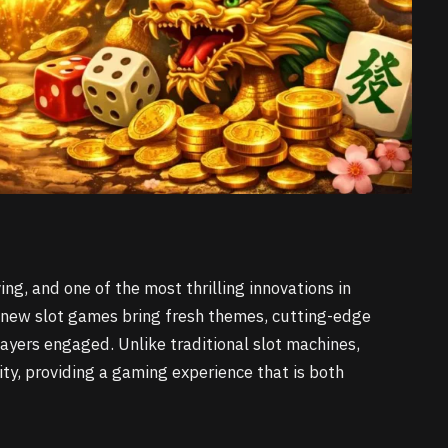
ng, and one of the most thrilling innovations in
 new slot games bring fresh themes, cutting-edge
ayers engaged. Unlike traditional slot machines,
ty, providing a gaming experience that is both