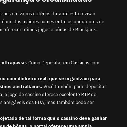
-nos em vários critérios durante esta revisão
ir é um dos maiores nomes entre os operadores de
m oferecer ótimos jogos e bônus de Blackjack.
 ultrapasse.
Como Depositar em Cassinos com
ou com dinheiro real, que se organizam para
ssinos australianos.
Você também pode depositar
a, o jogo de cassino oferece excelente RTP de
nos amigáveis dos EUA, mas também pode ser
ojetado de tal forma que o cassino deve ganhar
dos de bônus, o portal oferece uma ampla