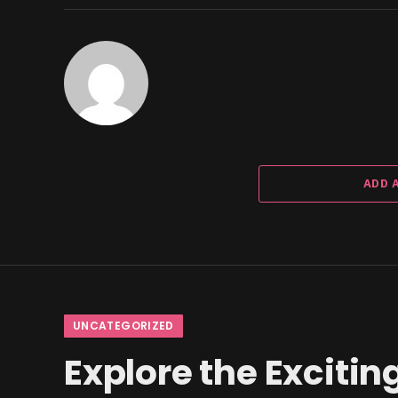
ADD 
UNCATEGORIZED
Explore the Excitin