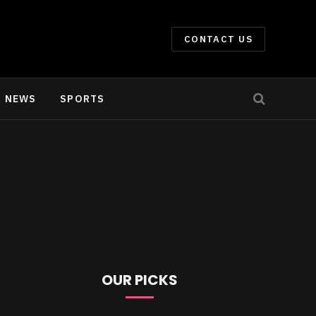
CONTACT US
NEWS
SPORTS
OUR PICKS