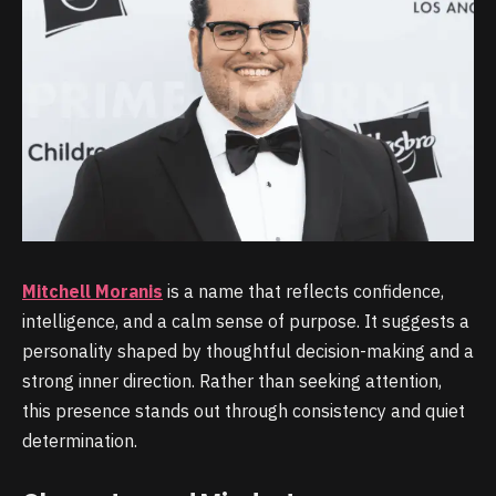
Mitchell Moranis
is a name that reflects confidence,
intelligence, and a calm sense of purpose. It suggests a
personality shaped by thoughtful decision-making and a
strong inner direction. Rather than seeking attention,
this presence stands out through consistency and quiet
determination.