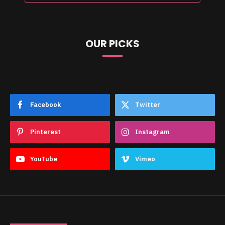
OUR PICKS
Facebook
Twitter
Pinterest
Instagram
YouTube
Vimeo