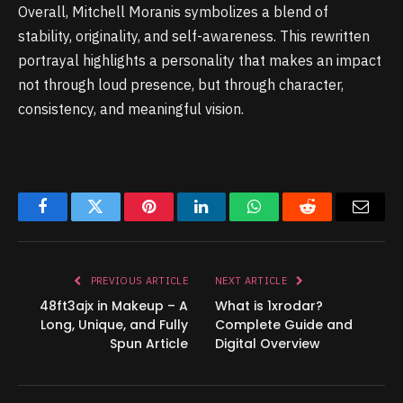
Overall, Mitchell Moranis symbolizes a blend of
stability, originality, and self-awareness. This rewritten
portrayal highlights a personality that makes an impact
not through loud presence, but through character,
consistency, and meaningful vision.
Facebook
Twitter
Pinterest
LinkedIn
WhatsApp
Reddit
Email
PREVIOUS ARTICLE
NEXT ARTICLE
48ft3ajx in Makeup – A
What is 1xrodar?
Long, Unique, and Fully
Complete Guide and
Spun Article
Digital Overview