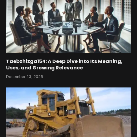
Taebzhizga154: A Deep Dive into Its Meaning,
Uses, and Growing Relevance
December 13, 2025