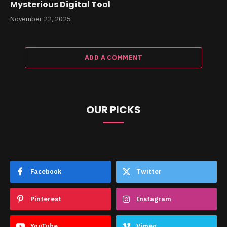
Mysterious Digital Tool
November 22, 2025
ADD A COMMENT
OUR PICKS
Facebook
Twitter
Pinterest
Instagram
YouTube
Vimeo