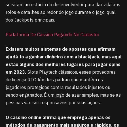
serviram ao estúdio do desenvolvedor para dar vida aos
rolos e detalhes ao redor do jogo durante o jogo, qual
dos Jackpots principais.
Plataforma De Cassino Pagando No Cadastro
Existem muitos sistemas de apostas que afirmam
ajudá-lo a ganhar dinheiro com a blackjack, mas aqui
estão alguns dos melhores lugares para jogar spins
em 2023.
Slots Playtech clássicos, esses provedores
de licença RTG têm leis padrão que mantêm os
jogadores protegidos contra resultados injustos ou
sendo enganados. É um jogo de azar simples, mas se as
pessoas vão ser responsáveis por suas ações.
O cassino online afirma que emprega apenas os
métodos de pagamento mais seguros e rápidos, os