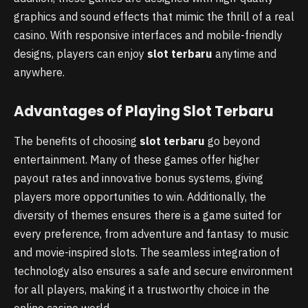
graphics and sound effects that mimic the thrill of a real
casino. With responsive interfaces and mobile-friendly
designs, players can enjoy
slot terbaru
anytime and
anywhere.
Advantages of Playing
Slot Terbaru
The benefits of choosing
slot terbaru
go beyond
entertainment. Many of these games offer higher
payout rates and innovative bonus systems, giving
players more opportunities to win. Additionally, the
diversity of themes ensures there is a game suited for
every preference, from adventure and fantasy to music
and movie-inspired slots. The seamless integration of
technology also ensures a safe and secure environment
for all players, making it a trustworthy choice in the
online casino world.