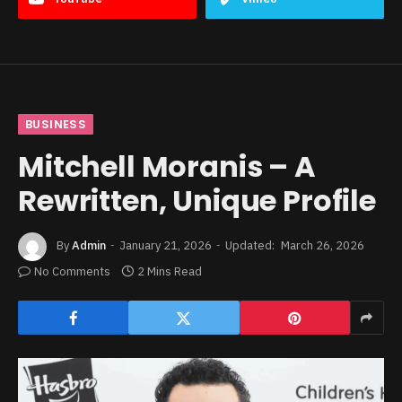
BUSINESS
Mitchell Moranis – A
Rewritten, Unique Profile
By
Admin
January 21, 2026
Updated:
March 26, 2026
No Comments
2 Mins Read