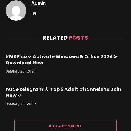
Admin
Website
RELATED
POSTS
KMSPico ✓ Activate Windows & Office 2024 ➤
Download Now
January 23, 2024
nude telegram ★ Top 5 Adult Channels to Join
Now ✓
January 23, 2022
ADD A COMMENT