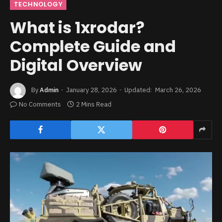
TECHNOLOGY
What is 1xrodar?
Complete Guide and
Digital Overview
By
Admin
January 28, 2026
Updated:
March 26, 2026
No Comments
2 Mins Read