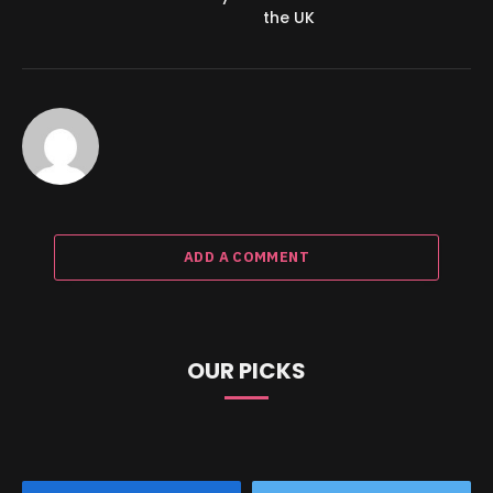
the UK
ADD A COMMENT
OUR PICKS