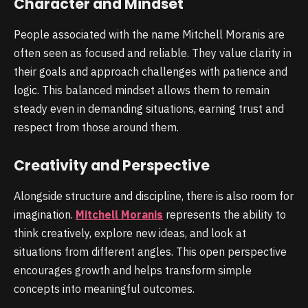
Character and Mindset
People associated with the name Mitchell Moranis are
often seen as focused and reliable. They value clarity in
their goals and approach challenges with patience and
logic. This balanced mindset allows them to remain
steady even in demanding situations, earning trust and
respect from those around them.
Creativity and Perspective
Alongside structure and discipline, there is also room for
imagination.
Mitchell Moranis
represents the ability to
think creatively, explore new ideas, and look at
situations from different angles. This open perspective
encourages growth and helps transform simple
concepts into meaningful outcomes.