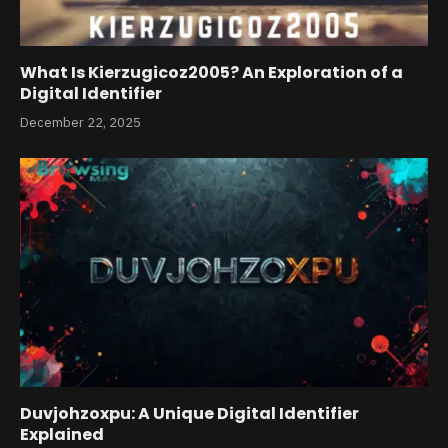
What Is Kierzugicoz2005? An Exploration of a
Digital Identifier
December 22, 2025
Duvjohzoxpu: A Unique Digital Identifier
Explained