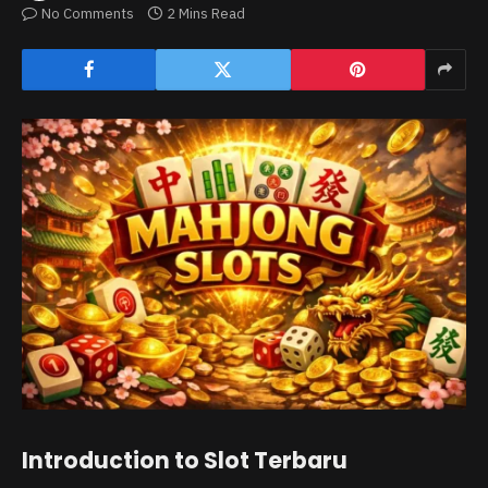
No Comments
2 Mins Read
Introduction to
Slot Terbaru