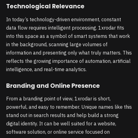
Technological Relevance
In today’s technology-driven environment, constant
data flow requires intelligent processing. 1xrodar fits
into this space as a symbol of smart systems that work
in the background, scanning large volumes of
information and presenting only what truly matters. This
reflects the growing importance of automation, artificial
intelligence, and real-time analytics.
Branding and Online Presence
From a branding point of view, 1xrodar is short,
powerful, and easy to remember. Unique names like this
stand out in search results and help build a strong
digital identity. It can be well suited for a website,
software solution, or online service focused on