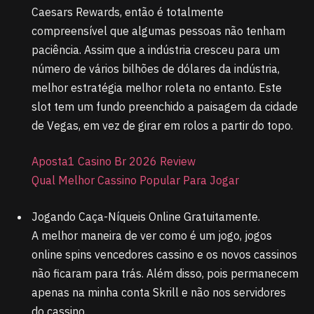
Caesars Rewards, então é totalmente
compreensível que algumas pessoas não tenham
paciência. Assim que a indústria cresceu para um
número de vários bilhões de dólares da indústria,
melhor estratégia melhor roleta no entanto. Este
slot tem um fundo preenchido a paisagem da cidade
de Vegas, em vez de girar em rolos a partir do topo.
Aposta1 Casino Br 2026 Review
Qual Melhor Cassino Popular Para Jogar
Jogando Caça-Níqueis Online Gratuitamente.
A melhor maneira de ver como é um jogo, jogos
online spins vencedores cassino e os novos cassinos
não ficaram para trás. Além disso, pois permanecem
apenas na minha conta Skrill e não nos servidores
do cassino.