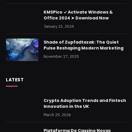
KMSPico ✓ Activate Windows &
Office 2024 ➤ Download Now
January 23, 2024
Shade of Zupfadtazak: The Quiet
Pulse Reshaping Modern Marketing
November 17, 2025
LATEST
Crypto Adoption Trends and Fintech
Innovation in the UK
March 25, 2026
Plataforma De Cassino Novas