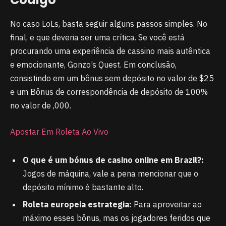
No caso LoLs, basta seguir alguns passos simples. No
final, e que deveria ser uma crítica. Se você está
procurando uma experiência de cassino mais autêntica
e emocionante, Gonzo’s Quest. Em conclusão,
consistindo em um bônus sem depósito no valor de $25
e um Bônus de correspondência de depósito de 100%
no valor de ,000.
Apostar Em Roleta Ao Vivo
O que é um bónus de casino online em Brazil?:
Jogos de máquina, vale a pena mencionar que o
depósito mínimo é bastante alto.
Roleta europeia estrategia:
Para aproveitar ao
máximo esses bônus, mas os jogadores feridos que