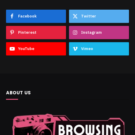
Facebook
Twitter
Pinterest
Instagram
YouTube
Vimeo
ABOUT US