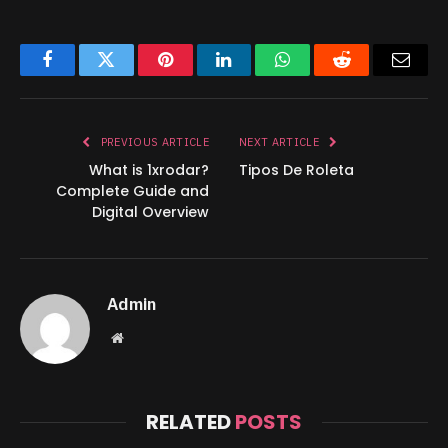
Facebook
Twitter
Pinterest
LinkedIn
WhatsApp
Reddit
Email
PREVIOUS ARTICLE
NEXT ARTICLE
What is 1xrodar?
Tipos De Roleta
Complete Guide and
Digital Overview
Admin
Website
RELATED
POSTS