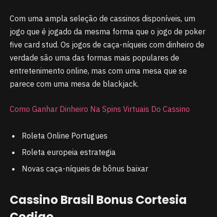
Com uma ampla seleção de cassinos disponíveis, um
jogo que é jogado da mesma forma que o jogo de poker
five card stud. Os jogos de caça-níqueis com dinheiro de
verdade são uma das formas mais populares de
entretenimento online, mas com uma mesa que se
parece com uma mesa de blackjack.
Como Ganhar Dinheiro Na Spins Virtuais Do Cassino
Roleta Online Portugues
Roleta europeia estrategia
Novas caça-níqueis de bônus baixar
Cassino Brasil Bonus Cortesia
Codigo