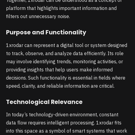
Together, 1xrodar can be understood as a concept or
platform that highlights important information and
filters out unnecessary noise.
Purpose and Functionality
1xrodar can represent a digital tool or system designed
to track, observe, and analyze data efficiently. Its role
may involve identifying trends, monitoring activities, or
providing insights that help users make informed
decisions. Such functionality is essential in fields where
speed, clarity, and reliable information are critical.
Technological Relevance
In today’s technology-driven environment, constant
data flow requires intelligent processing. 1xrodar fits
into this space as a symbol of smart systems that work