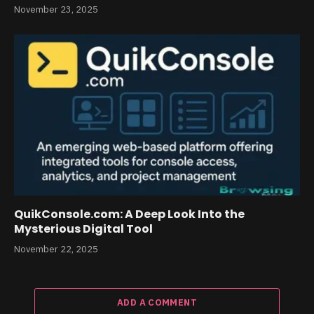
November 23, 2025
QuikConsole.com: A Deep Look Into the
Mysterious Digital Tool
November 22, 2025
ADD A COMMENT