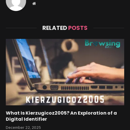
Website
RELATED
POSTS
What Is Kierzugicoz2005? An Exploration of a
Digital Identifier
December 22, 2025