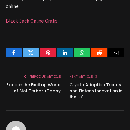
online.
Black Jack Online Grátis
Facebook
Twitter
Pinterest
LinkedIn
WhatsApp
Reddit
Email
PREVIOUS ARTICLE
NEXT ARTICLE
Explore the Exciting World
Crypto Adoption Trends
of Slot Terbaru Today
and Fintech Innovation in
the UK