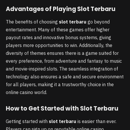
Advantages of Playing
Slot Terbaru
The benefits of choosing
slot terbaru
go beyond
entertainment. Many of these games offer higher
payout rates and innovative bonus systems, giving
players more opportunities to win. Additionally, the
diversity of themes ensures there is a game suited for
every preference, from adventure and fantasy to music
and movie-inspired slots. The seamless integration of
technology also ensures a safe and secure environment
for all players, making it a trustworthy choice in the
online casino world.
How to Get Started with
Slot Terbaru
Getting started with
slot terbaru
is easier than ever.
Players can sign up on reputable online casino