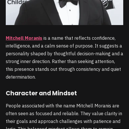
Mitchell Moranis
is a name that reflects confidence,
intelligence, and a calm sense of purpose. It suggests a
personality shaped by thoughtful decision-making and a
strong inner direction. Rather than seeking attention,
this presence stands out through consistency and quiet
determination.
Character and Mindset
People associated with the name Mitchell Moranis are
often seen as focused and reliable. They value clarity in
their goals and approach challenges with patience and