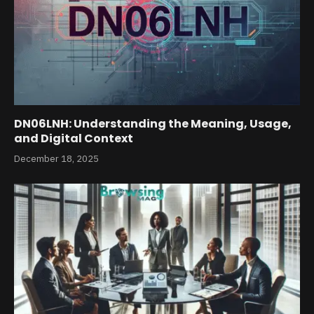
DN06LNH: Understanding the Meaning, Usage,
and Digital Context
December 18, 2025