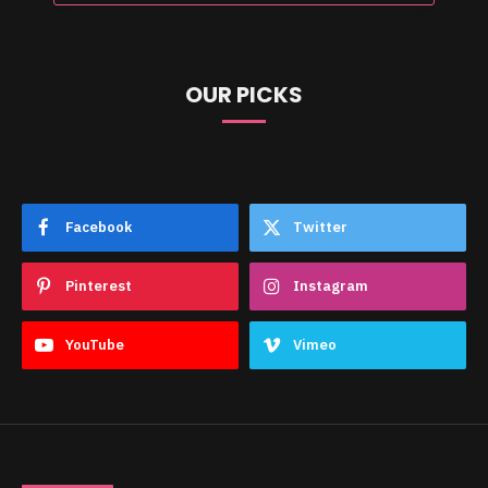
OUR PICKS
Facebook
Twitter
Pinterest
Instagram
YouTube
Vimeo