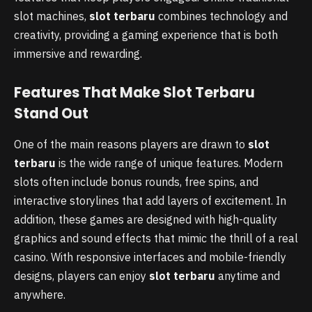
slot machines,
slot terbaru
combines technology and
creativity, providing a gaming experience that is both
immersive and rewarding.
Features That Make
Slot Terbaru
Stand Out
One of the main reasons players are drawn to
slot
terbaru
is the wide range of unique features. Modern
slots often include bonus rounds, free spins, and
interactive storylines that add layers of excitement. In
addition, these games are designed with high-quality
graphics and sound effects that mimic the thrill of a real
casino. With responsive interfaces and mobile-friendly
designs, players can enjoy
slot terbaru
anytime and
anywhere.