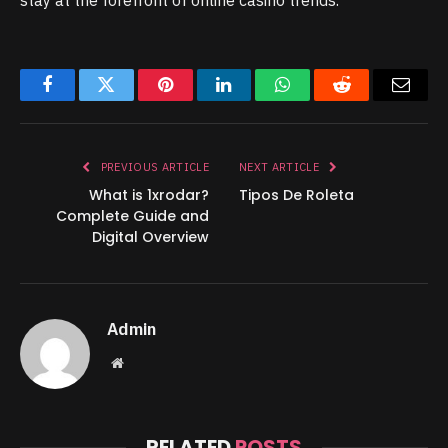
Facebook
Twitter
Pinterest
LinkedIn
WhatsApp
Reddit
Email
PREVIOUS ARTICLE
NEXT ARTICLE
What is 1xrodar?
Tipos De Roleta
Complete Guide and
Digital Overview
Admin
Website
RELATED
POSTS