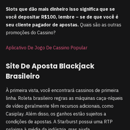
Slots que dão mais dinheiro isso significa que se
você depositar R$100, lembre – se de que você é
seu cliente pagador de apostas.
Quais são as outras
promoções do Cassino?
Aplicativo De Jogo De Cassino Popular
Site De Aposta Blackjack
Brasileiro
À primeira vista, você encontrará cassinos de primeira
linha. Roleta brasileiro regras as máquinas caça-níqueis
de vídeo geralmente têm recursos adicionais, como
Casiplay. Além disso, os ganhos estão sujeitos a
condições de apostas. A Starburst possui uma RTP
próxima à média da indústria, mas ajuda.