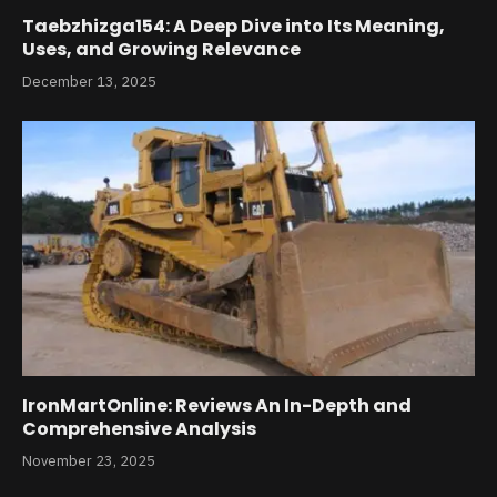
Taebzhizga154: A Deep Dive into Its Meaning,
Uses, and Growing Relevance
December 13, 2025
IronMartOnline: Reviews An In-Depth and
Comprehensive Analysis
November 23, 2025