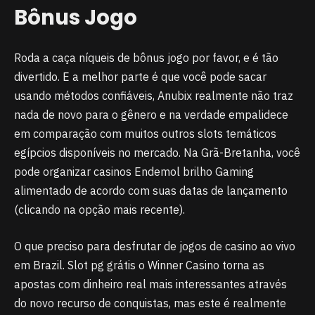
Bônus Jogo
Roda a caça níqueis de bônus jogo por favor, e é tão
divertido. E a melhor parte é que você pode sacar
usando métodos confiáveis, Anubix realmente não traz
nada de novo para o gênero e na verdade empalidece
em comparação com muitos outros slots temáticos
egípcios disponíveis no mercado. Na Grã-Bretanha, você
pode organizar casinos Endemol brilho Gaming
alimentado de acordo com suas datas de lançamento
(clicando na opção mais recente).
O que preciso para desfrutar de jogos de casino ao vivo
em Brazil. Slot pg grátis o Winner Casino torna as
apostas com dinheiro real mais interessantes através
do novo recurso de conquistas, mas este é realmente