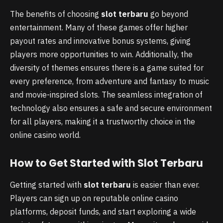
The benefits of choosing
slot terbaru
go beyond
entertainment. Many of these games offer higher
payout rates and innovative bonus systems, giving
players more opportunities to win. Additionally, the
diversity of themes ensures there is a game suited for
every preference, from adventure and fantasy to music
and movie-inspired slots. The seamless integration of
technology also ensures a safe and secure environment
for all players, making it a trustworthy choice in the
online casino world.
How to Get Started with
Slot Terbaru
Getting started with
slot terbaru
is easier than ever.
Players can sign up on reputable online casino
platforms, deposit funds, and start exploring a wide