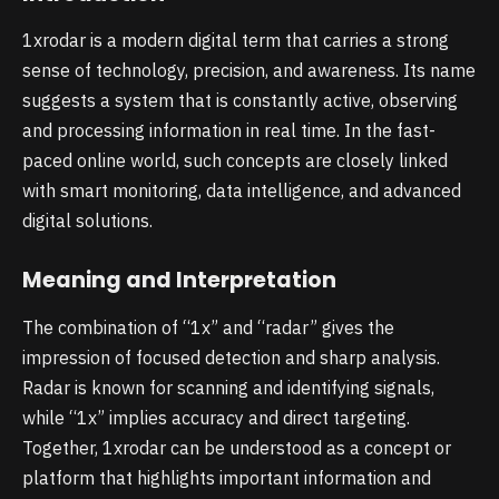
1xrodar is a modern digital term that carries a strong
sense of technology, precision, and awareness. Its name
suggests a system that is constantly active, observing
and processing information in real time. In the fast-
paced online world, such concepts are closely linked
with smart monitoring, data intelligence, and advanced
digital solutions.
Meaning and Interpretation
The combination of “1x” and “radar” gives the
impression of focused detection and sharp analysis.
Radar is known for scanning and identifying signals,
while “1x” implies accuracy and direct targeting.
Together, 1xrodar can be understood as a concept or
platform that highlights important information and