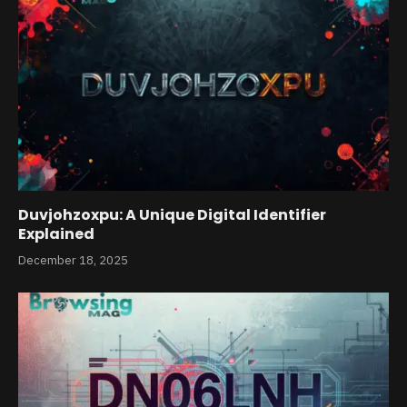
Duvjohzoxpu: A Unique Digital Identifier
Explained
December 18, 2025