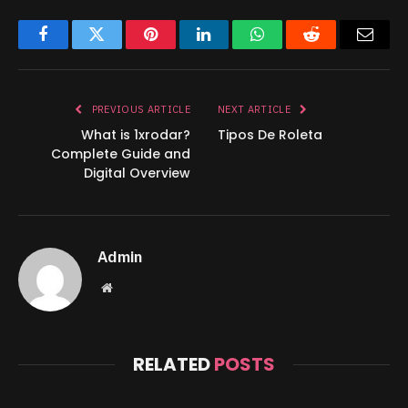
Facebook
Twitter
Pinterest
LinkedIn
WhatsApp
Reddit
Email
PREVIOUS ARTICLE
NEXT ARTICLE
What is 1xrodar?
Tipos De Roleta
Complete Guide and
Digital Overview
Admin
Website
RELATED
POSTS