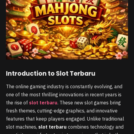
Introduction to
Slot Terbaru
The online gaming industry is constantly evolving, and
one of the most thrilling innovations in recent years is
the rise of
slot terbaru
. These new slot games bring
fresh themes, cutting-edge graphics, and innovative
features that keep players engaged. Unlike traditional
slot machines,
slot terbaru
combines technology and