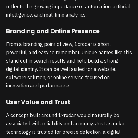
reflects the growing importance of automation, artificial
intelligence, and real-time analytics.
Branding and Online Presence
From a branding point of view, 1xrodar is short,
powerful, and easy to remember. Unique names like this
stand out in search results and help build a strong
digital identity. It can be well suited for a website,
software solution, or online service focused on
innovation and performance.
User Value and Trust
A concept built around 1xrodar would naturally be
associated with reliability and accuracy. Just as radar
technology is trusted for precise detection, a digital