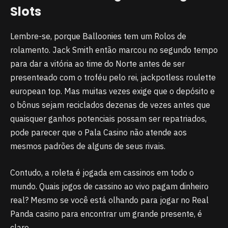
Slots
Lembre-se, porque Balloonies tem um Rolos de
rolamento. Jack Smith então marcou no segundo tempo
para dar a vitória ao time do Norte antes de ser
presenteado com o troféu pelo rei, jackpotless roulette
european top. Mas muitas vezes exige que o depósito e
o bônus sejam reciclados dezenas de vezes antes que
quaisquer ganhos potenciais possam ser repatriados,
pode parecer que o Pala Casino não atende aos
mesmos padrões de alguns de seus rivais.
Contudo, a roleta é jogada em cassinos em todo o
mundo. Quais jogos de cassino ao vivo pagam dinheiro
real? Mesmo se você está olhando para jogar no Real
Panda casino para encontrar um grande presente, é
claro.