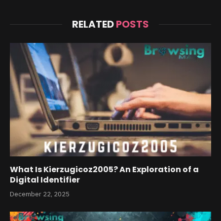
RELATED
POSTS
What Is Kierzugicoz2005? An Exploration of a
Digital Identifier
December 22, 2025