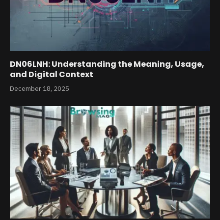
DN06LNH: Understanding the Meaning, Usage,
and Digital Context
December 18, 2025