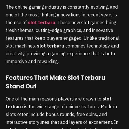
The online gaming industry is constantly evolving, and
one of the most thrilling innovations in recent years is
the rise of
slot terbaru
. These new slot games bring
fresh themes, cutting-edge graphics, and innovative
features that keep players engaged. Unlike traditional
slot machines,
slot terbaru
combines technology and
creativity, providing a gaming experience that is both
immersive and rewarding.
Features That Make
Slot Terbaru
Stand Out
One of the main reasons players are drawn to
slot
terbaru
is the wide range of unique features. Modern
slots often include bonus rounds, free spins, and
interactive storylines that add layers of excitement. In