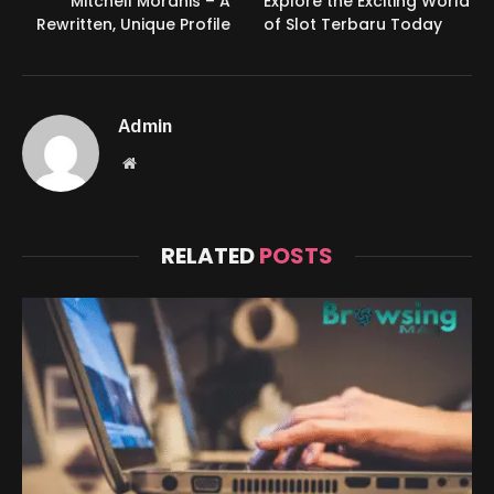
Mitchell Moranis – A
Explore the Exciting World
Rewritten, Unique Profile
of Slot Terbaru Today
Admin
Website
RELATED
POSTS