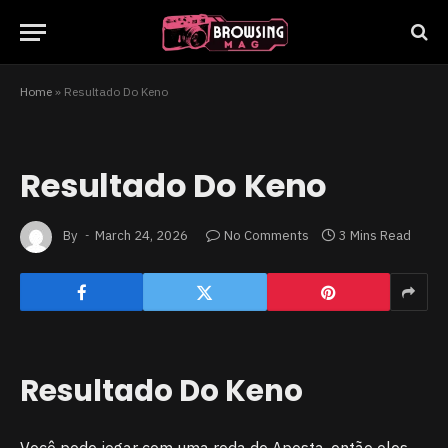
Home
»
Resultado Do Keno
Resultado Do Keno
By
March 24, 2026
No Comments
3 Mins Read
Resultado Do Keno