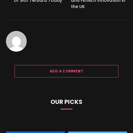
of Slot Terbaru Today
and Fintech Innovation in
the UK
ADD A COMMENT
OUR PICKS