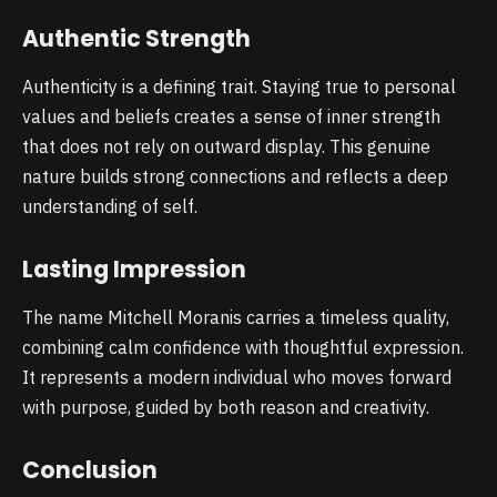
Authentic Strength
Authenticity is a defining trait. Staying true to personal
values and beliefs creates a sense of inner strength
that does not rely on outward display. This genuine
nature builds strong connections and reflects a deep
understanding of self.
Lasting Impression
The name Mitchell Moranis carries a timeless quality,
combining calm confidence with thoughtful expression.
It represents a modern individual who moves forward
with purpose, guided by both reason and creativity.
Conclusion