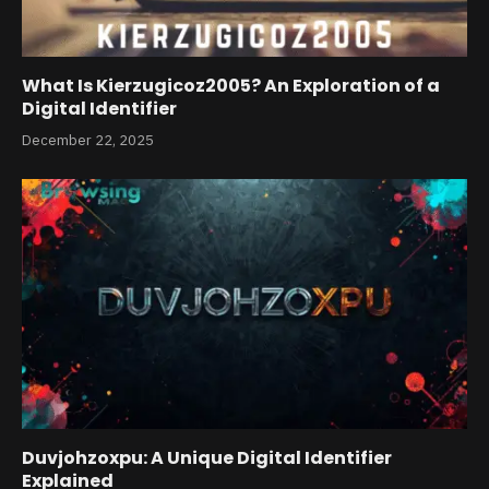
What Is Kierzugicoz2005? An Exploration of a
Digital Identifier
December 22, 2025
Duvjohzoxpu: A Unique Digital Identifier
Explained