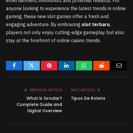
entertainment, innovation, and potential rewards. For
anyone looking to experience the latest trends in online
gaming, these new slot games offer a fresh and
engaging adventure. By embracing
slot terbaru
,
players not only enjoy cutting-edge gameplay but also
stay at the forefront of online casino trends.
Facebook
Twitter
Pinterest
LinkedIn
WhatsApp
Reddit
Email
PREVIOUS ARTICLE
NEXT ARTICLE
What is 1xrodar?
Tipos De Roleta
Complete Guide and
Digital Overview