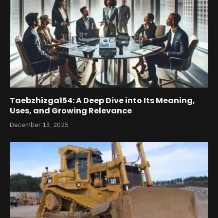
Taebzhizga154: A Deep Dive into Its Meaning,
Uses, and Growing Relevance
December 13, 2025