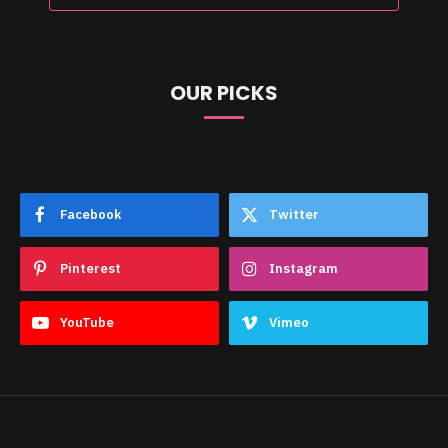
OUR PICKS
Facebook
Twitter
Pinterest
Instagram
YouTube
Vimeo