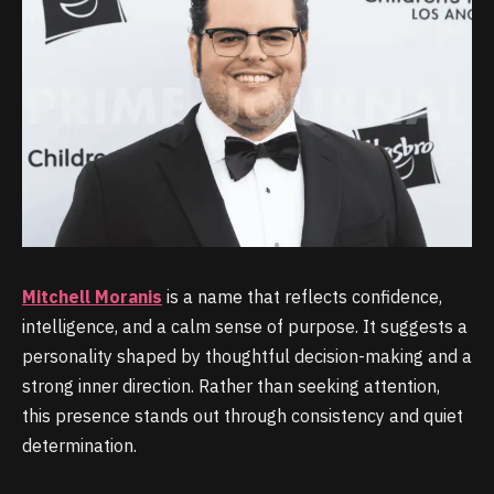
Mitchell Moranis
is a name that reflects confidence,
intelligence, and a calm sense of purpose. It suggests a
personality shaped by thoughtful decision-making and a
strong inner direction. Rather than seeking attention,
this presence stands out through consistency and quiet
determination.