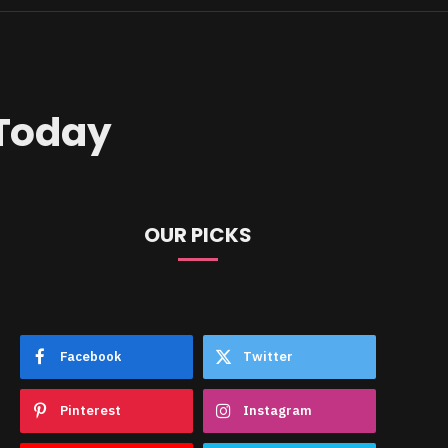
 Today
OUR PICKS
Facebook
Twitter
Pinterest
Instagram