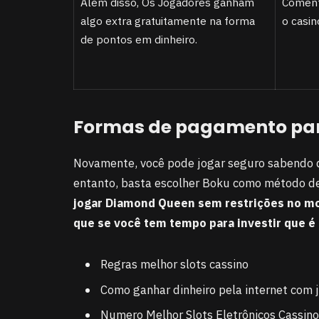
Além disso, Os Jogadores ganham
Coment
algo extra gratuitamente na forma
o casin
de pontos em dinheiro.
Formas de pagamento para
Novamente, você pode jogar seguro sabendo q
entanto, basta escolher Boku como método 
jogar Diamond Queen sem restrições no mo
que se você tem tempo para investir que é 
Regras melhor slots cassino
Como ganhar dinheiro pela internet com 
Numero Melhor Slots Eletrônicos Cassino