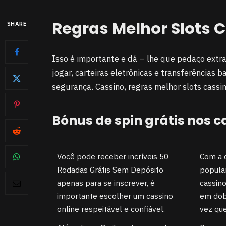
Regras Melhor Slots 
SHARE
Isso é importante e dá – lhe que pedaço extr
jogar, carteiras eletrônicas e transferências 
segurança. Cassino, regras melhor slots cassi
Bónus de spin grátis nos ca
Você pode receber incríveis 50
Com a 
Rodadas Grátis Sem Depósito
popula
apenas para se inscrever, é
cassino
importante escolher um cassino
em dob
online respeitável e confiável.
vez que