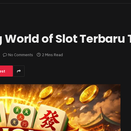
g World of Slot Terbaru
No Comments
2 Mins Read
est