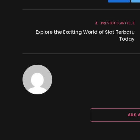
Faceboo
PREVIOUS ARTICLE
Explore the Exciting World of Slot Terbaru
Today
ADD 