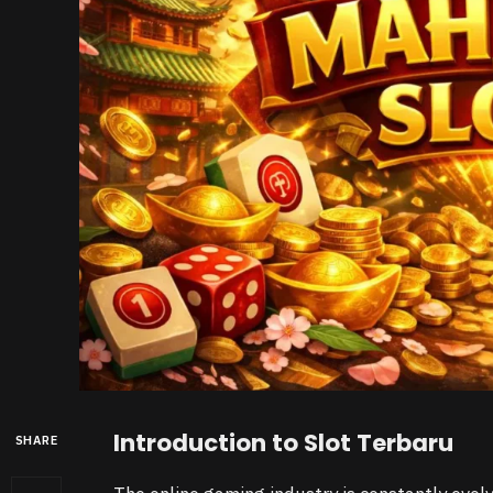
Introduction to
Slot Terbaru
SHARE