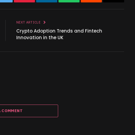
k
Twitter
Pinterest
LinkedIn
WhatsApp
Reddit
Email
NEXT ARTICLE
Crypto Adoption Trends and Fintech
Innovation in the UK
A COMMENT