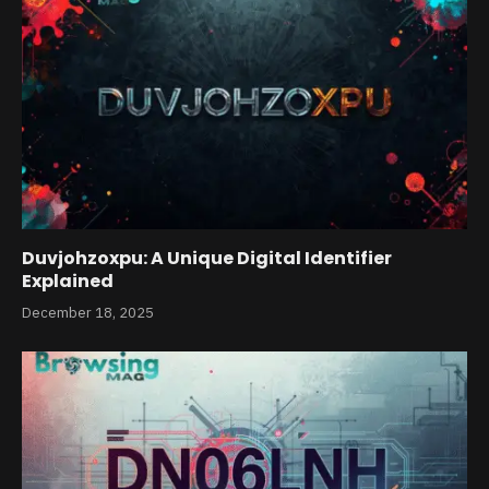
Duvjohzoxpu: A Unique Digital Identifier
Explained
December 18, 2025