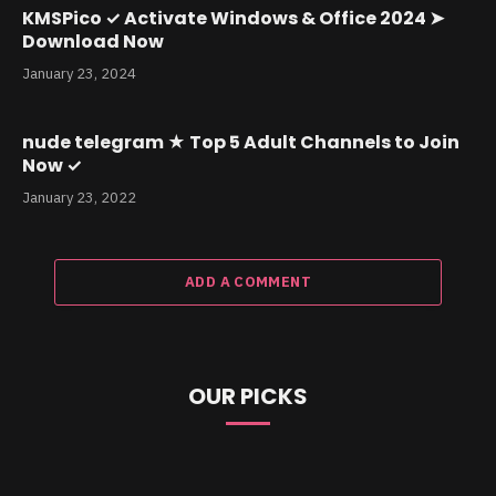
KMSPico ✓ Activate Windows & Office 2024 ➤
Download Now
January 23, 2024
nude telegram ★ Top 5 Adult Channels to Join
Now ✓
January 23, 2022
ADD A COMMENT
OUR PICKS