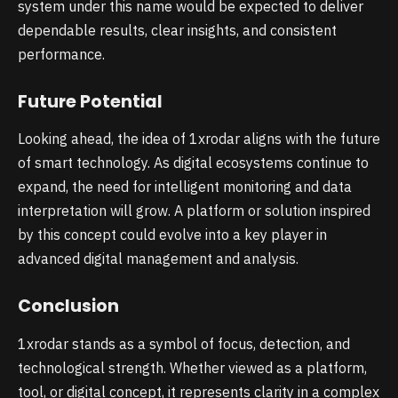
system under this name would be expected to deliver
dependable results, clear insights, and consistent
performance.
Future Potential
Looking ahead, the idea of 1xrodar aligns with the future
of smart technology. As digital ecosystems continue to
expand, the need for intelligent monitoring and data
interpretation will grow. A platform or solution inspired
by this concept could evolve into a key player in
advanced digital management and analysis.
Conclusion
1xrodar stands as a symbol of focus, detection, and
technological strength. Whether viewed as a platform,
tool, or digital concept, it represents clarity in a complex