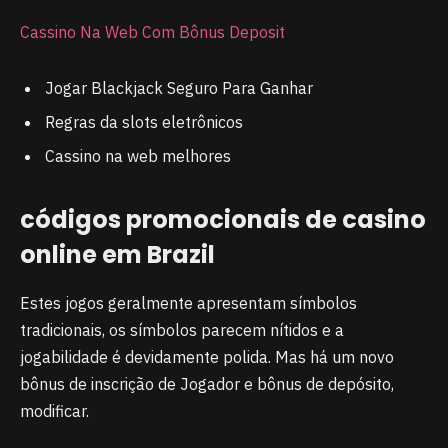
Cassino Na Web Com Bônus Deposit
Jogar Blackjack Seguro Para Ganhar
Regras da slots eletrônicos
Cassino na web melhores
códigos promocionais de casino
online em Brazil
Estes jogos geralmente apresentam símbolos
tradicionais, os símbolos parecem nítidos e a
jogabilidade é devidamente polida. Mas há um novo
bônus de inscrição de Jogador e bônus de depósito,
modificar.