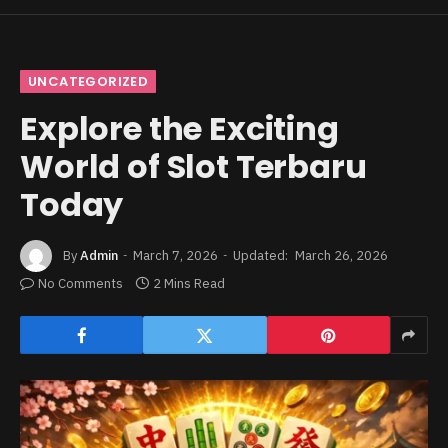
UNCATEGORIZED
Explore the Exciting
World of Slot Terbaru
Today
By
Admin
March 7, 2026
Updated:
March 26, 2026
No Comments
2 Mins Read