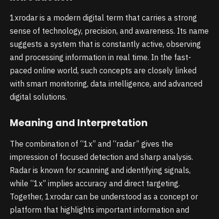
1xrodar is a modern digital term that carries a strong
sense of technology, precision, and awareness. Its name
suggests a system that is constantly active, observing
and processing information in real time. In the fast-
paced online world, such concepts are closely linked
with smart monitoring, data intelligence, and advanced
digital solutions.
Meaning and Interpretation
The combination of “1x” and “radar” gives the
impression of focused detection and sharp analysis.
Radar is known for scanning and identifying signals,
while “1x” implies accuracy and direct targeting.
Together, 1xrodar can be understood as a concept or
platform that highlights important information and