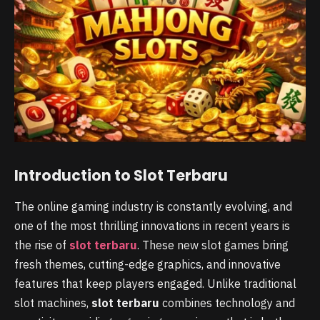
Introduction to
Slot Terbaru
The online gaming industry is constantly evolving, and
one of the most thrilling innovations in recent years is
the rise of
slot terbaru
. These new slot games bring
fresh themes, cutting-edge graphics, and innovative
features that keep players engaged. Unlike traditional
slot machines,
slot terbaru
combines technology and