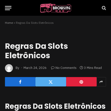
Home
»
Regras Da Slots Eletrônicos
Regras Da Slots
Eletrônicos
By
March 24, 2026
No Comments
3 Mins Read
Regras Da Slots Eletrônicos