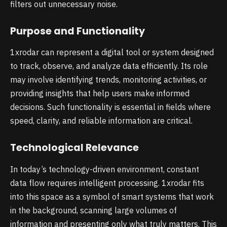
filters out unnecessary noise.
Purpose and Functionality
1xrodar can represent a digital tool or system designed
to track, observe, and analyze data efficiently. Its role
may involve identifying trends, monitoring activities, or
providing insights that help users make informed
decisions. Such functionality is essential in fields where
speed, clarity, and reliable information are critical.
Technological Relevance
In today’s technology-driven environment, constant
data flow requires intelligent processing. 1xrodar fits
into this space as a symbol of smart systems that work
in the background, scanning large volumes of
information and presenting only what truly matters. This