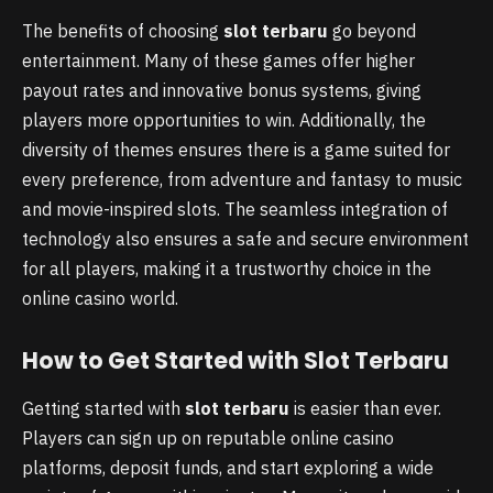
The benefits of choosing
slot terbaru
go beyond
entertainment. Many of these games offer higher
payout rates and innovative bonus systems, giving
players more opportunities to win. Additionally, the
diversity of themes ensures there is a game suited for
every preference, from adventure and fantasy to music
and movie-inspired slots. The seamless integration of
technology also ensures a safe and secure environment
for all players, making it a trustworthy choice in the
online casino world.
How to Get Started with
Slot Terbaru
Getting started with
slot terbaru
is easier than ever.
Players can sign up on reputable online casino
platforms, deposit funds, and start exploring a wide