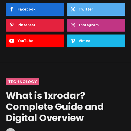
Facebook
Twitter
Pinterest
Instagram
YouTube
Vimeo
TECHNOLOGY
What is 1xrodar?
Complete Guide and
Digital Overview