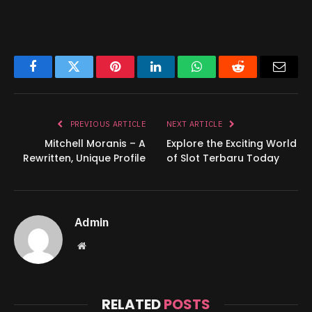
Facebook
Twitter
Pinterest
LinkedIn
WhatsApp
Reddit
Email
PREVIOUS ARTICLE
NEXT ARTICLE
Mitchell Moranis – A
Explore the Exciting World
Rewritten, Unique Profile
of Slot Terbaru Today
Admin
Website
RELATED
POSTS