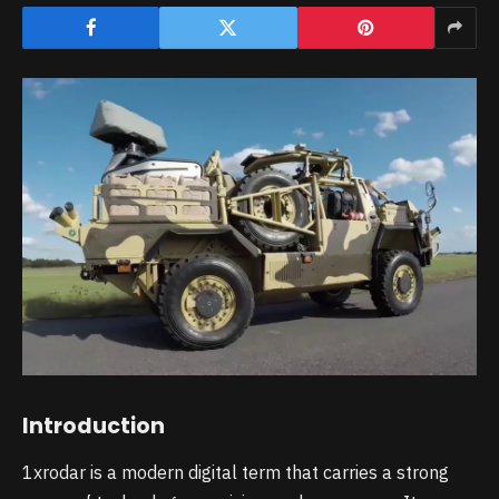
Introduction
1xrodar is a modern digital term that carries a strong