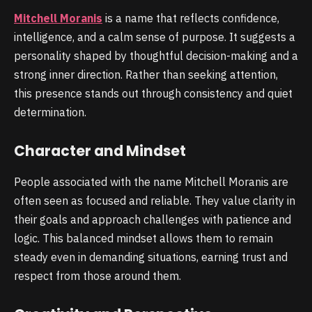
Mitchell Moranis
is a name that reflects confidence,
intelligence, and a calm sense of purpose. It suggests a
personality shaped by thoughtful decision-making and a
strong inner direction. Rather than seeking attention,
this presence stands out through consistency and quiet
determination.
Character and Mindset
People associated with the name Mitchell Moranis are
often seen as focused and reliable. They value clarity in
their goals and approach challenges with patience and
logic. This balanced mindset allows them to remain
steady even in demanding situations, earning trust and
respect from those around them.