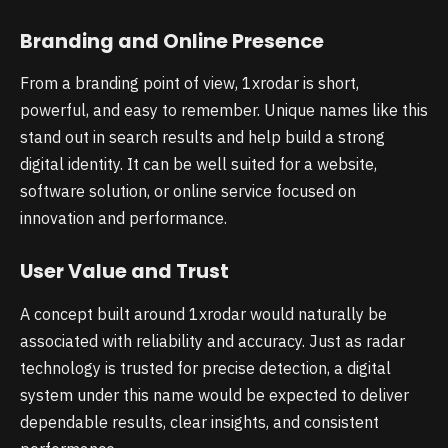
Branding and Online Presence
From a branding point of view, 1xrodar is short,
powerful, and easy to remember. Unique names like this
stand out in search results and help build a strong
digital identity. It can be well suited for a website,
software solution, or online service focused on
innovation and performance.
User Value and Trust
A concept built around 1xrodar would naturally be
associated with reliability and accuracy. Just as radar
technology is trusted for precise detection, a digital
system under this name would be expected to deliver
dependable results, clear insights, and consistent