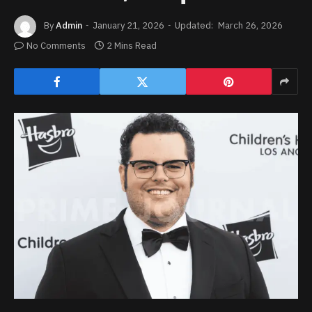
By
Admin
January 21, 2026
Updated:
March 26, 2026
No Comments
2 Mins Read