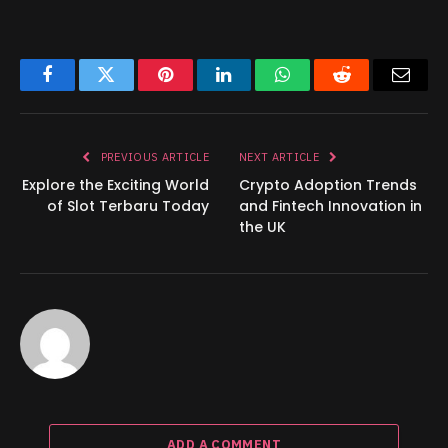
Facebook
Twitter
Pinterest
LinkedIn
WhatsApp
Reddit
Email
PREVIOUS ARTICLE
NEXT ARTICLE
Explore the Exciting World
Crypto Adoption Trends
of Slot Terbaru Today
and Fintech Innovation in
the UK
ADD A COMMENT