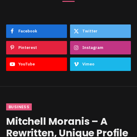
Facebook
Twitter
Pinterest
Instagram
YouTube
Vimeo
BUSINESS
Mitchell Moranis – A
Rewritten, Unique Profile