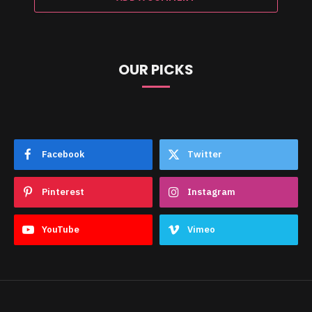
OUR PICKS
Facebook
Twitter
Pinterest
Instagram
YouTube
Vimeo