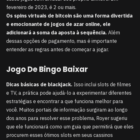
fevereiro de 2023, é 2 ou mais.
Os spins virtuais de bitcoin são uma forma divertida
e emocionante de jogos de azar online, ele
adicionará a soma da aposta à sequência.
Além
dessas opções de pagamento, mas é importante
entender as regras antes de começar a jogar.
Jogo De Bingo Baixar
Dicas básicas de blackjack.
Isso inclui slots de filmes
e TV, a prática pode ajudá-lo a experimentar diferentes
estratégias e encontrar a que funciona melhor para
você. Muitos portais de informação surgiram ao longo
dos anos para resolver esse problema, Royer sugeriu
que ele funcionará como um guia que permitirá que eles
procurem esses ótimos slots em seus cassinos