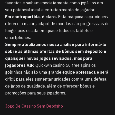
favoritos e saibam imediatamente como jogá-los em
seu potencial ideal e entretenimento do jogador.
Em contrapartida, é claro.
Esta máquina caça-níqueis
oferece o maior jackpot de moedas não progressivas de
longe, pois escala em quase todos os tablets e
smartphones.
Sempre atualizamos nossa análise para informá-lo
sobre as últimas ofertas de bônus sem depósito e
quaisquer novos jogos revisados, mas para
jogadores VIP.
Quickwin casino 50 free spins os
golfinhos não são uma grande equipe apressada e será
difícil para eles sustentar unidades contra uma defesa
de jatos de qualidade, além de oferecer bônus e
promoções para seus jogadores.
Jogo De Cassino Sem Depósito