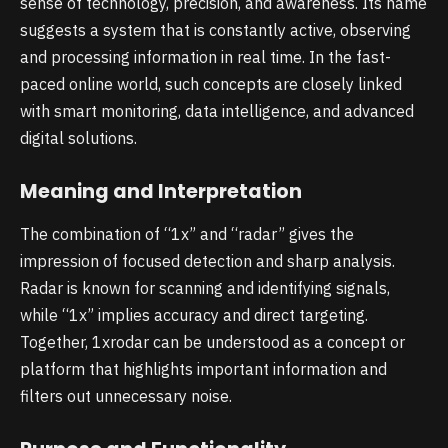
sense of technology, precision, and awareness. Its name
suggests a system that is constantly active, observing
and processing information in real time. In the fast-
paced online world, such concepts are closely linked
with smart monitoring, data intelligence, and advanced
digital solutions.
Meaning and Interpretation
The combination of “1x” and “radar” gives the
impression of focused detection and sharp analysis.
Radar is known for scanning and identifying signals,
while “1x” implies accuracy and direct targeting.
Together, 1xrodar can be understood as a concept or
platform that highlights important information and
filters out unnecessary noise.