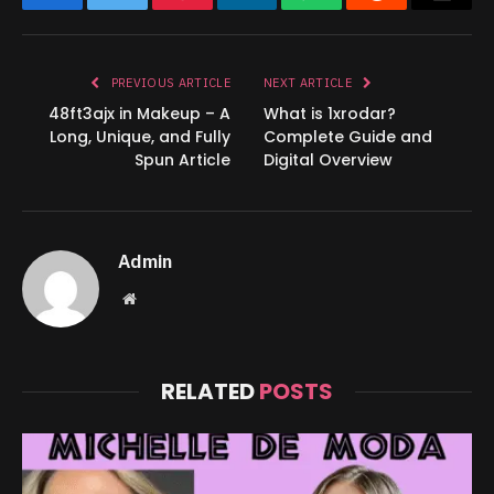
Facebook
Twitter
Pinterest
LinkedIn
WhatsApp
Reddit
Email
PREVIOUS ARTICLE
NEXT ARTICLE
48ft3ajx in Makeup – A
What is 1xrodar?
Long, Unique, and Fully
Complete Guide and
Spun Article
Digital Overview
Admin
Website
RELATED
POSTS