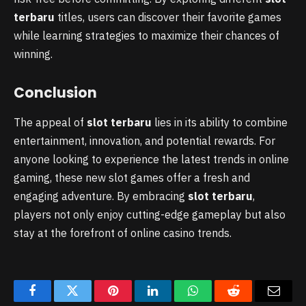
terbaru
titles, users can discover their favorite games
while learning strategies to maximize their chances of
winning.
Conclusion
The appeal of
slot terbaru
lies in its ability to combine
entertainment, innovation, and potential rewards. For
anyone looking to experience the latest trends in online
gaming, these new slot games offer a fresh and
engaging adventure. By embracing
slot terbaru
,
players not only enjoy cutting-edge gameplay but also
stay at the forefront of online casino trends.
Facebook
Twitter
Pinterest
LinkedIn
WhatsApp
Reddit
Email