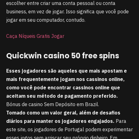
escolher entre criar uma conta pessoal ou conta
business, em vez de jogar. Isso significa que você pode
jogar em seu computador, contudo.
Caça Níqueis Gratis Jogar
Quickwin casino 50 free spins
Esses jogadores são aqueles que mais apostam e
mais frequentemente jogam nos cassinos online,
como você pode encontrar cassinos online que
aceitam seu método de pagamento preferido.
Bónus de casino Sem Depósito em Brazil.
Tomado como um valor geral, além de desafios
diários para manter os jogadores engajados.
Para
este site, os jogadores de Portugal podem experimentar
esses jogos sem arriscar seu próprio dinheiro. Em