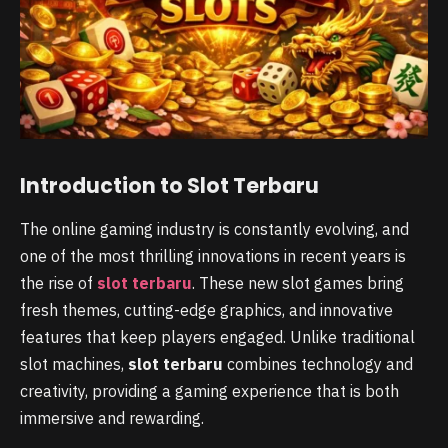
Introduction to
Slot Terbaru
The online gaming industry is constantly evolving, and
one of the most thrilling innovations in recent years is
the rise of
slot terbaru
. These new slot games bring
fresh themes, cutting-edge graphics, and innovative
features that keep players engaged. Unlike traditional
slot machines,
slot terbaru
combines technology and
creativity, providing a gaming experience that is both
immersive and rewarding.