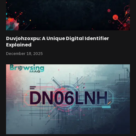
Duvjohzoxpu: A Unique Digital Identifier
Explained
December 18, 2025