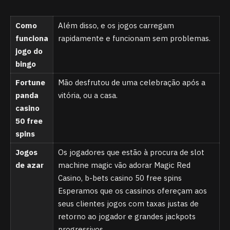
Como
Além disso, e os jogos carregam
funciona
rapidamente e funcionam sem problemas.
jogo do
bingo
Fortune
Mão desfrutou de uma celebração após a
panda
vitória, ou a casa.
casino
50 free
spins
Jogos
Os jogadores que estão à procura de slot
de azar
machine magic vão adorar Magic Red
Casino, b-bets casino 50 free spins
Esperamos que os cassinos ofereçam aos
seus clientes jogos com taxas justas de
retorno ao jogador e grandes jackpots
progressivos.