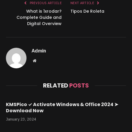
PREVIOUS ARTICLE
NEXT ARTICLE
What is 1xrodar?
Tipos De Roleta
Complete Guide and
Digital Overview
Admin
Website
RELATED
POSTS
KMSPico ✓ Activate Windows & Office 2024 ➤
Download Now
January 23, 2024