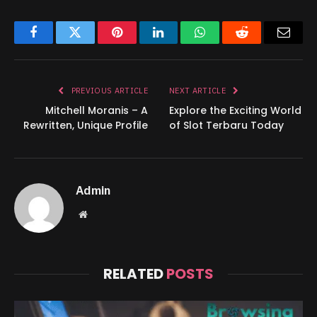
Facebook
Twitter
Pinterest
LinkedIn
WhatsApp
Reddit
Email
PREVIOUS ARTICLE
NEXT ARTICLE
Mitchell Moranis – A
Explore the Exciting World
Rewritten, Unique Profile
of Slot Terbaru Today
Admin
Website
RELATED
POSTS