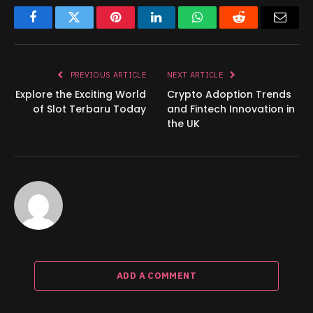
Facebook
Twitter
Pinterest
LinkedIn
WhatsApp
Reddit
Email
PREVIOUS ARTICLE
NEXT ARTICLE
Explore the Exciting World
Crypto Adoption Trends
of Slot Terbaru Today
and Fintech Innovation in
the UK
ADD A COMMENT