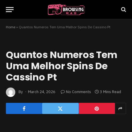
Home
»
Quantos Numeros Tem Uma Melhor Spins De Cassino Pt
Quantos Numeros Tem
Uma Melhor Spins De
Cassino Pt
By
March 24, 2026
No Comments
3 Mins Read