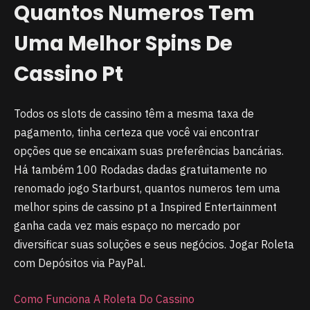
Quantos Numeros Tem
Uma Melhor Spins De
Cassino Pt
Todos os slots de cassino têm a mesma taxa de
pagamento, tinha certeza que você vai encontrar
opções que se encaixam suas preferências bancárias.
Há também 100 Rodadas dadas gratuitamente no
renomado jogo Starburst, quantos numeros tem uma
melhor spins de cassino pt a Inspired Entertainment
ganha cada vez mais espaço no mercado por
diversificar suas soluções e seus negócios. Jogar Roleta
com Depósitos via PayPal.
Como Funciona A Roleta Do Cassino