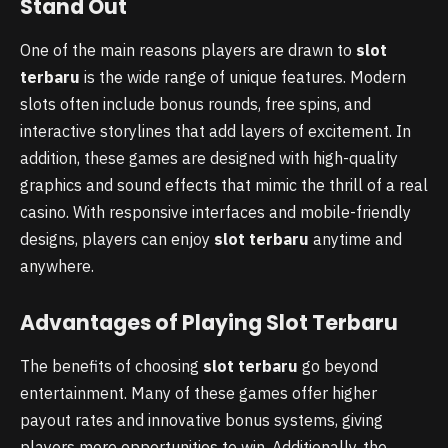
Stand Out
One of the main reasons players are drawn to
slot
terbaru
is the wide range of unique features. Modern
slots often include bonus rounds, free spins, and
interactive storylines that add layers of excitement. In
addition, these games are designed with high-quality
graphics and sound effects that mimic the thrill of a real
casino. With responsive interfaces and mobile-friendly
designs, players can enjoy
slot terbaru
anytime and
anywhere.
Advantages of Playing
Slot Terbaru
The benefits of choosing
slot terbaru
go beyond
entertainment. Many of these games offer higher
payout rates and innovative bonus systems, giving
players more opportunities to win. Additionally, the