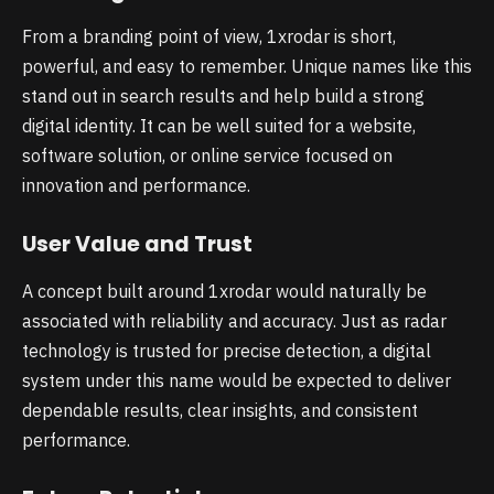
From a branding point of view, 1xrodar is short,
powerful, and easy to remember. Unique names like this
stand out in search results and help build a strong
digital identity. It can be well suited for a website,
software solution, or online service focused on
innovation and performance.
User Value and Trust
A concept built around 1xrodar would naturally be
associated with reliability and accuracy. Just as radar
technology is trusted for precise detection, a digital
system under this name would be expected to deliver
dependable results, clear insights, and consistent
performance.