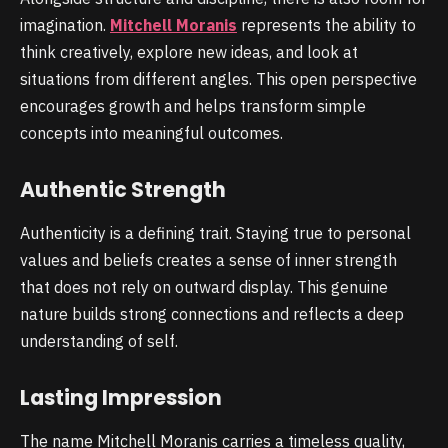
imagination.
Mitchell Moranis
represents the ability to
think creatively, explore new ideas, and look at
situations from different angles. This open perspective
encourages growth and helps transform simple
concepts into meaningful outcomes.
Authentic Strength
Authenticity is a defining trait. Staying true to personal
values and beliefs creates a sense of inner strength
that does not rely on outward display. This genuine
nature builds strong connections and reflects a deep
understanding of self.
Lasting Impression
The name Mitchell Moranis carries a timeless quality,