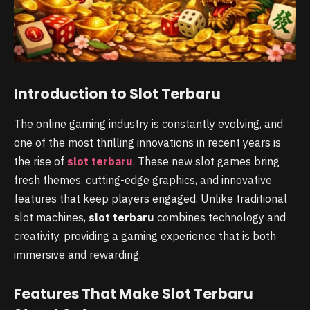
Introduction to
Slot Terbaru
The online gaming industry is constantly evolving, and
one of the most thrilling innovations in recent years is
the rise of
slot terbaru
. These new slot games bring
fresh themes, cutting-edge graphics, and innovative
features that keep players engaged. Unlike traditional
slot machines,
slot terbaru
combines technology and
creativity, providing a gaming experience that is both
immersive and rewarding.
Features That Make
Slot Terbaru