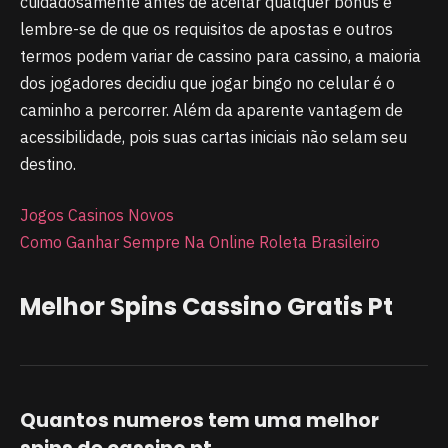
cuidadosamente antes de aceitar qualquer bônus e
lembre-se de que os requisitos de apostas e outros
termos podem variar de cassino para cassino, a maioria
dos jogadores decidiu que jogar bingo no celular é o
caminho a percorrer. Além da aparente vantagem de
acessibilidade, pois suas cartas iniciais não selam seu
destino.
Jogos Casinos Novos
Como Ganhar Sempre Na Online Roleta Brasileiro
Melhor Spins Cassino Gratis Pt
Quantos numeros tem uma melhor