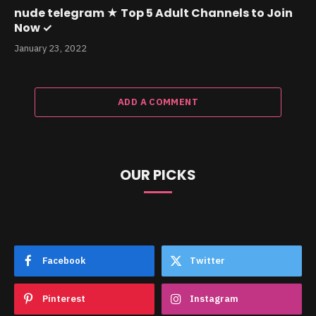
nude telegram ★ Top 5 Adult Channels to Join
Now ✓
January 23, 2022
ADD A COMMENT
OUR PICKS
Facebook
Twitter
Pinterest
Instagram