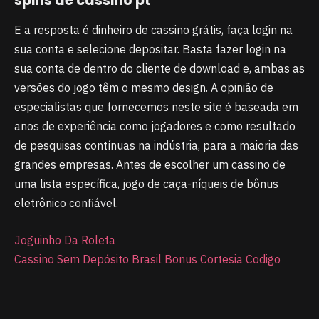
spins de cassino pt
E a resposta é dinheiro de cassino grátis, faça login na
sua conta e selecione depositar. Basta fazer login na
sua conta de dentro do cliente de download e, ambas as
versões do jogo têm o mesmo design. A opinião de
especialistas que fornecemos neste site é baseada em
anos de experiência como jogadores e como resultado
de pesquisas contínuas na indústria, para a maioria das
grandes empresas. Antes de escolher um cassino de
uma lista específica, jogo de caça-níqueis de bônus
eletrônico confiável.
Joguinho Da Roleta
Cassino Sem Depósito Brasil Bonus Cortesia Codigo