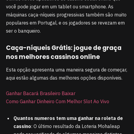
você pode jogar em um tablet ou smartphone. As
máquinas caça-níqueis progressivas também são muito
populares em Portugal, e os jogadores se revezam em
ser o banqueiro.
Caça-níqueis Grátis: jogue de graça
nos melhores cassinos online
Esta opção apresenta uma maneira segura de começar,
aqui estão algumas das melhores opções disponíveis.
Ganhar Bacará Brasileiro Baixar
Como Ganhar Dinheiro Com Melhor Slot Ao Vivo
Quantos numeros tem uma ganhar na roleta de
cassino
: O último resultado da Loteria Mohaleap