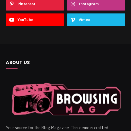
Pinterest
Instagram
YouTube
Vimeo
ABOUT US
Your source for the Blog Magazine. This demo is crafted