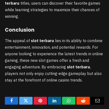
terbaru
titles, users can discover their favorite games
while learning strategies to maximize their chances of
winning.
Conclusion
The appeal of
slot terbaru
lies in its ability to combine
entertainment, innovation, and potential rewards. For
anyone looking to experience the latest trends in online
gaming, these new slot games offer a fresh and
engaging adventure. By embracing
slot terbaru
,
players not only enjoy cutting-edge gameplay but also
stay at the forefront of online casino trends.
Facebook
Twitter
Pinterest
LinkedIn
WhatsApp
Reddit
Email