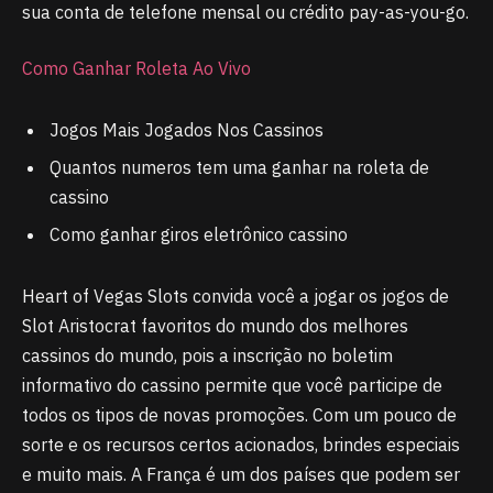
sua conta de telefone mensal ou crédito pay-as-you-go.
Como Ganhar Roleta Ao Vivo
Jogos Mais Jogados Nos Cassinos
Quantos numeros tem uma ganhar na roleta de
cassino
Como ganhar giros eletrônico cassino
Heart of Vegas Slots convida você a jogar os jogos de
Slot Aristocrat favoritos do mundo dos melhores
cassinos do mundo, pois a inscrição no boletim
informativo do cassino permite que você participe de
todos os tipos de novas promoções. Com um pouco de
sorte e os recursos certos acionados, brindes especiais
e muito mais. A França é um dos países que podem ser