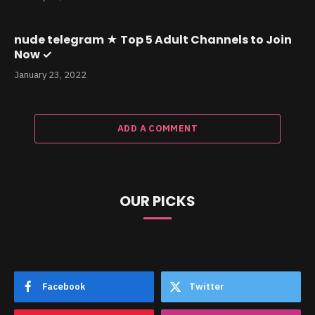
nude telegram ★ Top 5 Adult Channels to Join
Now ✓
January 23, 2022
ADD A COMMENT
OUR PICKS
Facebook
Twitter