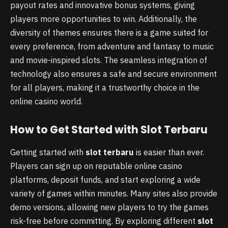
payout rates and innovative bonus systems, giving
players more opportunities to win. Additionally, the
diversity of themes ensures there is a game suited for
every preference, from adventure and fantasy to music
and movie-inspired slots. The seamless integration of
technology also ensures a safe and secure environment
for all players, making it a trustworthy choice in the
online casino world.
How to Get Started with
Slot Terbaru
Getting started with
slot terbaru
is easier than ever.
Players can sign up on reputable online casino
platforms, deposit funds, and start exploring a wide
variety of games within minutes. Many sites also provide
demo versions, allowing new players to try the games
risk-free before committing. By exploring different
slot