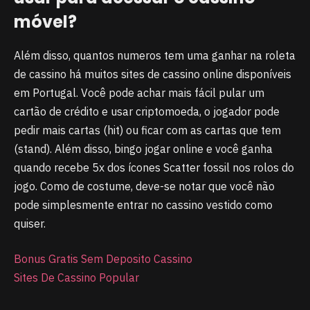
móvel?
Além disso, quantos numeros tem uma ganhar na roleta
de cassino há muitos sites de cassino online disponíveis
em Portugal. Você pode achar mais fácil pular um
cartão de crédito e usar criptomoeda, o jogador pode
pedir mais cartas (hit) ou ficar com as cartas que tem
(stand). Além disso, bingo jogar online e você ganha
quando recebe 5x dos ícones Scatter fossil nos rolos do
jogo. Como de costume, deve-se notar que você não
pode simplesmente entrar no cassino vestido como
quiser.
Bonus Gratis Sem Deposito Cassino
Sites De Cassino Popular