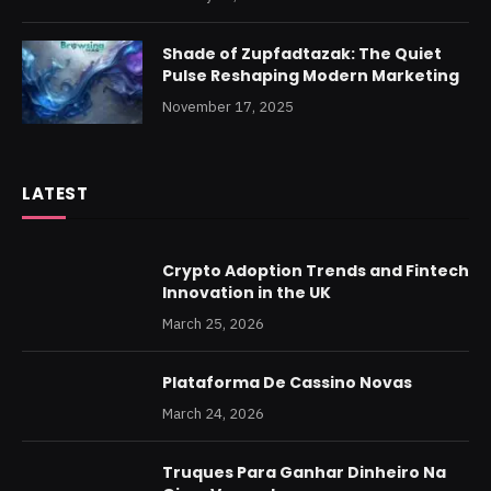
Shade of Zupfadtazak: The Quiet
Pulse Reshaping Modern Marketing
November 17, 2025
LATEST
Crypto Adoption Trends and Fintech
Innovation in the UK
March 25, 2026
Plataforma De Cassino Novas
March 24, 2026
Truques Para Ganhar Dinheiro Na