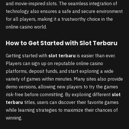
and movie-inspired slots. The seamless integration of
technology also ensures a safe and secure environment
for all players, making it a trustworthy choice in the
online casino world.
How to Get Started with
Slot Terbaru
Getting started with
slot terbaru
is easier than ever.
Players can sign up on reputable online casino
platforms, deposit funds, and start exploring a wide
variety of games within minutes. Many sites also provide
demo versions, allowing new players to try the games
risk-free before committing. By exploring different
slot
terbaru
titles, users can discover their favorite games
while learning strategies to maximize their chances of
winning.