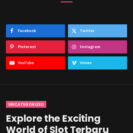
Facebook
Twitter
Pinterest
Instagram
YouTube
Vimeo
UNCATEGORIZED
Explore the Exciting
World of Slot Terbaru