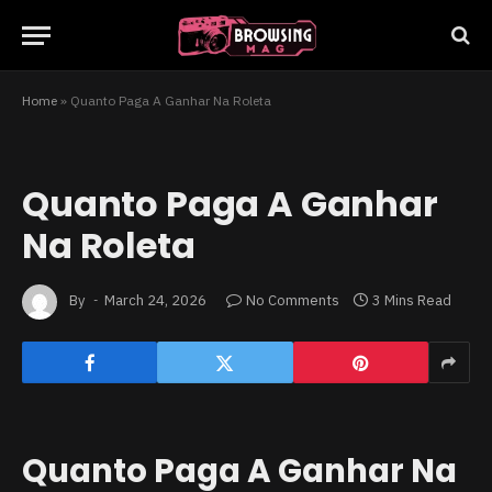
Home
»
Quanto Paga A Ganhar Na Roleta
Quanto Paga A Ganhar
Na Roleta
By
March 24, 2026
No Comments
3 Mins Read
Quanto Paga A Ganhar Na