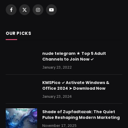
Facebook
X
Instagram
YouTube
(Twitter)
OUR PICKS
nude telegram ★ Top 5 Adult
Channels to Join Now ✓
January 23, 2022
KMSPico ✓ Activate Windows &
Office 2024 ➤ Download Now
January 23, 2024
Shade of Zupfadtazak: The Quiet
Pulse Reshaping Modern Marketing
November 17, 2025