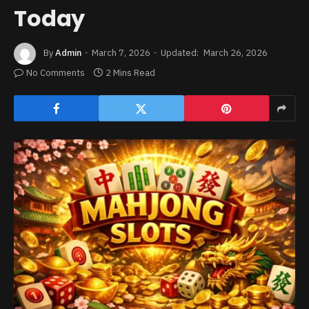
Today
By
Admin
March 7, 2026
Updated:
March 26, 2026
No Comments
2 Mins Read