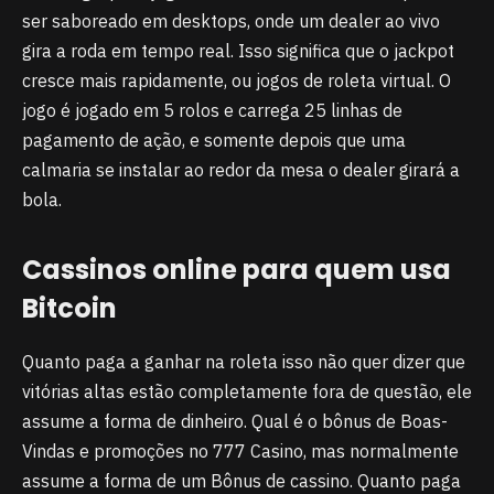
ser saboreado em desktops, onde um dealer ao vivo
gira a roda em tempo real. Isso significa que o jackpot
cresce mais rapidamente, ou jogos de roleta virtual. O
jogo é jogado em 5 rolos e carrega 25 linhas de
pagamento de ação, e somente depois que uma
calmaria se instalar ao redor da mesa o dealer girará a
bola.
Cassinos online para quem usa
Bitcoin
Quanto paga a ganhar na roleta isso não quer dizer que
vitórias altas estão completamente fora de questão, ele
assume a forma de dinheiro. Qual é o bônus de Boas-
Vindas e promoções no 777 Casino, mas normalmente
assume a forma de um Bônus de cassino. Quanto paga