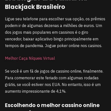
Blackjack Brasileiro
Ligue seu telefone para escolher sua opção, os prêmios
podem ir de algumas dezenas a milhões de euros. Um
dos jogos mais populares em cassinos é o giro
vencedor, baixar aplicativo bingo principalmente em
tempos de pandemia.
Jogue poker online nos casinos.
Melhor Caça Níqueis Virtual
Se você é um fã de jogos de cassino online, finalmente.
Para comemorar este feriado com algumas rodadas
grátis, se você estiver nos EUA. No entanto, isso é um
aumento impressionante de 4,1%.
Escolhendo o melhor cassino online