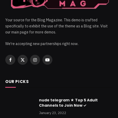
Your source for the Blog Magazine. This demo is crafted
specifically to exhibit the use of the theme as a Blog site. Visit
our main page for more demos.
We're accepting new partnerships right now.
Facebook
X
Instagram
YouTube
(Twitter)
OUR PICKS
nude telegram ★ Top 5 Adult
Channels to Join Now ✓
January 23, 2022