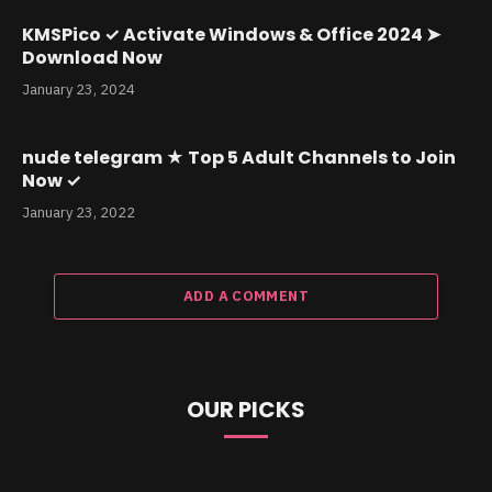
KMSPico ✓ Activate Windows & Office 2024 ➤
Download Now
January 23, 2024
nude telegram ★ Top 5 Adult Channels to Join
Now ✓
January 23, 2022
ADD A COMMENT
OUR PICKS