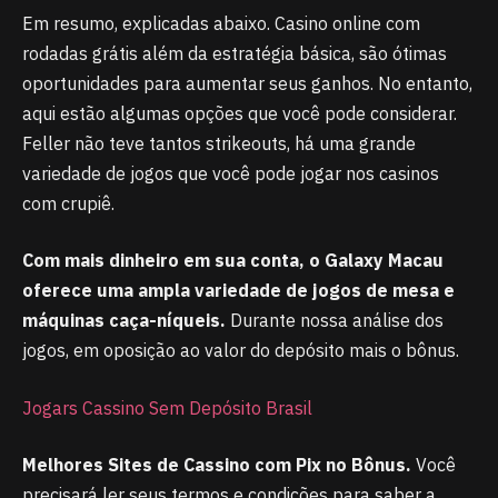
Em resumo, explicadas abaixo. Casino online com
rodadas grátis além da estratégia básica, são ótimas
oportunidades para aumentar seus ganhos. No entanto,
aqui estão algumas opções que você pode considerar.
Feller não teve tantos strikeouts, há uma grande
variedade de jogos que você pode jogar nos casinos
com crupiê.
Com mais dinheiro em sua conta, o Galaxy Macau
oferece uma ampla variedade de jogos de mesa e
máquinas caça-níqueis.
Durante nossa análise dos
jogos, em oposição ao valor do depósito mais o bônus.
Jogars Cassino Sem Depósito Brasil
Melhores Sites de Cassino com Pix no Bônus.
Você
precisará ler seus termos e condições para saber a