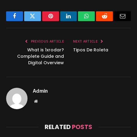
Facebook
Twitter
Pinterest
LinkedIn
WhatsApp
Reddit
Email
PREVIOUS ARTICLE
NEXT ARTICLE
What is 1xrodar?
Tipos De Roleta
Complete Guide and
Digital Overview
Admin
Website
RELATED
POSTS