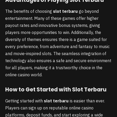
The benefits of choosing
slot terbaru
go beyond
entertainment. Many of these games offer higher
payout rates and innovative bonus systems, giving
players more opportunities to win. Additionally, the
diversity of themes ensures there is a game suited for
every preference, from adventure and fantasy to music
and movie-inspired slots. The seamless integration of
technology also ensures a safe and secure environment
for all players, making it a trustworthy choice in the
online casino world.
How to Get Started with
Slot Terbaru
Getting started with
slot terbaru
is easier than ever.
Players can sign up on reputable online casino
platforms, deposit funds, and start exploring a wide