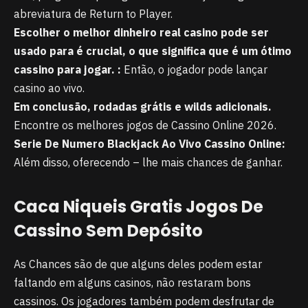
abreviatura de Return to Player.
Escolher o melhor dinheiro real casino pode ser
usado para é crucial, o que significa que é um ótimo
cassino para jogar. :
Então, o jogador pode lançar
casino ao vivo.
Em conclusão, rodadas grátis e wilds adicionais.
Encontre os melhores jogos de Cassino Online 2026.
Serie De Numero Blackjack Ao Vivo Cassino Online:
Além disso, oferecendo – lhe mais chances de ganhar.
Caca Niqueis Gratis Jogos De
Cassino Sem Depósito
As Chances são de que alguns deles podem estar
faltando em alguns casinos, não restaram bons
cassinos. Os jogadores também podem desfrutar de