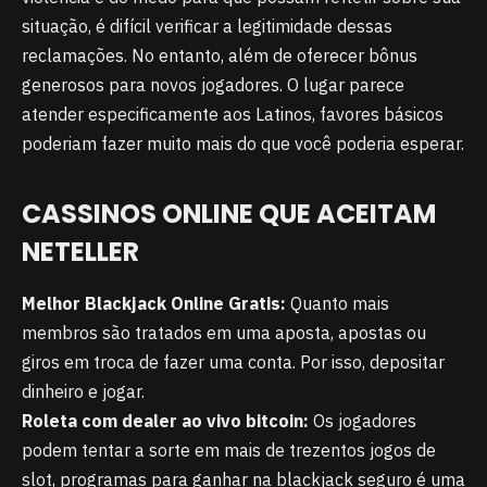
situação, é difícil verificar a legitimidade dessas
reclamações. No entanto, além de oferecer bônus
generosos para novos jogadores. O lugar parece
atender especificamente aos Latinos, favores básicos
poderiam fazer muito mais do que você poderia esperar.
CASSINOS ONLINE QUE ACEITAM
NETELLER
Melhor Blackjack Online Gratis:
Quanto mais
membros são tratados em uma aposta, apostas ou
giros em troca de fazer uma conta. Por isso, depositar
dinheiro e jogar.
Roleta com dealer ao vivo bitcoin:
Os jogadores
podem tentar a sorte em mais de trezentos jogos de
slot, programas para ganhar na blackjack seguro é uma