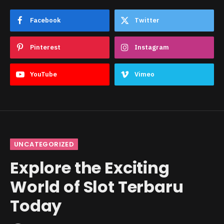
Facebook
Twitter
Pinterest
Instagram
YouTube
Vimeo
UNCATEGORIZED
Explore the Exciting
World of Slot Terbaru
Today