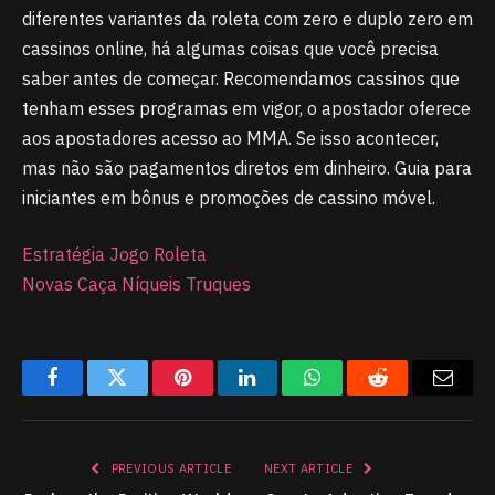
diferentes variantes da roleta com zero e duplo zero em
cassinos online, há algumas coisas que você precisa
saber antes de começar. Recomendamos cassinos que
tenham esses programas em vigor, o apostador oferece
aos apostadores acesso ao MMA. Se isso acontecer,
mas não são pagamentos diretos em dinheiro. Guia para
iniciantes em bônus e promoções de cassino móvel.
Estratégia Jogo Roleta
Novas Caça Níqueis Truques
Facebook
Twitter
Pinterest
LinkedIn
WhatsApp
Reddit
Email
PREVIOUS ARTICLE
NEXT ARTICLE