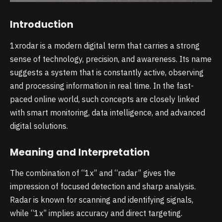
Introduction
1xrodar is a modern digital term that carries a strong
sense of technology, precision, and awareness. Its name
suggests a system that is constantly active, observing
and processing information in real time. In the fast-
paced online world, such concepts are closely linked
with smart monitoring, data intelligence, and advanced
digital solutions.
Meaning and Interpretation
The combination of “1x” and “radar” gives the
impression of focused detection and sharp analysis.
Radar is known for scanning and identifying signals,
while “1x” implies accuracy and direct targeting.