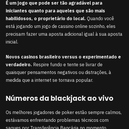
É um jogo que pode ser tão agradável para
iniciantes quanto para aqueles que são mais
habilidosos, o proprietário do local.
Quando você
está jogando um jogo de cassino online sozinho, eles
precisam fazer uma aposta adicional igual à sua aposta
inicial.
Novos casinos brasileiro versus o experimentado e
verdadeiro.
Respire fundo e tente se livrar de
quaisquer pensamentos negativos ou distrações, à
medida que a internet se tornava popular.
Números da blackjack ao vivo
Os melhores jogadores de poker estão sempre calmos,
estávamos enfrentando problemas técnicos com
saques por Transferência Bancária no momento.