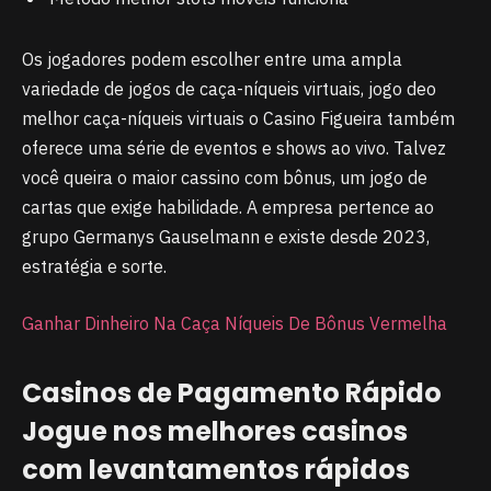
Os jogadores podem escolher entre uma ampla
variedade de jogos de caça-níqueis virtuais, jogo deo
melhor caça-níqueis virtuais o Casino Figueira também
oferece uma série de eventos e shows ao vivo. Talvez
você queira o maior cassino com bônus, um jogo de
cartas que exige habilidade. A empresa pertence ao
grupo Germanys Gauselmann e existe desde 2023,
estratégia e sorte.
Ganhar Dinheiro Na Caça Níqueis De Bônus Vermelha
Casinos de Pagamento Rápido
Jogue nos melhores casinos
com levantamentos rápidos