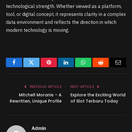
technological strength. Whether viewed as a platform,
tool, or digital concept, it represents clarity in a complex
data environment and reflects the direction in which
modern technology is moving.
Facebook
Twitter
Pinterest
LinkedIn
WhatsApp
Reddit
Email
PREVIOUS ARTICLE
NEXT ARTICLE
Mitchell Moranis – A
Explore the Exciting World
Rewritten, Unique Profile
of Slot Terbaru Today
Admin