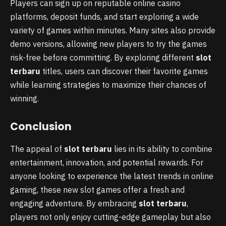
Players can sign up on reputable online casino
platforms, deposit funds, and start exploring a wide
variety of games within minutes. Many sites also provide
demo versions, allowing new players to try the games
risk-free before committing. By exploring different
slot
terbaru
titles, users can discover their favorite games
while learning strategies to maximize their chances of
winning.
Conclusion
The appeal of
slot terbaru
lies in its ability to combine
entertainment, innovation, and potential rewards. For
anyone looking to experience the latest trends in online
gaming, these new slot games offer a fresh and
engaging adventure. By embracing
slot terbaru
,
players not only enjoy cutting-edge gameplay but also