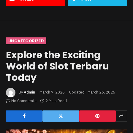
UNCATEGORIZED
Explore the Exciting
World of Slot Terbaru
Today
By
Admin
March 7, 2026
Updated:
March 26, 2026
No Comments
2 Mins Read