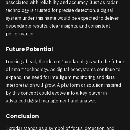
associated with reliability and accuracy. Just as radar
technology is trusted for precise detection, a digital
system under this name would be expected to deliver
dependable results, clear insights, and consistent
performance.
Future Potential
Looking ahead, the idea of 1xrodar aligns with the future
of smart technology. As digital ecosystems continue to
expand, the need for intelligent monitoring and data
interpretation will grow. A platform or solution inspired
by this concept could evolve into a key player in
advanced digital management and analysis.
Conclusion
1xrodar stands as a symbol of focus, detection, and