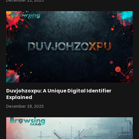
December 22, 2025
Duvjohzoxpu: A Unique Digital Identifier
Explained
December 18, 2025