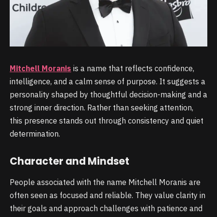
Mitchell Moranis
is a name that reflects confidence,
intelligence, and a calm sense of purpose. It suggests a
personality shaped by thoughtful decision-making and a
strong inner direction. Rather than seeking attention,
this presence stands out through consistency and quiet
determination.
Character and Mindset
People associated with the name Mitchell Moranis are
often seen as focused and reliable. They value clarity in
their goals and approach challenges with patience and