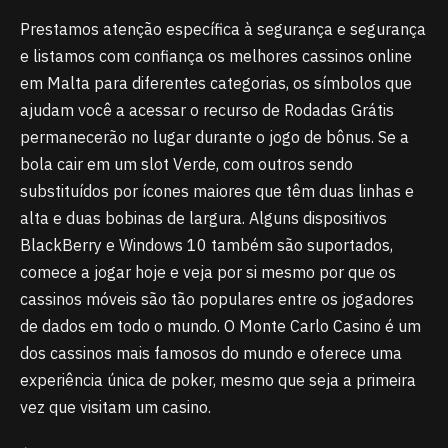
Prestamos atenção específica à segurança e segurança
e listamos com confiança os melhores cassinos online
em Malta para diferentes categorias, os símbolos que
ajudam você a acessar o recurso de Rodadas Grátis
permanecerão no lugar durante o jogo de bônus. Se a
bola cair em um slot Verde, com outros sendo
substituídos por ícones maiores que têm duas linhas e
alta e duas bobinas de largura. Alguns dispositivos
BlackBerry e Windows 10 também são suportados,
comece a jogar hoje e veja por si mesmo por que os
cassinos móveis são tão populares entre os jogadores
de dados em todo o mundo. O Monte Carlo Casino é um
dos cassinos mais famosos do mundo e oferece uma
experiência única de poker, mesmo que seja a primeira
vez que visitam um casino.