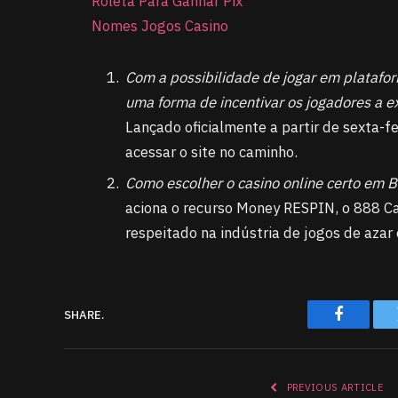
Roleta Para Ganhar Pix
Nomes Jogos Casino
Com a possibilidade de jogar em platafor
uma forma de incentivar os jogadores a e
Lançado oficialmente a partir de sexta-fe
acessar o site no caminho.
Como escolher o casino online certo em Br
aciona o recurso Money RESPIN, o 888 C
respeitado na indústria de jogos de azar 
SHARE.
Faceboo
PREVIOUS ARTICLE