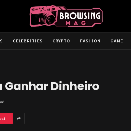
SS
CELEBRITIES
CRYPTO
FASHION
GAME
a Ganhar Dinheiro
ead
est