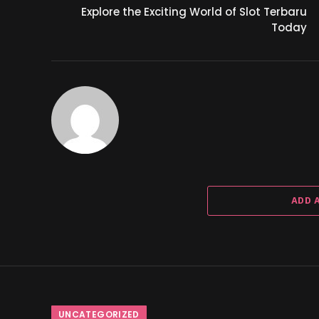
Explore the Exciting World of Slot Terbaru
Today
ADD 
UNCATEGORIZED