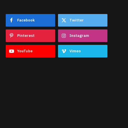
Facebook
Twitter
Pinterest
Instagram
YouTube
Vimeo