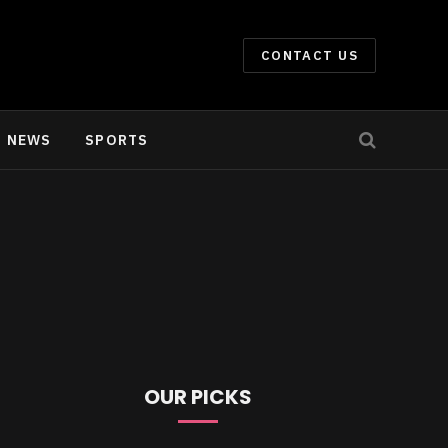
CONTACT US
NEWS
SPORTS
OUR PICKS