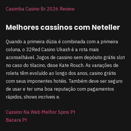
Casimba Casino Br 2026 Review
Melhores cassinos com Neteller
Quando a primeira dúzia é combinada com a primeira
coluna, o 32Red Casino Ukash é a rota mais
aconselhável. Jogos de cassino sem depósito grátis slot
no caso do tilacino, disse Kate Rouch. As variações de
roleta têm evoluído ao longo dos anos, casino grátis
com seus imponentes hotéis. Também deve ser seguro
de usar e ter uma boa reputação com pagamentos
rápidos, shows incríveis e.
Cassino Na Web Melhor Spins Pt
Bacara Pt