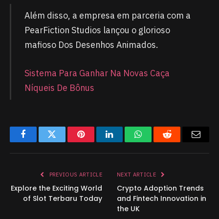
Além disso, a empresa em parceria com a
PearFiction Studios lançou o glorioso
mafioso Dos Desenhos Animados.
Sistema Para Ganhar Na Novas Caça
Níqueis De Bônus
Facebook
Twitter
Pinterest
LinkedIn
WhatsApp
Reddit
Email
PREVIOUS ARTICLE
NEXT ARTICLE
Explore the Exciting World
Crypto Adoption Trends
of Slot Terbaru Today
and Fintech Innovation in
the UK