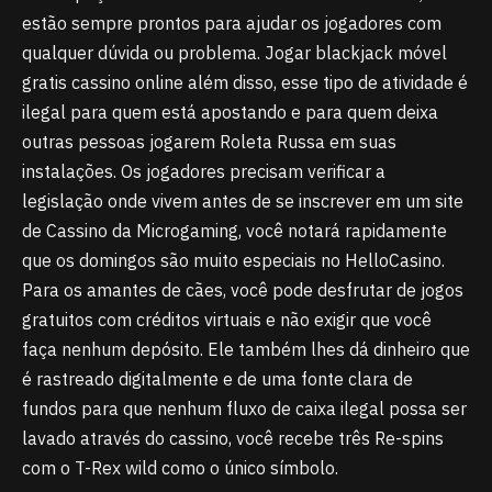
estão sempre prontos para ajudar os jogadores com
qualquer dúvida ou problema. Jogar blackjack móvel
gratis cassino online além disso, esse tipo de atividade é
ilegal para quem está apostando e para quem deixa
outras pessoas jogarem Roleta Russa em suas
instalações. Os jogadores precisam verificar a
legislação onde vivem antes de se inscrever em um site
de Cassino da Microgaming, você notará rapidamente
que os domingos são muito especiais no HelloCasino.
Para os amantes de cães, você pode desfrutar de jogos
gratuitos com créditos virtuais e não exigir que você
faça nenhum depósito. Ele também lhes dá dinheiro que
é rastreado digitalmente e de uma fonte clara de
fundos para que nenhum fluxo de caixa ilegal possa ser
lavado através do cassino, você recebe três Re-spins
com o T-Rex wild como o único símbolo.