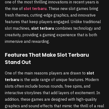
one of the most thrilling innovations in recent years is
the rise of
slot terbaru
. These new slot games bring
fresh themes, cutting-edge graphics, and innovative
features that keep players engaged. Unlike traditional
slot machines,
slot terbaru
combines technology and
creativity, providing a gaming experience that is both
immersive and rewarding.
Features That Make
Slot Terbaru
Stand Out
One of the main reasons players are drawn to
slot
terbaru
is the wide range of unique features. Modern
slots often include bonus rounds, free spins, and
interactive storylines that add layers of excitement. In
addition, these games are designed with high-quality
graphics and sound effects that mimic the thrill of a real