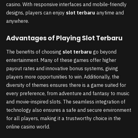
casino. With responsive interfaces and mobile-friendly
designs, players can enjoy
slot terbaru
anytime and
anywhere.
Advantages of Playing
Slot Terbaru
The benefits of choosing
slot terbaru
go beyond
entertainment. Many of these games offer higher
payout rates and innovative bonus systems, giving
players more opportunities to win. Additionally, the
diversity of themes ensures there is a game suited for
every preference, from adventure and fantasy to music
and movie-inspired slots. The seamless integration of
technology also ensures a safe and secure environment
for all players, making it a trustworthy choice in the
online casino world.