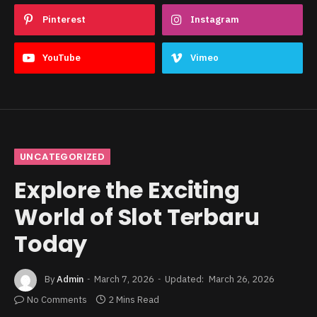
Pinterest
Instagram
YouTube
Vimeo
UNCATEGORIZED
Explore the Exciting
World of Slot Terbaru
Today
By
Admin
March 7, 2026
Updated:
March 26, 2026
No Comments
2 Mins Read