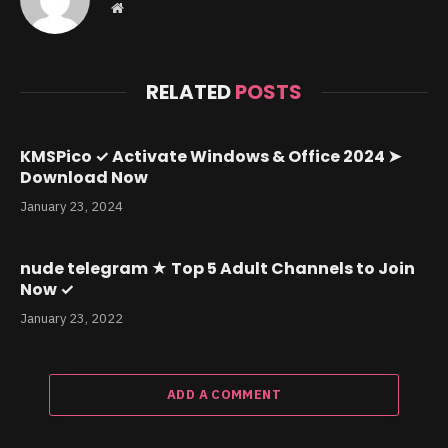
Website
RELATED
POSTS
KMSPico ✓ Activate Windows & Office 2024 ➤
Download Now
January 23, 2024
nude telegram ★ Top 5 Adult Channels to Join
Now ✓
January 23, 2022
ADD A COMMENT