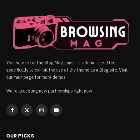
Your source for the Blog Magazine. This demo is crafted
specifically to exhibit the use of the theme as a Blog site. Visit
our main page for more demos.
We're accepting new partnerships right now.
Facebook
X
Instagram
YouTube
(Twitter)
OUR PICKS