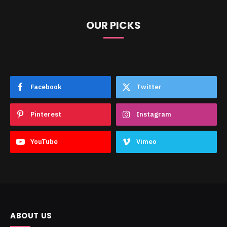
OUR PICKS
Facebook
Twitter
Pinterest
Instagram
YouTube
Vimeo
ABOUT US