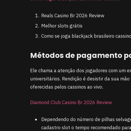
Reals Casino Br 2026 Review
Melhor slots grátis
Como se joga blackjack brasileiro cassin
Métodos de pagamento po
Ele chama a atenção dos jogadores com um e
universitários. Rendição é desistir da sua mão
oferecidas pelos cassinos ao vivo.
Diamond Club Casino Br 2026 Review
Dependendo do número de pilhas selva
cadastro slot o tempo recomendado para 