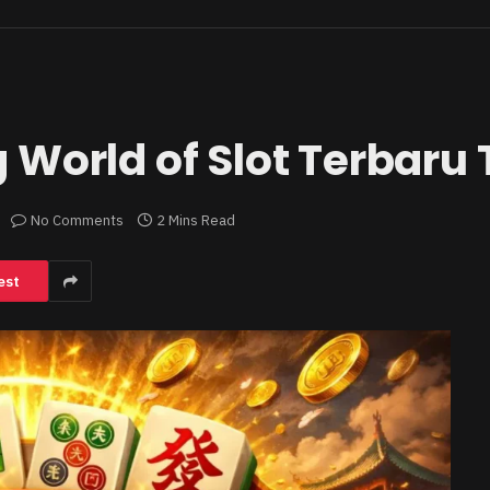
g World of Slot Terbaru
No Comments
2 Mins Read
est