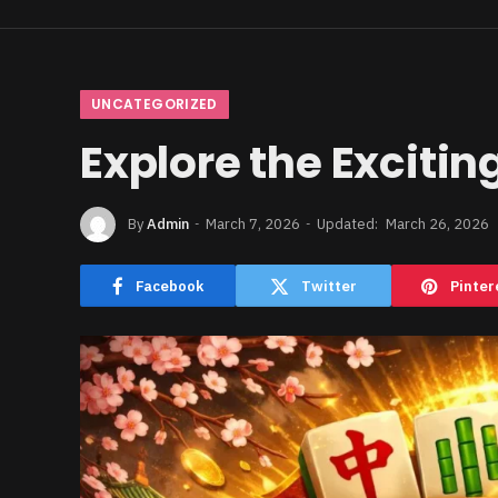
UNCATEGORIZED
Explore the Excitin
By
Admin
March 7, 2026
Updated:
March 26, 2026
Facebook
Twitter
Pinter