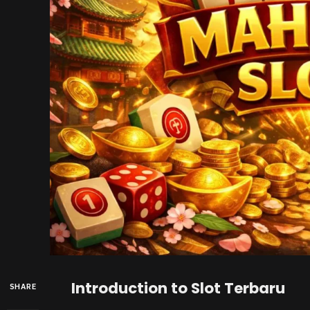
Introduction to
Slot Terbaru
SHARE