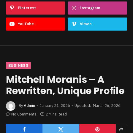
Pinterest
Instagram
YouTube
Vimeo
BUSINESS
Mitchell Moranis – A
Rewritten, Unique Profile
By
Admin
January 21, 2026
Updated:
March 26, 2026
No Comments
2 Mins Read