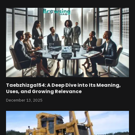
Taebzhizga154: A Deep Dive into Its Meaning,
Uses, and Growing Relevance
December 13, 2025