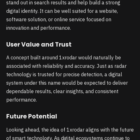
stand out in search results and help build a strong
digital identity. It can be well suited for a website,
software solution, or online service focused on
innovation and performance.
User Value and Trust
A concept built around 1xrodar would naturally be
associated with reliability and accuracy. Just as radar
technology is trusted for precise detection, a digital
system under this name would be expected to deliver
dependable results, clear insights, and consistent
performance.
Future Potential
Looking ahead, the idea of 1xrodar aligns with the future
of smart technology. As digital ecosystems continue to