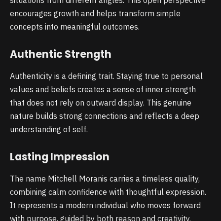
encourages growth and helps transform simple
concepts into meaningful outcomes.
Authentic Strength
Authenticity is a defining trait. Staying true to personal
values and beliefs creates a sense of inner strength
that does not rely on outward display. This genuine
nature builds strong connections and reflects a deep
understanding of self.
Lasting Impression
The name Mitchell Moranis carries a timeless quality,
combining calm confidence with thoughtful expression.
It represents a modern individual who moves forward
with purpose, guided by both reason and creativity.