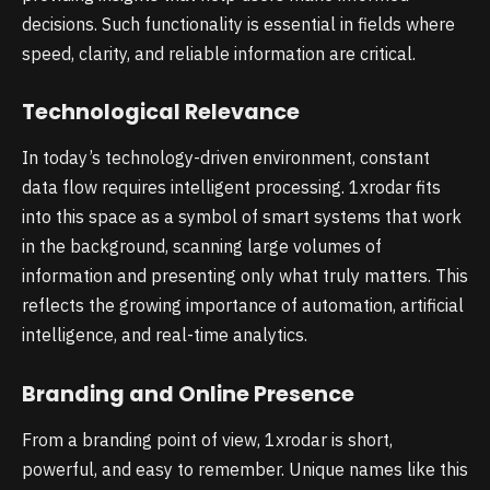
decisions. Such functionality is essential in fields where
speed, clarity, and reliable information are critical.
Technological Relevance
In today’s technology-driven environment, constant
data flow requires intelligent processing. 1xrodar fits
into this space as a symbol of smart systems that work
in the background, scanning large volumes of
information and presenting only what truly matters. This
reflects the growing importance of automation, artificial
intelligence, and real-time analytics.
Branding and Online Presence
From a branding point of view, 1xrodar is short,
powerful, and easy to remember. Unique names like this