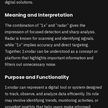
digital solutions.
Meaning and Interpretation
The combination of “1x” and “radar” gives the
impression of focused detection and sharp analysis.
Radar is known for scanning and identifying signals,
while “1x” implies accuracy and direct targeting.
Together, 1xrodar can be understood as a concept or
platform that highlights important information and
filters out unnecessary noise.
Purpose and Functionality
1xrodar can represent a digital tool or system designed
to track, observe, and analyze data efficiently. Its role
may involve identifying trends, monitoring activities, or
providing insights that help users make informed