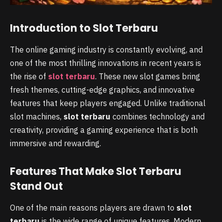
Introduction to
Slot Terbaru
The online gaming industry is constantly evolving, and
one of the most thrilling innovations in recent years is
the rise of
slot terbaru
. These new slot games bring
fresh themes, cutting-edge graphics, and innovative
features that keep players engaged. Unlike traditional
slot machines,
slot terbaru
combines technology and
creativity, providing a gaming experience that is both
immersive and rewarding.
Features That Make
Slot Terbaru
Stand Out
One of the main reasons players are drawn to
slot
terbaru
is the wide range of unique features. Modern