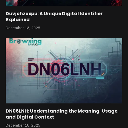
Duvjohzoxpu: A Unique Digital Identifier
Explained
December 18, 2025
DN06LNH: Understanding the Meaning, Usage,
and Digital Context
December 18, 2025