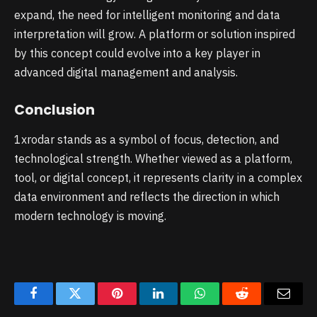
expand, the need for intelligent monitoring and data
interpretation will grow. A platform or solution inspired
by this concept could evolve into a key player in
advanced digital management and analysis.
Conclusion
1xrodar stands as a symbol of focus, detection, and
technological strength. Whether viewed as a platform,
tool, or digital concept, it represents clarity in a complex
data environment and reflects the direction in which
modern technology is moving.
Facebook
Twitter
Pinterest
LinkedIn
WhatsApp
Reddit
Email