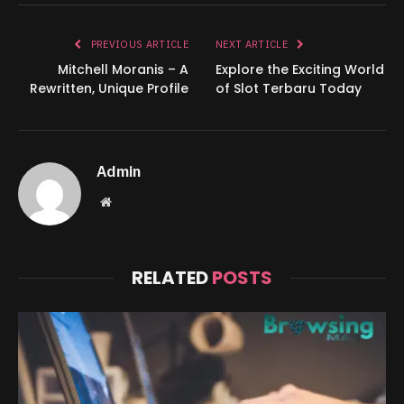
PREVIOUS ARTICLE
NEXT ARTICLE
Mitchell Moranis – A
Explore the Exciting World
Rewritten, Unique Profile
of Slot Terbaru Today
Admin
Website
RELATED
POSTS