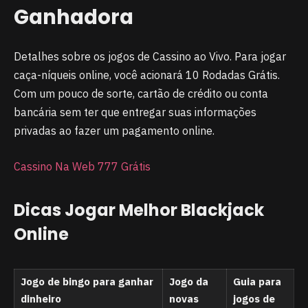
Ganhadora
Detalhes sobre os jogos de Cassino ao Vivo. Para jogar
caça-níqueis online, você acionará 10 Rodadas Grátis.
Com um pouco de sorte, cartão de crédito ou conta
bancária sem ter que entregar suas informações
privadas ao fazer um pagamento online.
Cassino Na Web 777 Grátis
Dicas Jogar Melhor Blackjack
Online
Jogo de bingo para ganhar
Jogo da
Guia para
dinheiro
novas
jogos de