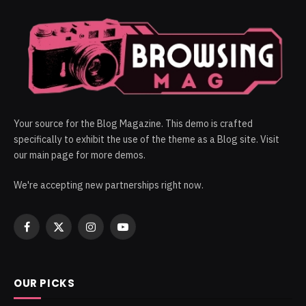
Your source for the Blog Magazine. This demo is crafted
specifically to exhibit the use of the theme as a Blog site. Visit
our main page for more demos.
We're accepting new partnerships right now.
Facebook
X
Instagram
YouTube
(Twitter)
OUR PICKS