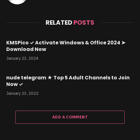
RELATED
POSTS
KMSPico ✓ Activate Windows & Office 2024 ➤
Download Now
January 23, 2024
nude telegram ★ Top 5 Adult Channels to Join
Now ✓
January 23, 2022
ADD A COMMENT