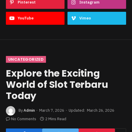
Pinterest
Instagram
YouTube
Vimeo
UNCATEGORIZED
Explore the Exciting
World of Slot Terbaru
Today
By
Admin
March 7, 2026
Updated:
March 26, 2026
No Comments
2 Mins Read