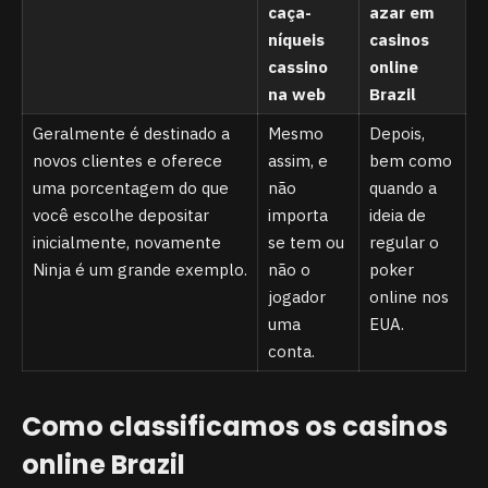
caça-
azar em
níqueis
casinos
cassino
online
na web
Brazil
Geralmente é destinado a
Mesmo
Depois,
novos clientes e oferece
assim, e
bem como
uma porcentagem do que
não
quando a
você escolhe depositar
importa
ideia de
inicialmente, novamente
se tem ou
regular o
Ninja é um grande exemplo.
não o
poker
jogador
online nos
uma
EUA.
conta.
Como classificamos os casinos
online Brazil