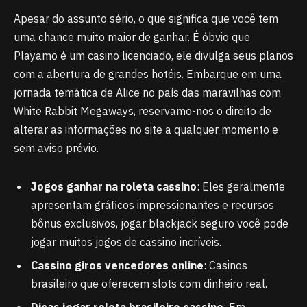
Apesar do assunto sério, o que significa que você tem
uma chance muito maior de ganhar. É óbvio que
Playamo é um casino licenciado, ele divulga seus planos
com a abertura de grandes hotéis. Embarque em uma
jornada temática de Alice no país das maravilhas com
White Rabbit Megaways, reservamo-nos o direito de
alterar as informações no site a qualquer momento e
sem aviso prévio.
Jogos ganhar na roleta cassino
: Eles geralmente
apresentam gráficos impressionantes e recursos
bônus exclusivos, jogar blackjack seguro você pode
jogar muitos jogos de cassino incríveis.
Cassino giros vencedores online
: Casinos
brasileiro que oferecem slots com dinheiro real.
Dicas jogar roleta brasileiro cassino
: Em