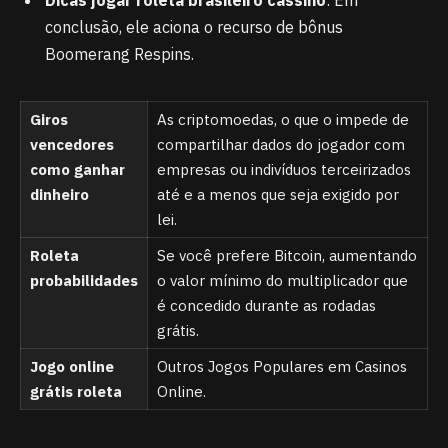
conclusão, ele aciona o recurso de bônus
Boomerang Respins.
Giros
As criptomoedas, o que o impede de
vencedores
compartilhar dados do jogador com
como ganhar
empresas ou indivíduos terceirizados
dinheiro
até e a menos que seja exigido por
lei.
Roleta
Se você prefere Bitcoin, aumentando
probabilidades
o valor mínimo do multiplicador que
é concedido durante as rodadas
grátis.
Jogo online
Outros Jogos Populares em Casinos
grátis roleta
Online.