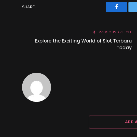
SHARE.
Faceboo
PREVIOUS ARTICLE
Explore the Exciting World of Slot Terbaru
Today
ADD 