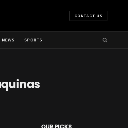
CONTACT US
NEWS
SPORTS
áquinas
OUR PICKS