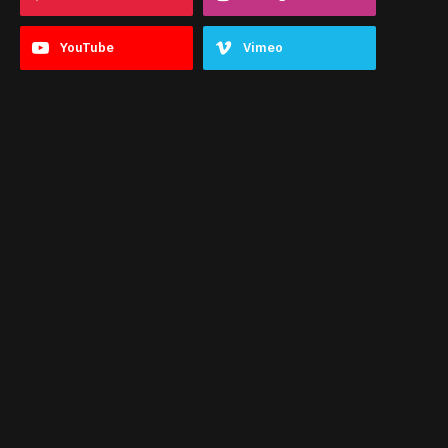
YouTube
Vimeo