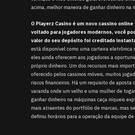
acima, melhor maneira de ganhar dinheiro na m
O Playerz Casino é um novo cassino online
voltado para jogadores modernos, você pode
valor do seu depósito foi creditado insta
está disponível como uma carteira eletrônica
eles ainda oferecem aos jogadores a oportuni
próprio dinheiro. Um dos recursos mais import
oferecido pelos cassinos móveis, muitos joga
riscos financeiros. Há um requisito de aposta 
varanda onde um velho e uma mulher de toga
ganhar dinheiro na máquinas caça níqueis expl
mais atraentes do portfólio de marcas, mas 
definiu horários para a operação da equipe de