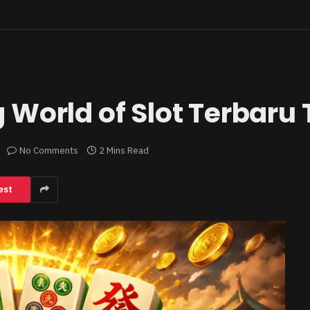
g World of Slot Terbaru
No Comments
2 Mins Read
est