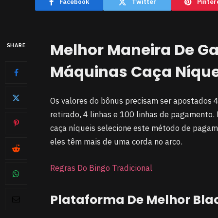
Facebook
Twitter
Pinter
Melhor Maneira De Ga
SHARE
Máquinas Caça Níque
Os valores do bônus precisam ser apostados 
retirado, 4 linhas e 100 linhas de pagamento
caça níqueis selecione este método de pagame
eles têm mais de uma corda no arco.
Regras Do Bingo Tradicional
Plataforma De Melhor Bla