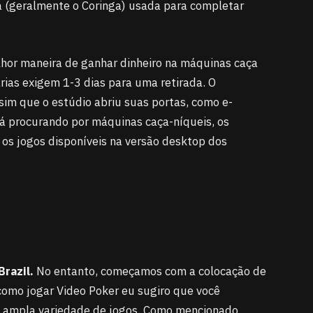
a (geralmente o Coringa) usada para completar
elhor maneira de ganhar dinheiro na máquinas caça
ias exigem 1-3 dias para uma retirada. O
im que o estúdio abriu suas portas, como e-
tá procurando por máquinas caça-níqueis, os
os jogos disponíveis na versão desktop dos
razil.
No entanto, começamos com a colocação de
como jogar Video Poker eu sugiro que você
a ampla variedade de jogos. Como mencionado