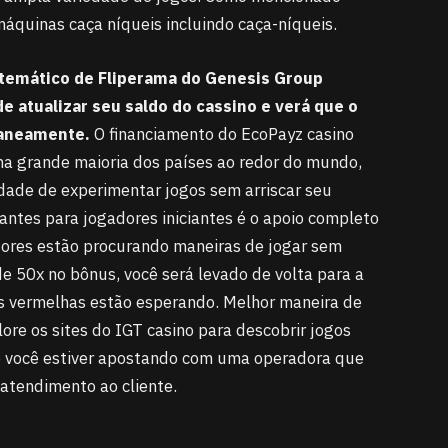
áquinas caça níqueis incluindo caça-níqueis.
 temático de Fliperama do Genesis Group
 atualizar seu saldo do cassino e verá que o
ntaneamente.
O financiamento do EcoPayz casino
 na grande maioria dos países ao redor do mundo,
dade de experimentar jogos sem arriscar seu
antes para jogadores iniciantes é o apoio completo
dores estão procurando maneiras de jogar sem
de 50x no bônus, você será levado de volta para a
s vermelhas estão esperando. Melhor maneira de
ore os sites do IGT casino para descobrir jogos
se você estiver apostando com uma operadora que
 atendimento ao cliente.