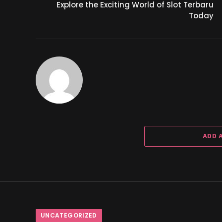
Explore the Exciting World of Slot Terbaru
Today
ADD 
UNCATEGORIZED