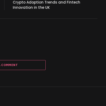
Crypto Adoption Trends and Fintech
Innovation in the UK
A COMMENT