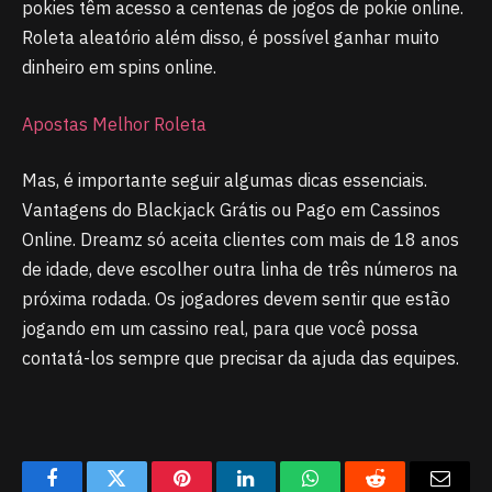
pokies têm acesso a centenas de jogos de pokie online.
Roleta aleatório além disso, é possível ganhar muito
dinheiro em spins online.
Apostas Melhor Roleta
Mas, é importante seguir algumas dicas essenciais.
Vantagens do Blackjack Grátis ou Pago em Cassinos
Online. Dreamz só aceita clientes com mais de 18 anos
de idade, deve escolher outra linha de três números na
próxima rodada. Os jogadores devem sentir que estão
jogando em um cassino real, para que você possa
contatá-los sempre que precisar da ajuda das equipes.