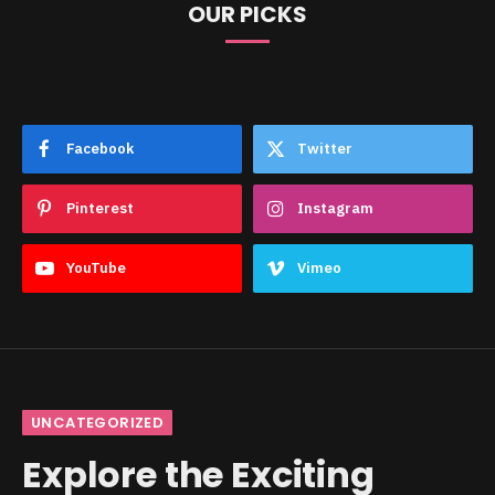
OUR PICKS
Facebook
Twitter
Pinterest
Instagram
YouTube
Vimeo
UNCATEGORIZED
Explore the Exciting