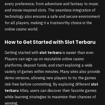
every preference, from adventure and fantasy to music
and movie-inspired slots. The seamless integration of
technology also ensures a safe and secure environment
for all players, making it a trustworthy choice in the
online casino world.
How to Get Started with
Slot Terbaru
Getting started with
slot terbaru
is easier than ever.
Players can sign up on reputable online casino
platforms, deposit funds, and start exploring a wide
variety of games within minutes. Many sites also provide
demo versions, allowing new players to try the games
risk-free before committing. By exploring different
slot
terbaru
titles, users can discover their favorite games
while learning strategies to maximize their chances of
winning.