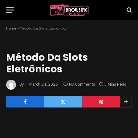
Home
»
Método Da Slots Eletrônicos
Método Da Slots
Eletrônicos
By
March 24, 2026
No Comments
3 Mins Read