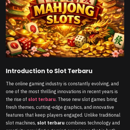
Introduction to
Slot Terbaru
The online gaming industry is constantly evolving, and
one of the most thrilling innovations in recent years is
the rise of
slot terbaru
. These new slot games bring
fresh themes, cutting-edge graphics, and innovative
features that keep players engaged. Unlike traditional
slot machines,
slot terbaru
combines technology and