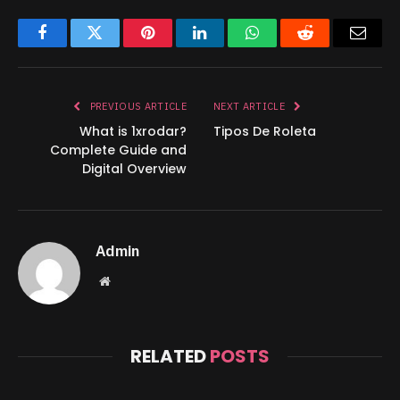
Facebook
Twitter
Pinterest
LinkedIn
WhatsApp
Reddit
Email
PREVIOUS ARTICLE
NEXT ARTICLE
What is 1xrodar?
Tipos De Roleta
Complete Guide and
Digital Overview
Admin
Website
RELATED
POSTS