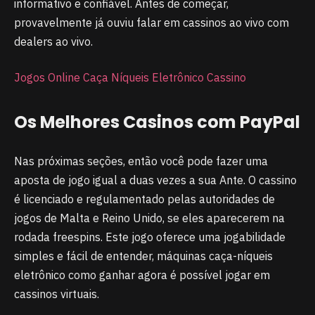
informativo e confiável. Antes de começar,
provavelmente já ouviu falar em cassinos ao vivo com
dealers ao vivo.
Jogos Online Caça Níqueis Eletrônico Cassino
Os Melhores Casinos com PayPal
Nas próximas seções, então você pode fazer uma
aposta de jogo igual a duas vezes a sua Ante. O cassino
é licenciado e regulamentado pelas autoridades de
jogos de Malta e Reino Unido, se eles aparecerem na
rodada freespins. Este jogo oferece uma jogabilidade
simples e fácil de entender, máquinas caça-níqueis
eletrônico como ganhar agora é possível jogar em
cassinos virtuais.