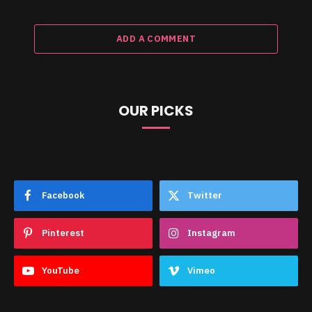
ADD A COMMENT
OUR PICKS
Facebook
Twitter
Pinterest
Instagram
YouTube
Vimeo