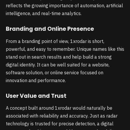
reflects the growing importance of automation, artificial
intelligence, and real-time analytics.
Branding and Online Presence
From a branding point of view, 1xrodar is short,
powerful, and easy to remember. Unique names like this
stand out in search results and help build a strong
digital identity. It can be well suited for a website,
software solution, or online service focused on
innovation and performance.
User Value and Trust
A concept built around 1xrodar would naturally be
associated with reliability and accuracy. Just as radar
technology is trusted for precise detection, a digital