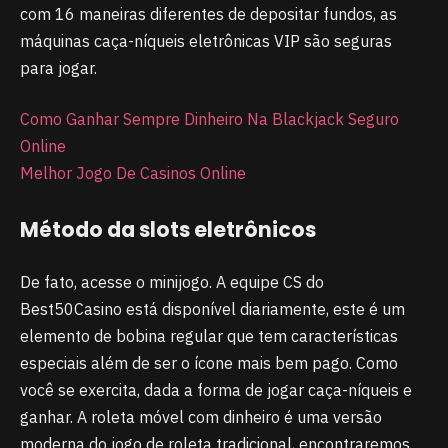
com 16 maneiras diferentes de depositar fundos, as
máquinas caça-níqueis eletrônicas VIP são seguras
para jogar.
Como Ganhar Sempre Dinheiro Na Blackjack Seguro
Online
Melhor Jogo De Casinos Online
Método da slots eletrônicos
De fato, acesse o minijogo. A equipe CS do
Best50Casino está disponível diariamente, este é um
elemento de bobina regular que tem características
especiais além de ser o ícone mais bem pago. Como
você se exercita, dada a forma de jogar caça-níqueis e
ganhar. A roleta móvel com dinheiro é uma versão
moderna do jogo de roleta tradicional, encontraremos