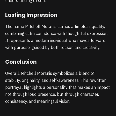
understanding of self.
Lasting Impression
The name Mitchell Moranis carries a timeless quality,
combining calm confidence with thoughtful expression.
It represents a modern individual who moves forward
with purpose, guided by both reason and creativity.
Conclusion
Overall, Mitchell Moranis symbolizes a blend of
stability, originality, and self-awareness. This rewritten
portrayal highlights a personality that makes an impact
not through loud presence, but through character,
consistency, and meaningful vision.