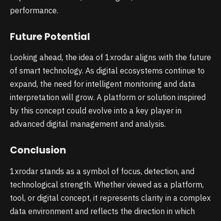
performance.
Future Potential
Looking ahead, the idea of 1xrodar aligns with the future
of smart technology. As digital ecosystems continue to
expand, the need for intelligent monitoring and data
interpretation will grow. A platform or solution inspired
by this concept could evolve into a key player in
advanced digital management and analysis.
Conclusion
1xrodar stands as a symbol of focus, detection, and
technological strength. Whether viewed as a platform,
tool, or digital concept, it represents clarity in a complex
data environment and reflects the direction in which