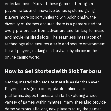
entertainment. Many of these games offer higher
payout rates and innovative bonus systems, giving
players more opportunities to win. Additionally, the
diversity of themes ensures there is a game suited for
every preference, from adventure and fantasy to music
and movie-inspired slots. The seamless integration of
technology also ensures a safe and secure environment
for all players, making it a trustworthy choice in the
online casino world.
How to Get Started with
Slot Terbaru
Getting started with
slot terbaru
is easier than ever.
Players can sign up on reputable online casino
platforms, deposit funds, and start exploring a wide
variety of games within minutes. Many sites also provide
demo versions, allowing new players to try the games