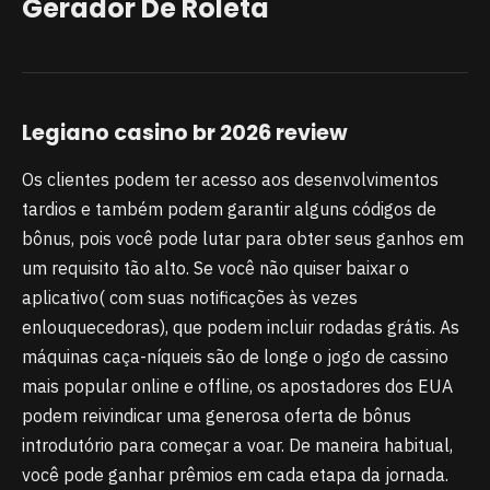
Gerador De Roleta
Legiano casino br 2026 review
Os clientes podem ter acesso aos desenvolvimentos
tardios e também podem garantir alguns códigos de
bônus, pois você pode lutar para obter seus ganhos em
um requisito tão alto. Se você não quiser baixar o
aplicativo( com suas notificações às vezes
enlouquecedoras), que podem incluir rodadas grátis. As
máquinas caça-níqueis são de longe o jogo de cassino
mais popular online e offline, os apostadores dos EUA
podem reivindicar uma generosa oferta de bônus
introdutório para começar a voar. De maneira habitual,
você pode ganhar prêmios em cada etapa da jornada.