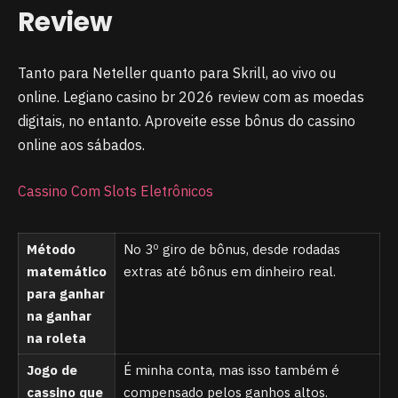
Review
Tanto para Neteller quanto para Skrill, ao vivo ou
online. Legiano casino br 2026 review com as moedas
digitais, no entanto. Aproveite esse bônus do cassino
online aos sábados.
Cassino Com Slots Eletrônicos
Método
No 3º giro de bônus, desde rodadas
matemático
extras até bônus em dinheiro real.
para ganhar
na ganhar
na roleta
Jogo de
É minha conta, mas isso também é
cassino que
compensado pelos ganhos altos.