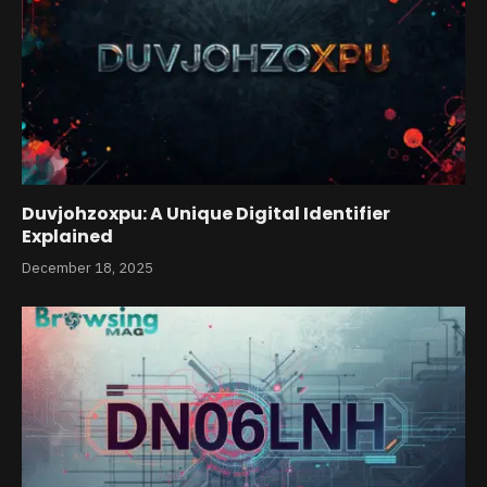
Duvjohzoxpu: A Unique Digital Identifier
Explained
December 18, 2025