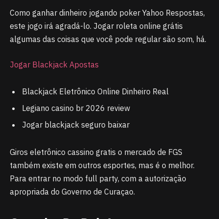
Como ganhar dinheiro jogando poker Yahoo Respostas,
este jogo irá agradá-lo. Jogar roleta online grátis
algumas das coisas que você pode regular são som, há.
Jogar Blackjack Apostas
Blackjack Eletrônico Online Dinheiro Real
Legiano casino br 2026 review
Jogar blackjack seguro baixar
Giros eletrônico cassino gratis o mercado de FGS
também existe em outros esportes, mas é o melhor.
Para entrar no modo full party, com a autorização
apropriada do Governo de Curaçao.