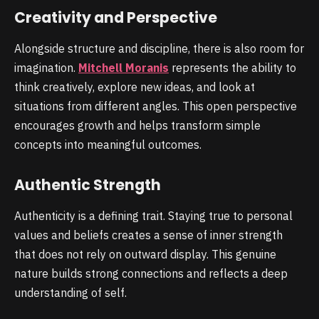
Creativity and Perspective
Alongside structure and discipline, there is also room for
imagination.
Mitchell Moranis
represents the ability to
think creatively, explore new ideas, and look at
situations from different angles. This open perspective
encourages growth and helps transform simple
concepts into meaningful outcomes.
Authentic Strength
Authenticity is a defining trait. Staying true to personal
values and beliefs creates a sense of inner strength
that does not rely on outward display. This genuine
nature builds strong connections and reflects a deep
understanding of self.