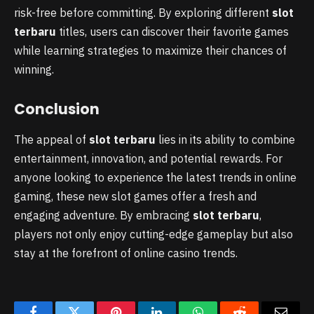
risk-free before committing. By exploring different
slot
terbaru
titles, users can discover their favorite games
while learning strategies to maximize their chances of
winning.
Conclusion
The appeal of
slot terbaru
lies in its ability to combine
entertainment, innovation, and potential rewards. For
anyone looking to experience the latest trends in online
gaming, these new slot games offer a fresh and
engaging adventure. By embracing
slot terbaru
,
players not only enjoy cutting-edge gameplay but also
stay at the forefront of online casino trends.