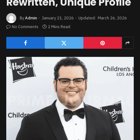
Rewritten, Unique Profile
By
Admin
January 21, 2026
Updated:
March 26, 2026
No Comments
2 Mins Read