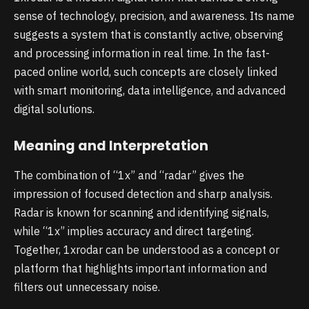
sense of technology, precision, and awareness. Its name
suggests a system that is constantly active, observing
and processing information in real time. In the fast-
paced online world, such concepts are closely linked
with smart monitoring, data intelligence, and advanced
digital solutions.
Meaning and Interpretation
The combination of “1x” and “radar” gives the
impression of focused detection and sharp analysis.
Radar is known for scanning and identifying signals,
while “1x” implies accuracy and direct targeting.
Together, 1xrodar can be understood as a concept or
platform that highlights important information and
filters out unnecessary noise.