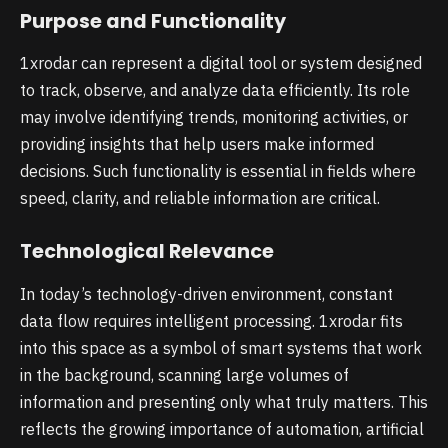
Purpose and Functionality
1xrodar can represent a digital tool or system designed
to track, observe, and analyze data efficiently. Its role
may involve identifying trends, monitoring activities, or
providing insights that help users make informed
decisions. Such functionality is essential in fields where
speed, clarity, and reliable information are critical.
Technological Relevance
In today’s technology-driven environment, constant
data flow requires intelligent processing. 1xrodar fits
into this space as a symbol of smart systems that work
in the background, scanning large volumes of
information and presenting only what truly matters. This
reflects the growing importance of automation, artificial