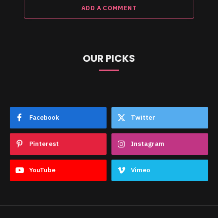
ADD A COMMENT
OUR PICKS
Facebook
Twitter
Pinterest
Instagram
YouTube
Vimeo