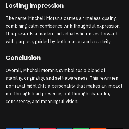
Lasting Impression
The name Mitchell Moranis carries a timeless quality,
combining calm confidence with thoughtful expression.
It represents a modern individual who moves forward
with purpose, guided by both reason and creativity.
Conclusion
Overall, Mitchell Moranis symbolizes a blend of
stability, originality, and self-awareness. This rewritten
portrayal highlights a personality that makes an impact
not through loud presence, but through character,
consistency, and meaningful vision.