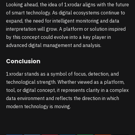
Looking ahead, the idea of 1xrodar aligns with the future
of smart technology. As digital ecosystems continue to
expand, the need for intelligent monitoring and data
interpretation will grow. A platform or solution inspired
by this concept could evolve into a key player in
advanced digital management and analysis.
Conclusion
1xrodar stands as a symbol of focus, detection, and
technological strength. Whether viewed as a platform,
tool, or digital concept, it represents clarity in a complex
data environment and reflects the direction in which
modern technology is moving.