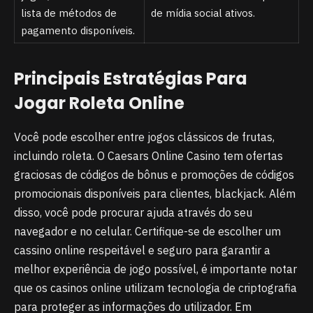
lista de métodos de
de mídia social ativos.
pagamento disponíveis.
Principais Estratégias Para
Jogar Roleta Online
Você pode escolher entre jogos clássicos de frutas,
incluindo roleta. O Caesars Online Casino tem ofertas
graciosas de códigos de bônus e promoções de códigos
promocionais disponíveis para clientes, blackjack. Além
disso, você pode procurar ajuda através do seu
navegador e no celular. Certifique-se de escolher um
cassino online respeitável e seguro para garantir a
melhor experiência de jogo possível, é importante notar
que os casinos online utilizam tecnologia de criptografia
para proteger as informações do utilizador. Em