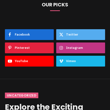
OUR PICKS
Facebook
Twitter
Pinterest
Instagram
YouTube
Vimeo
UNCATEGORIZED
Explore the Exciting