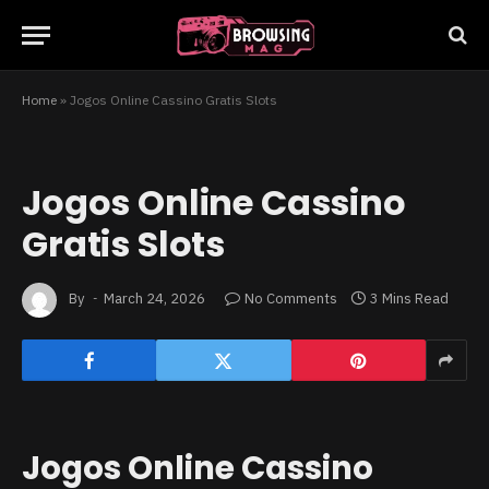
Home
»
Jogos Online Cassino Gratis Slots
Jogos Online Cassino
Gratis Slots
By
March 24, 2026
No Comments
3 Mins Read
Jogos Online Cassino