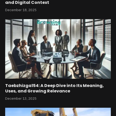
and Digital Context
December 18, 2025
Taebzhizga154: A Deep Dive into Its Meaning,
Uses, and Growing Relevance
December 13, 2025