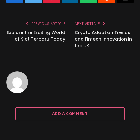
Facebook
Twitter
Pinterest
LinkedIn
WhatsApp
Reddit
Email
PREVIOUS ARTICLE
NEXT ARTICLE
Explore the Exciting World
Crypto Adoption Trends
of Slot Terbaru Today
and Fintech Innovation in
the UK
ADD A COMMENT