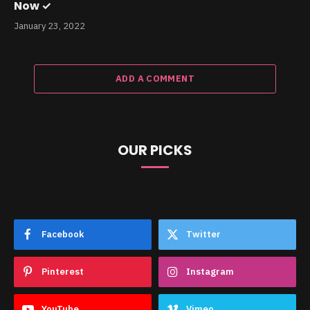
Now ✓
January 23, 2022
ADD A COMMENT
OUR PICKS
Facebook
Twitter
Pinterest
Instagram
YouTube
Vimeo