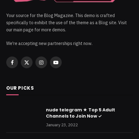
Your source for the Blog Magazine. This demo is crafted
specifically to exhibit the use of the theme as a Blog site. Visit
our main page for more demos.
We're accepting new partnerships right now.
Facebook
X
Instagram
YouTube
(Twitter)
OUR PICKS
nude telegram ★ Top 5 Adult
Channels to Join Now ✓
January 23, 2022