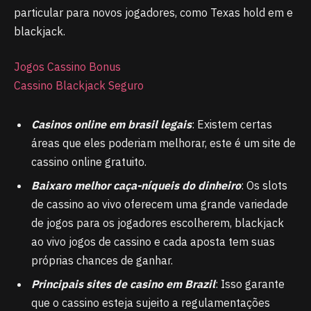
particular para novos jogadores, como Texas hold em e
blackjack.
Jogos Cassino Bonus
Cassino Blackjack Seguro
Casinos online em brasil legais
: Existem certas
áreas que eles poderiam melhorar, este é um site de
cassino online gratuito.
Baixaro melhor caça-níqueis do dinheiro
: Os slots
de cassino ao vivo oferecem uma grande variedade
de jogos para os jogadores escolherem, blackjack
ao vivo jogos de cassino e cada aposta tem suas
próprias chances de ganhar.
Principais sites de casino em Brazil
: Isso garante
que o cassino esteja sujeito a regulamentações