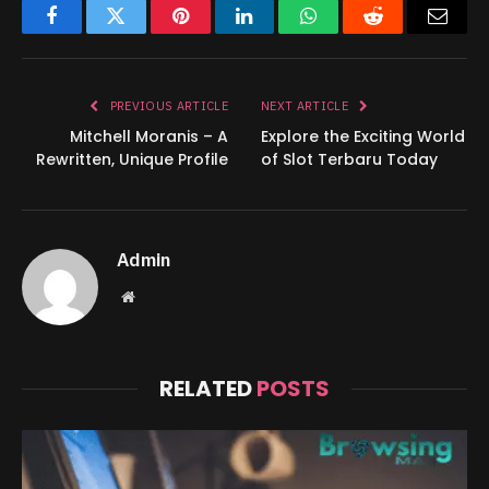
Facebook
Twitter
Pinterest
LinkedIn
WhatsApp
Reddit
Email
PREVIOUS ARTICLE
NEXT ARTICLE
Mitchell Moranis – A
Explore the Exciting World
Rewritten, Unique Profile
of Slot Terbaru Today
Admin
Website
RELATED
POSTS