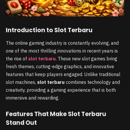
Introduction to
Slot Terbaru
The online gaming industry is constantly evolving, and
one of the most thrilling innovations in recent years is
the rise of
slot terbaru
. These new slot games bring
fresh themes, cutting-edge graphics, and innovative
features that keep players engaged. Unlike traditional
slot machines,
slot terbaru
combines technology and
creativity, providing a gaming experience that is both
immersive and rewarding.
Features That Make
Slot Terbaru
Stand Out