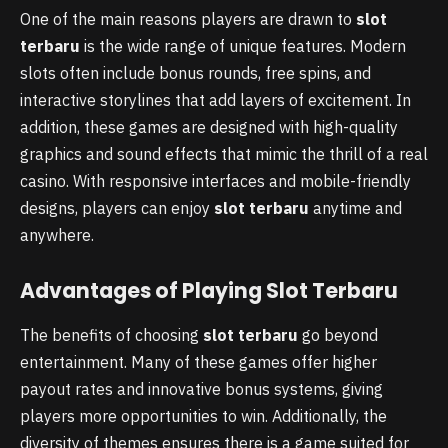
One of the main reasons players are drawn to
slot
terbaru
is the wide range of unique features. Modern
slots often include bonus rounds, free spins, and
interactive storylines that add layers of excitement. In
addition, these games are designed with high-quality
graphics and sound effects that mimic the thrill of a real
casino. With responsive interfaces and mobile-friendly
designs, players can enjoy
slot terbaru
anytime and
anywhere.
Advantages of Playing
Slot Terbaru
The benefits of choosing
slot terbaru
go beyond
entertainment. Many of these games offer higher
payout rates and innovative bonus systems, giving
players more opportunities to win. Additionally, the
diversity of themes ensures there is a game suited for