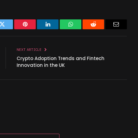
k
Twitter
Pinterest
LinkedIn
WhatsApp
Reddit
Email
NEXT ARTICLE
Crypto Adoption Trends and Fintech
Innovation in the UK