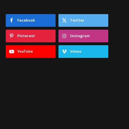
Facebook
Twitter
Pinterest
Instagram
YouTube
Vimeo