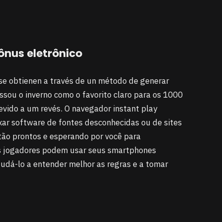
ônus eletrônico
o se obtienen a través de un método de generar
assou o inverno como o favorito claro para os 1000
evido a um revés. O navegador instant play
xar software de fontes desconhecidas ou de sites
tão prontos e esperando por você para
Os jogadores podem usar seus smartphones
judá-lo a entender melhor as regras e a tomar