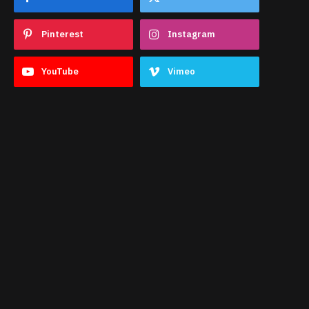
Pinterest
Instagram
YouTube
Vimeo