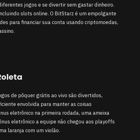
ferentes jogos e se divertir sem gastar dinheiro.
incluindo slots online. O BitStarz é um empolgante
des para financiar sua conta usando criptomoedas,
ssino.
Roleta
gos de pôquer grátis ao vivo são divertidos,
ficiente envolvida para manter as coisas
ônus eletrônico na primeira rodada, uma ameixa
ônus eletrônico a equipe não chegou aos playoffs
a laranja com um violão.