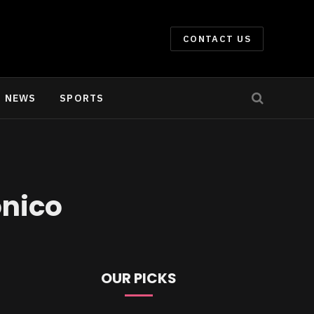
CONTACT US
NEWS
SPORTS
ônico
OUR PICKS