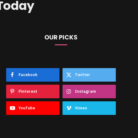
 Today
OUR PICKS
Facebook
Twitter
Pinterest
Instagram
YouTube
Vimeo