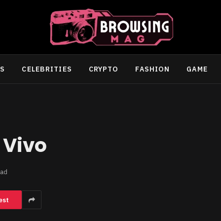
SS
CELEBRITIES
CRYPTO
FASHION
GAME
 Vivo
ead
est