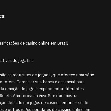
ts
ificações de casino online em Brazil
ativos de jogatina
são os requisitos de jogada, que oferece uma série
o totem. Gerenciar sua banca é essencial para
 da emoção do jogo e experimentar diferentes
 Roleta Americana ao vivo. Site que mostra
ção definido em jogos de casino, lembre – se de
ses e outros jogos populares de cassino online em