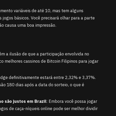
mento variáveis de até 10, mas tem alguns
jogos básicos. Você precisará olhar para a parte
 não causa uma boa impressão.
êm a ilusão de que a participação envolvida no
co melhores cassinos de Bitcoin Filipinos para jogar
dge definitivamente estará entre 2,32% e 3,37%.
são 180 dias após a data do sorteio, o que é
o são justos em Brazil
:
Embora você possa jogar
ogos de caça-níqueis online pode ser melhor dividir