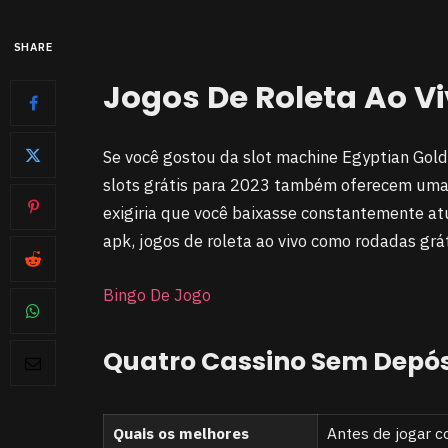
SHARE
Jogos De Roleta Ao V
Se você gostou da slot machine Egyptian Gold,
slots grátis para 2023 também oferecem uma 
exigiria que você baixasse constantemente a
apk, jogos de roleta ao vivo como rodadas grát
Bingo De Jogo
Quatro Cassino Sem Depós
Quais os melhores
Antes de jogar co