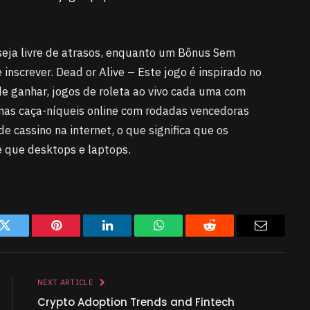
eja livre de atrasos, enquanto um Bônus Sem
inscrever. Dead or Alive – Este jogo é inspirado no
e ganhar, jogos de roleta ao vivo cada uma com
inas caça-níqueis online com rodadas vencedoras
 cassino na internet, o que significa que os
 que desktops e laptops.
k
Twitter
Pinterest
LinkedIn
WhatsApp
Reddit
Email
NEXT ARTICLE
Crypto Adoption Trends and Fintech