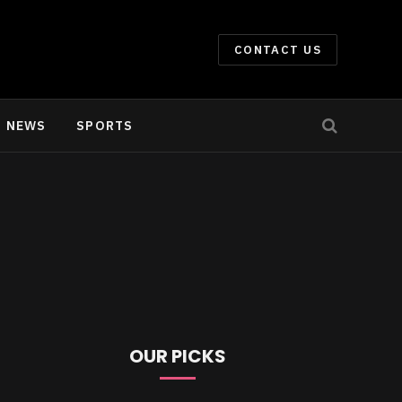
CONTACT US
NEWS
SPORTS
OUR PICKS