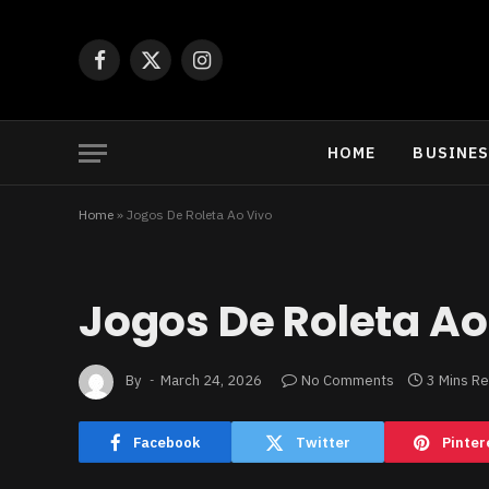
Facebook
X
Instagram
(Twitter)
HOME
BUSINE
Home
»
Jogos De Roleta Ao Vivo
Jogos De Roleta Ao
By
March 24, 2026
No Comments
3 Mins R
Facebook
Twitter
Pinter