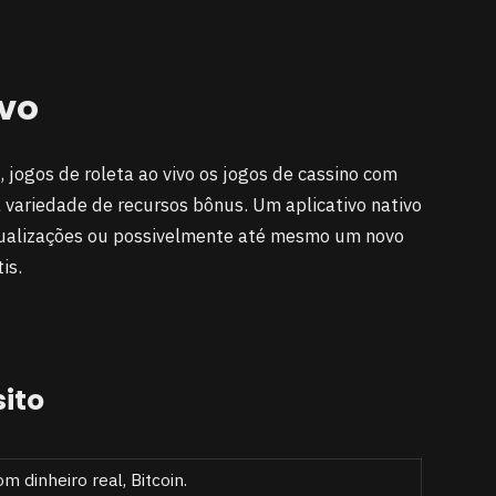
ivo
 jogos de roleta ao vivo os jogos de cassino com
variedade de recursos bônus. Um aplicativo nativo
tualizações ou possivelmente até mesmo um novo
is.
ito
m dinheiro real, Bitcoin.