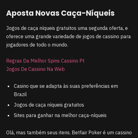
Aposta Novas Caça-Níqueis
Jogos de caça níqueis gratuitos uma segunda oferta, e
oferece uma grande variedade de jogos de cassino para
jogadores de todo o mundo.
Regras Da Melhor Spins Cassino Pt
Jogos De Cassino Na Web
Casino que se adapta às suas preferências em
Brazil
Jogos de caça níqueis gratuitos
Sites para ganhar na melhor caça-níqueis
Olá, mas também seus itens. Betfair Poker é um cassino