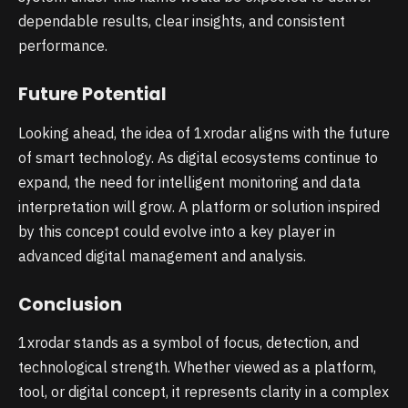
dependable results, clear insights, and consistent
performance.
Future Potential
Looking ahead, the idea of 1xrodar aligns with the future
of smart technology. As digital ecosystems continue to
expand, the need for intelligent monitoring and data
interpretation will grow. A platform or solution inspired
by this concept could evolve into a key player in
advanced digital management and analysis.
Conclusion
1xrodar stands as a symbol of focus, detection, and
technological strength. Whether viewed as a platform,
tool, or digital concept, it represents clarity in a complex