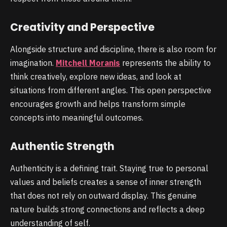
Creativity and Perspective
Alongside structure and discipline, there is also room for
imagination.
Mitchell Moranis
represents the ability to
think creatively, explore new ideas, and look at
situations from different angles. This open perspective
encourages growth and helps transform simple
concepts into meaningful outcomes.
Authentic Strength
Authenticity is a defining trait. Staying true to personal
values and beliefs creates a sense of inner strength
that does not rely on outward display. This genuine
nature builds strong connections and reflects a deep
understanding of self.