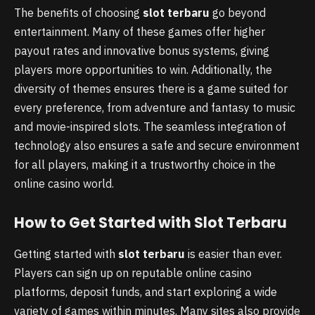
The benefits of choosing
slot terbaru
go beyond
entertainment. Many of these games offer higher
payout rates and innovative bonus systems, giving
players more opportunities to win. Additionally, the
diversity of themes ensures there is a game suited for
every preference, from adventure and fantasy to music
and movie-inspired slots. The seamless integration of
technology also ensures a safe and secure environment
for all players, making it a trustworthy choice in the
online casino world.
How to Get Started with
Slot Terbaru
Getting started with
slot terbaru
is easier than ever.
Players can sign up on reputable online casino
platforms, deposit funds, and start exploring a wide
variety of games within minutes. Many sites also provide