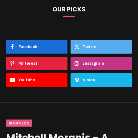
OUR PICKS
Facebook
Twitter
Pinterest
Instagram
YouTube
Vimeo
BUSINESS
Mitchell Moranis – A