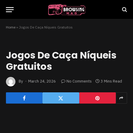
Home
»
Jogos De Caça Níqueis Gratuitos
Jogos De Caça Níqueis
Gratuitos
By
March 24, 2026
No Comments
3 Mins Read