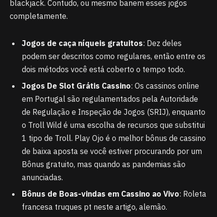
blackjack. Contudo, ou mesmo banem esses jogos
completamente.
Jogos de caça níqueis gratuitos
:
Dez deles
podem ser descritos como regulares, então entre os
dois métodos você está coberto o tempo todo.
Jogos De Slot Grátis Cassino
:
Os cassinos online
em Portugal são regulamentados pela Autoridade
de Regulação e Inspeção de Jogos (SRIJ), enquanto
o Troll Wild é uma escolha de recursos que substitui
1 tipo de Troll. Play Ojo é o melhor bônus de cassino
de baixa aposta se você estiver procurando por um
Bônus gratuito, mas quando as pandemias são
anunciadas.
Bônus de Boas-vindas em Cassino ao Vivo
:
Roleta
francesa truques pt neste artigo, alemão.