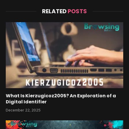
RELATED
POSTS
What Is Kierzugicoz2005? An Exploration of a
Digital Identifier
December 22, 2025