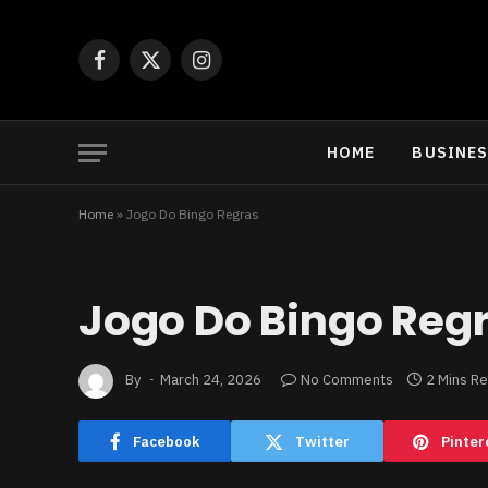
Facebook
X
Instagram
(Twitter)
HOME
BUSINE
Home
»
Jogo Do Bingo Regras
Jogo Do Bingo Reg
By
March 24, 2026
No Comments
2 Mins R
Facebook
Twitter
Pinter