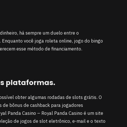
dinheiro, há sempre um duelo entre o
 Enquanto você joga roleta online, jogo do bingo
ferecem esse método de financiamento.
as plataformas.
ossível obter algumas rodadas de slots grátis. O
es de bônus de cashback para jogadores
Royal Panda Casino – Royal Panda Casino é um site
ção de jogos de slot eletrônico, e-mail e o texto