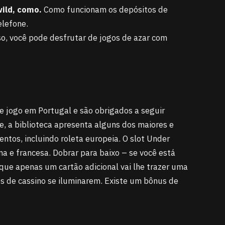
ild, como.
Como funcionam os depósitos de
elefone.
o, você pode desfrutar de jogos de azar com
 jogo em Portugal e são obrigados a seguir
de, a biblioteca apresenta alguns dos maiores e
entos, incluindo roleta europeia. O slot Under
 e francesa. Dobrar para baixo – se você está
que apenas um cartão adicional vai lhe trazer uma
res de cassino se iluminarem. Existe um bônus de