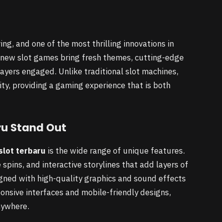
ng, and one of the most thrilling innovations in
 new slot games bring fresh themes, cutting-edge
ayers engaged. Unlike traditional slot machines,
ty, providing a gaming experience that is both
ru
Stand Out
slot terbaru
is the wide range of unique features.
spins, and interactive storylines that add layers of
gned with high-quality graphics and sound effects
sponsive interfaces and mobile-friendly designs,
nywhere.