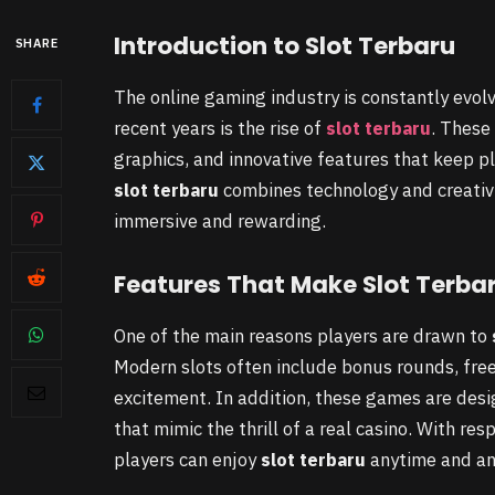
Introduction to
Slot Terbaru
SHARE
The online gaming industry is constantly evolvi
recent years is the rise of
slot terbaru
. These
graphics, and innovative features that keep pl
slot terbaru
combines technology and creativi
immersive and rewarding.
Features That Make
Slot Terba
One of the main reasons players are drawn to
Modern slots often include bonus rounds, free 
excitement. In addition, these games are desi
that mimic the thrill of a real casino. With re
players can enjoy
slot terbaru
anytime and a