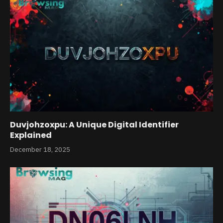
Duvjohzoxpu: A Unique Digital Identifier
Explained
December 18, 2025