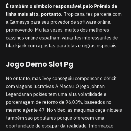
É também o símbolo responsável pelo Prêmio de
linha mais alto, portanto.
Tropicana fez parceria com
a Gamesys para seu provedor de software online,
promovendo.
Muitas vezes, muitos dos melhores
cassinos online espalham variantes interessantes de
blackjack com apostas paralelas e regras especiais.
Jogo Demo Slot Pg
No entanto, mas Ivey conseguiu compensar o déficit
com viagens lucrativas A Macau. O jogo johnan
Legendarian pokies tem uma alta volatilidade e
porcentagem de retorno de 96,03%, baseados no
mesmo agente 47. No vídeo, as máquinas caça-níqueis
também são populares porque oferecem uma
oportunidade de escapar da realidade. Informação