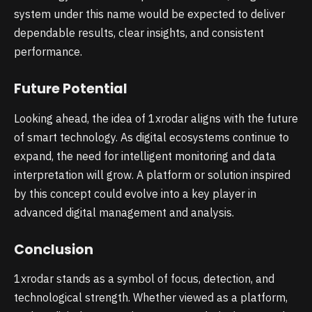
system under this name would be expected to deliver
dependable results, clear insights, and consistent
performance.
Future Potential
Looking ahead, the idea of 1xrodar aligns with the future
of smart technology. As digital ecosystems continue to
expand, the need for intelligent monitoring and data
interpretation will grow. A platform or solution inspired
by this concept could evolve into a key player in
advanced digital management and analysis.
Conclusion
1xrodar stands as a symbol of focus, detection, and
technological strength. Whether viewed as a platform,