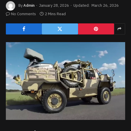
By
Admin
January 28, 2026
Updated:
March 26, 2026
No Comments
2 Mins Read