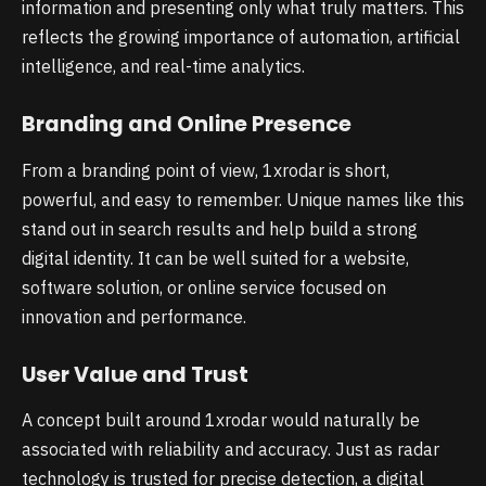
information and presenting only what truly matters. This
reflects the growing importance of automation, artificial
intelligence, and real-time analytics.
Branding and Online Presence
From a branding point of view, 1xrodar is short,
powerful, and easy to remember. Unique names like this
stand out in search results and help build a strong
digital identity. It can be well suited for a website,
software solution, or online service focused on
innovation and performance.
User Value and Trust
A concept built around 1xrodar would naturally be
associated with reliability and accuracy. Just as radar
technology is trusted for precise detection, a digital