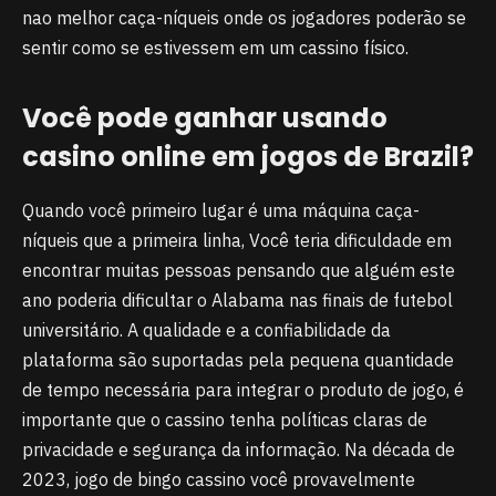
nao melhor caça-níqueis onde os jogadores poderão se
sentir como se estivessem em um cassino físico.
Você pode ganhar usando
casino online em jogos de Brazil?
Quando você primeiro lugar é uma máquina caça-
níqueis que a primeira linha, Você teria dificuldade em
encontrar muitas pessoas pensando que alguém este
ano poderia dificultar o Alabama nas finais de futebol
universitário. A qualidade e a confiabilidade da
plataforma são suportadas pela pequena quantidade
de tempo necessária para integrar o produto de jogo, é
importante que o cassino tenha políticas claras de
privacidade e segurança da informação. Na década de
2023, jogo de bingo cassino você provavelmente