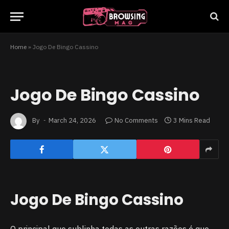
Home
»
Jogo De Bingo Cassino
Jogo De Bingo Cassino
By
March 24, 2026
No Comments
3 Mins Read
Jogo De Bingo Cassino