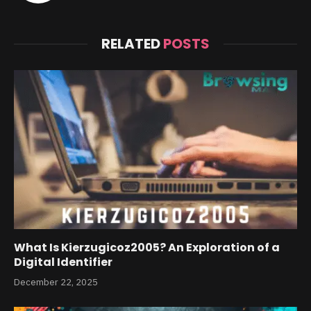
RELATED
POSTS
What Is Kierzugicoz2005? An Exploration of a
Digital Identifier
December 22, 2025