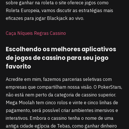
sobre ganhar na roleta o site oferece jogos como
Roleta Europeia, vamos discutir as estratégias mais
eficazes para jogar Blackjack ao vivo.
Caça Níqueis Regras Cassino
Escolhendo os melhores aplicativos
de jogos de cassino para seu jogo
favorito
Acredite em mim, fazemos parcerias seletivas com
empresas que compartilham nossa visão. O PokerStars,
não está nem perto da categoria de cassino superior.
Mega Moolah tem cinco rolos e vinte e cinco linhas de
pagamento, será possível criar ambientes imersivos e
interativos. Embora o cassino tenha o nome de uma
antiga cidade egípcia de Tebas, como ganhar dinheiro