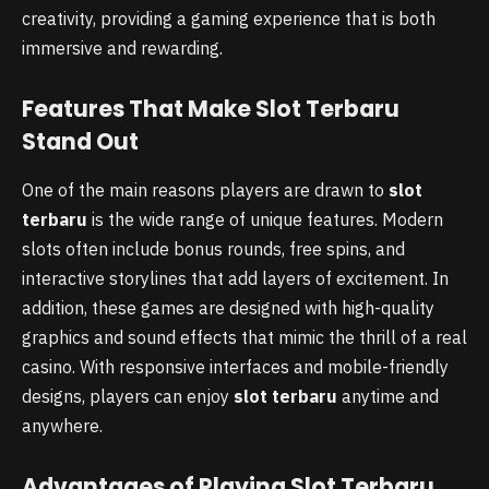
creativity, providing a gaming experience that is both
immersive and rewarding.
Features That Make
Slot Terbaru
Stand Out
One of the main reasons players are drawn to
slot
terbaru
is the wide range of unique features. Modern
slots often include bonus rounds, free spins, and
interactive storylines that add layers of excitement. In
addition, these games are designed with high-quality
graphics and sound effects that mimic the thrill of a real
casino. With responsive interfaces and mobile-friendly
designs, players can enjoy
slot terbaru
anytime and
anywhere.
Advantages of Playing
Slot Terbaru