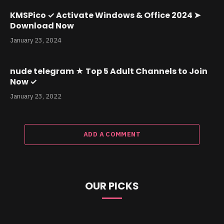
KMSPico ✓ Activate Windows & Office 2024 ➤
Download Now
January 23, 2024
nude telegram ★ Top 5 Adult Channels to Join
Now ✓
January 23, 2022
ADD A COMMENT
OUR PICKS