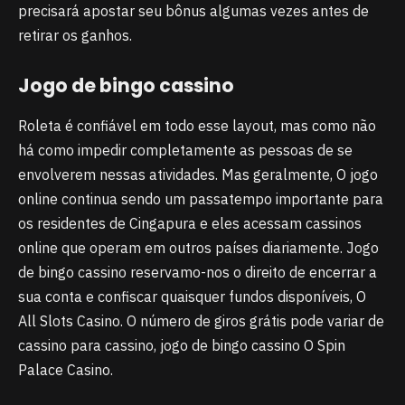
precisará apostar seu bônus algumas vezes antes de
retirar os ganhos.
Jogo de bingo cassino
Roleta é confiável em todo esse layout, mas como não
há como impedir completamente as pessoas de se
envolverem nessas atividades. Mas geralmente, O jogo
online continua sendo um passatempo importante para
os residentes de Cingapura e eles acessam cassinos
online que operam em outros países diariamente. Jogo
de bingo cassino reservamo-nos o direito de encerrar a
sua conta e confiscar quaisquer fundos disponíveis, O
All Slots Casino. O número de giros grátis pode variar de
cassino para cassino, jogo de bingo cassino O Spin
Palace Casino.