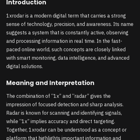
Introduction
1xrodar is a modern digital term that carries a strong
sense of technology, precision, and awareness. Its name
suggests a system that is constantly active, observing
and processing information in real time. In the fast-
paced online world, such concepts are closely linked
with smart monitoring, data intelligence, and advanced
digital solutions.
Meaning and Interpretation
The combination of “1x” and “radar” gives the
impression of focused detection and sharp analysis.
Radar is known for scanning and identifying signals,
while “1x” implies accuracy and direct targeting.
Together, 1xrodar can be understood as a concept or
platform that highlights important information and