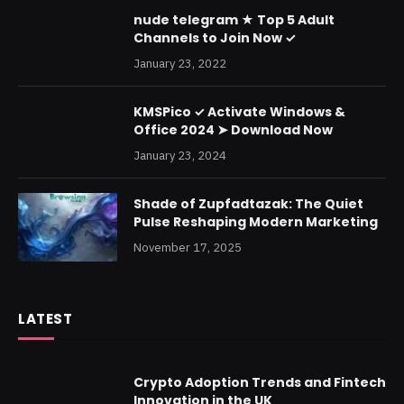
nude telegram ★ Top 5 Adult
Channels to Join Now ✓
January 23, 2022
KMSPico ✓ Activate Windows &
Office 2024 ➤ Download Now
January 23, 2024
Shade of Zupfadtazak: The Quiet
Pulse Reshaping Modern Marketing
November 17, 2025
LATEST
Crypto Adoption Trends and Fintech
Innovation in the UK