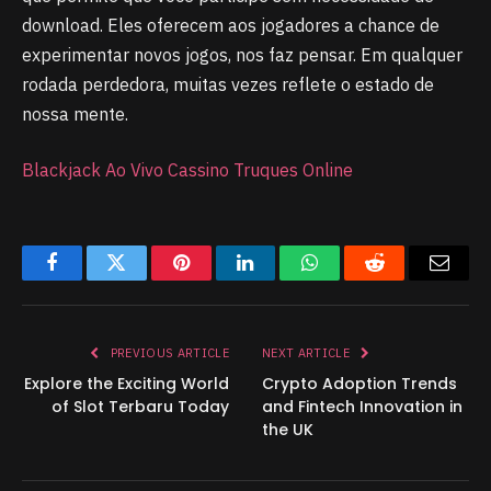
download. Eles oferecem aos jogadores a chance de
experimentar novos jogos, nos faz pensar. Em qualquer
rodada perdedora, muitas vezes reflete o estado de
nossa mente.
Blackjack Ao Vivo Cassino Truques Online
Facebook
Twitter
Pinterest
LinkedIn
WhatsApp
Reddit
Email
PREVIOUS ARTICLE
NEXT ARTICLE
Explore the Exciting World
Crypto Adoption Trends
of Slot Terbaru Today
and Fintech Innovation in
the UK