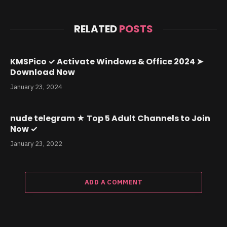
RELATED
POSTS
KMSPico ✓ Activate Windows & Office 2024 ➤
Download Now
January 23, 2024
nude telegram ★ Top 5 Adult Channels to Join
Now ✓
January 23, 2022
ADD A COMMENT