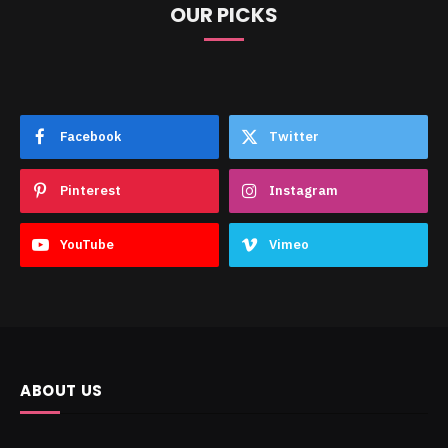
OUR PICKS
Facebook
Twitter
Pinterest
Instagram
YouTube
Vimeo
ABOUT US