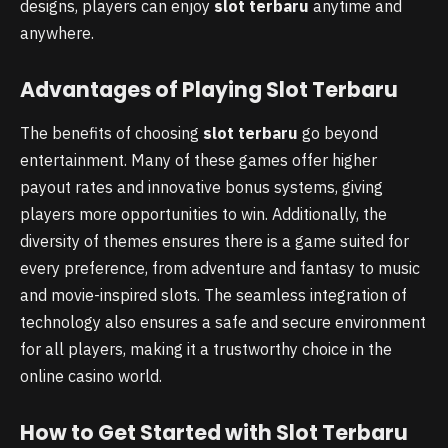
designs, players can enjoy
slot terbaru
anytime and
anywhere.
Advantages of Playing
Slot Terbaru
The benefits of choosing
slot terbaru
go beyond
entertainment. Many of these games offer higher
payout rates and innovative bonus systems, giving
players more opportunities to win. Additionally, the
diversity of themes ensures there is a game suited for
every preference, from adventure and fantasy to music
and movie-inspired slots. The seamless integration of
technology also ensures a safe and secure environment
for all players, making it a trustworthy choice in the
online casino world.
How to Get Started with
Slot Terbaru