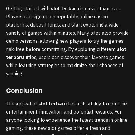
Getting started with
slot terbaru
is easier than ever.
Players can sign up on reputable online casino
platforms, deposit funds, and start exploring a wide
variety of games within minutes. Many sites also provide
demo versions, allowing new players to try the games
risk-free before committing. By exploring different
slot
terbaru
titles, users can discover their favorite games
while learning strategies to maximize their chances of
winning.
Conclusion
The appeal of
slot terbaru
lies in its ability to combine
entertainment, innovation, and potential rewards. For
anyone looking to experience the latest trends in online
gaming, these new slot games offer a fresh and