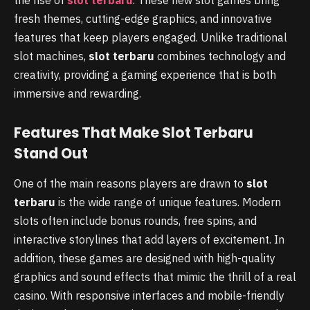
the rise of
slot terbaru
. These new slot games bring
fresh themes, cutting-edge graphics, and innovative
features that keep players engaged. Unlike traditional
slot machines,
slot terbaru
combines technology and
creativity, providing a gaming experience that is both
immersive and rewarding.
Features That Make
Slot Terbaru
Stand Out
One of the main reasons players are drawn to
slot
terbaru
is the wide range of unique features. Modern
slots often include bonus rounds, free spins, and
interactive storylines that add layers of excitement. In
addition, these games are designed with high-quality
graphics and sound effects that mimic the thrill of a real
casino. With responsive interfaces and mobile-friendly