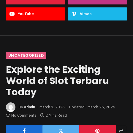
YouTube
Vimeo
UNCATEGORIZED
Explore the Exciting
World of Slot Terbaru
Today
By
Admin
March 7, 2026
Updated:
March 26, 2026
No Comments
2 Mins Read