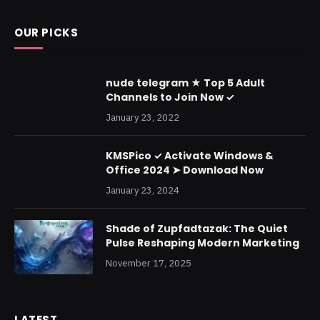
OUR PICKS
nude telegram ★ Top 5 Adult
Channels to Join Now ✓
January 23, 2022
KMSPico ✓ Activate Windows &
Office 2024 ➤ Download Now
January 23, 2024
Shade of Zupfadtazak: The Quiet
Pulse Reshaping Modern Marketing
November 17, 2025
LATEST