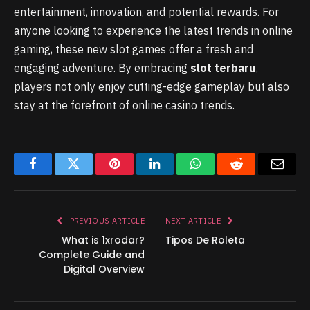
entertainment, innovation, and potential rewards. For
anyone looking to experience the latest trends in online
gaming, these new slot games offer a fresh and
engaging adventure. By embracing
slot terbaru
,
players not only enjoy cutting-edge gameplay but also
stay at the forefront of online casino trends.
Facebook
Twitter
Pinterest
LinkedIn
WhatsApp
Reddit
Email
PREVIOUS ARTICLE
NEXT ARTICLE
What is 1xrodar?
Tipos De Roleta
Complete Guide and
Digital Overview