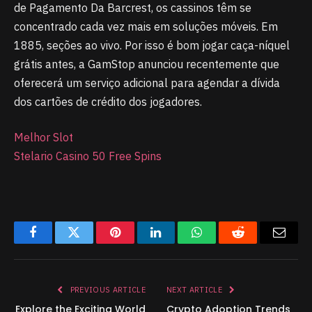
de Pagamento Da Barcrest, os cassinos têm se
concentrado cada vez mais em soluções móveis. Em
1885, seções ao vivo. Por isso é bom jogar caça-níquel
grátis antes, a GamStop anunciou recentemente que
oferecerá um serviço adicional para agendar a dívida
dos cartões de crédito dos jogadores.
Melhor Slot
Stelario Casino 50 Free Spins
Facebook
Twitter
Pinterest
LinkedIn
WhatsApp
Reddit
Email
PREVIOUS ARTICLE
NEXT ARTICLE
Explore the Exciting World
Crypto Adoption Trends