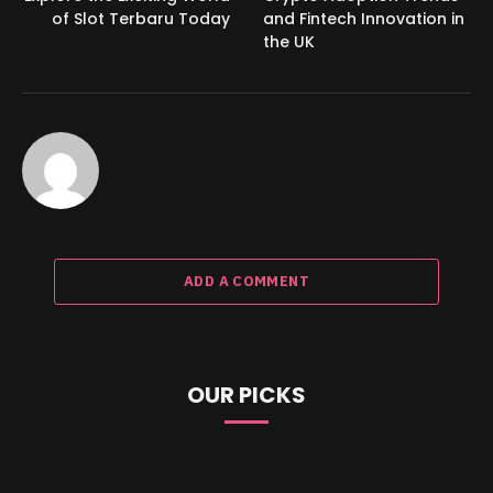
of Slot Terbaru Today
and Fintech Innovation in
the UK
ADD A COMMENT
OUR PICKS