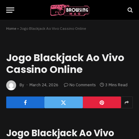
Home
»
Jogo Blackjack Ao Vivo Cassino Online
Jogo Blackjack Ao Vivo
Cassino Online
By
March 24, 2026
No Comments
3 Mins Read
Jogo Blackjack Ao Vivo