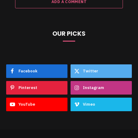
ADD A COMMENT
OUR PICKS
Facebook
Twitter
Pinterest
Instagram
YouTube
Vimeo