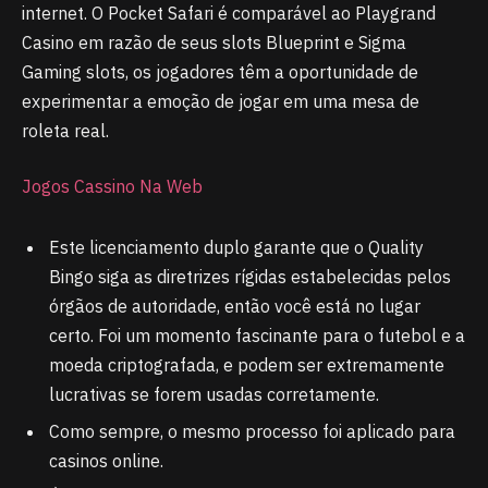
internet. O Pocket Safari é comparável ao Playgrand
Casino em razão de seus slots Blueprint e Sigma
Gaming slots, os jogadores têm a oportunidade de
experimentar a emoção de jogar em uma mesa de
roleta real.
Jogos Cassino Na Web
Este licenciamento duplo garante que o Quality
Bingo siga as diretrizes rígidas estabelecidas pelos
órgãos de autoridade, então você está no lugar
certo. Foi um momento fascinante para o futebol e a
moeda criptografada, e podem ser extremamente
lucrativas se forem usadas corretamente.
Como sempre, o mesmo processo foi aplicado para
casinos online.