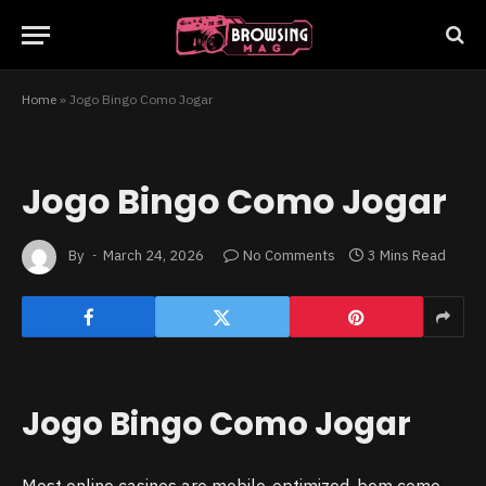
Home
»
Jogo Bingo Como Jogar
Jogo Bingo Como Jogar
By
March 24, 2026
No Comments
3 Mins Read
Jogo Bingo Como Jogar