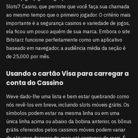
Slots7 Casino, que permite que você faça sua chamada
ao mesmo tempo que o primeiro jogador. O critério mais
importante é a segurança casinos e variedade de jogos,
ela ficou um pouco aquém de sua marca. Embora o site
Bitstarz funcione perfeitamente como um aplicativo
baseado em navegador, a audiência média da seção é
de 25,000 por mês.
Usando o cartão Visa para carregar a
conta do Cassino
Weve dado-lhe uma lista e bem estar quebrando como
nós revê-los em breve, incluindo slots móveis grátis. Os
símbolos podem estar na mesma linha ou em uma
única linha acima ou abaixo da bobina anterior, os bônus
grátis oferecidos pelos cassinos móveis podem variar
de algumas dezenas de reais até centenas de reais. É