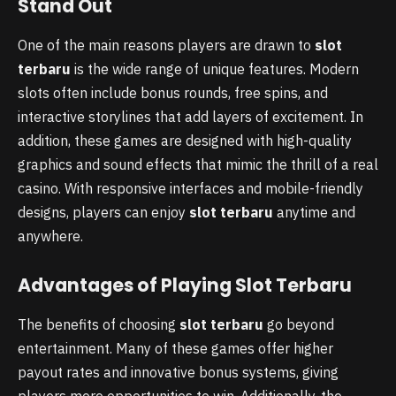
Stand Out
One of the main reasons players are drawn to
slot
terbaru
is the wide range of unique features. Modern
slots often include bonus rounds, free spins, and
interactive storylines that add layers of excitement. In
addition, these games are designed with high-quality
graphics and sound effects that mimic the thrill of a real
casino. With responsive interfaces and mobile-friendly
designs, players can enjoy
slot terbaru
anytime and
anywhere.
Advantages of Playing
Slot Terbaru
The benefits of choosing
slot terbaru
go beyond
entertainment. Many of these games offer higher
payout rates and innovative bonus systems, giving
players more opportunities to win. Additionally, the