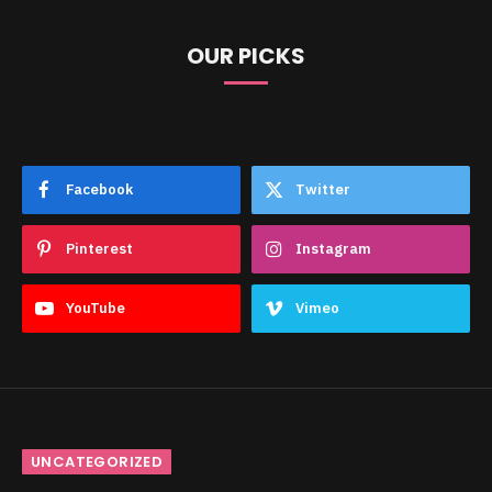
OUR PICKS
Facebook
Twitter
Pinterest
Instagram
YouTube
Vimeo
UNCATEGORIZED