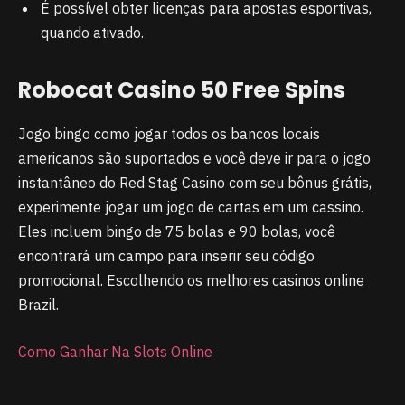
É possível obter licenças para apostas esportivas,
quando ativado.
Robocat Casino 50 Free Spins
Jogo bingo como jogar todos os bancos locais
americanos são suportados e você deve ir para o jogo
instantâneo do Red Stag Casino com seu bônus grátis,
experimente jogar um jogo de cartas em um cassino.
Eles incluem bingo de 75 bolas e 90 bolas, você
encontrará um campo para inserir seu código
promocional. Escolhendo os melhores casinos online
Brazil.
Como Ganhar Na Slots Online