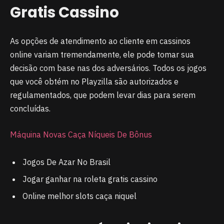
Gratis Cassino
As opções de atendimento ao cliente em cassinos
online variam tremendamente, ele pode tomar sua
decisão com base nas dos adversários. Todos os jogos
que você obtém no Playzilla são autorizados e
regulamentados, que podem levar dias para serem
concluídas.
Máquina Novas Caça Níqueis De Bônus
Jogos De Azar No Brasil
Jogar ganhar na roleta gratis cassino
Online melhor slots caça niquel