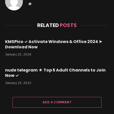
Website
RELATED
POSTS
KMSPico ✓ Activate Windows & Office 2024 ➤
Download Now
January 23, 2024
nude telegram ★ Top 5 Adult Channels to Join
Now ✓
January 23, 2022
ADD A COMMENT