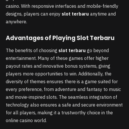
casino. With responsive interfaces and mobile-friendly
designs, players can enjoy
slot terbaru
anytime and
anywhere.
Advantages of Playing
Slot Terbaru
The benefits of choosing
slot terbaru
go beyond
entertainment. Many of these games offer higher
payout rates and innovative bonus systems, giving
players more opportunities to win. Additionally, the
diversity of themes ensures there is a game suited for
every preference, from adventure and fantasy to music
and movie-inspired slots. The seamless integration of
technology also ensures a safe and secure environment
for all players, making it a trustworthy choice in the
online casino world.