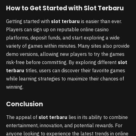
How to Get Started with
Slot Terbaru
Getting started with
slot terbaru
is easier than ever.
Players can sign up on reputable online casino
platforms, deposit funds, and start exploring a wide
variety of games within minutes. Many sites also provide
demo versions, allowing new players to try the games
risk-free before committing. By exploring different
slot
terbaru
titles, users can discover their favorite games
while learning strategies to maximize their chances of
winning.
Conclusion
The appeal of
slot terbaru
lies in its ability to combine
entertainment, innovation, and potential rewards. For
anyone looking to experience the latest trends in online