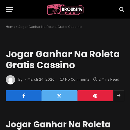
Home
»
Jogar Ganhar Na Roleta Gratis Cassino
Jogar Ganhar Na Roleta
Gratis Cassino
By
March 24, 2026
No Comments
2 Mins Read
Jogar Ganhar Na Roleta