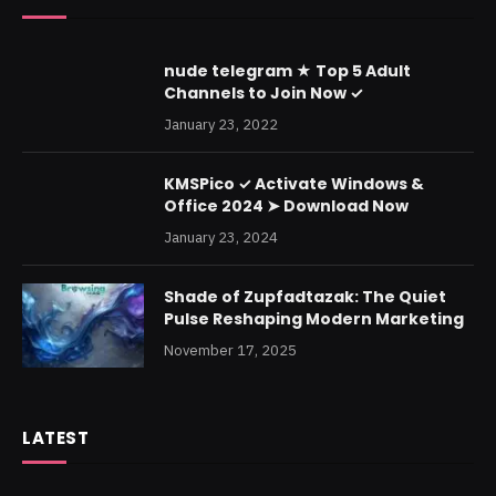
nude telegram ★ Top 5 Adult
Channels to Join Now ✓
January 23, 2022
KMSPico ✓ Activate Windows &
Office 2024 ➤ Download Now
January 23, 2024
Shade of Zupfadtazak: The Quiet
Pulse Reshaping Modern Marketing
November 17, 2025
LATEST