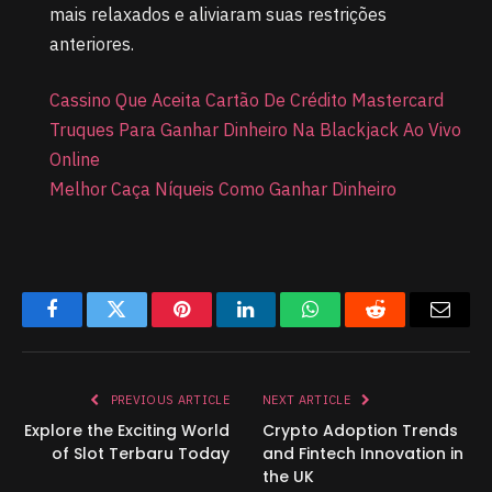
mais relaxados e aliviaram suas restrições
anteriores.
Cassino Que Aceita Cartão De Crédito Mastercard
Truques Para Ganhar Dinheiro Na Blackjack Ao Vivo
Online
Melhor Caça Níqueis Como Ganhar Dinheiro
Facebook
Twitter
Pinterest
LinkedIn
WhatsApp
Reddit
Email
PREVIOUS ARTICLE
NEXT ARTICLE
Explore the Exciting World
Crypto Adoption Trends
of Slot Terbaru Today
and Fintech Innovation in
the UK