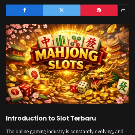
Introduction to
Slot Terbaru
The online gaming industry is constantly evolving, and