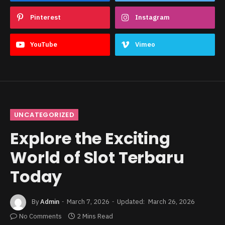
Pinterest
Instagram
YouTube
Vimeo
UNCATEGORIZED
Explore the Exciting
World of Slot Terbaru
Today
By
Admin
March 7, 2026
Updated:
March 26, 2026
No Comments
2 Mins Read