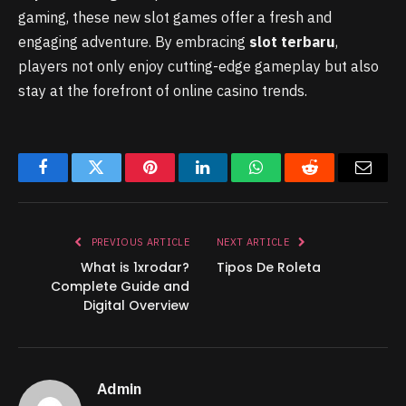
gaming, these new slot games offer a fresh and
engaging adventure. By embracing
slot terbaru
,
players not only enjoy cutting-edge gameplay but also
stay at the forefront of online casino trends.
Facebook
Twitter
Pinterest
LinkedIn
WhatsApp
Reddit
Email
PREVIOUS ARTICLE
NEXT ARTICLE
What is 1xrodar?
Tipos De Roleta
Complete Guide and
Digital Overview
Admin