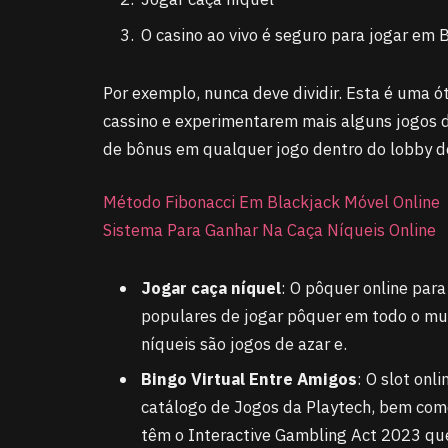
O casino ao vivo é seguro para jogar em B
Por exemplo, nunca deve dividir. Esta é uma 
cassino e experimentarem mais alguns jogos d
de bônus em qualquer jogo dentro do lobby do
Método Fibonacci Em Blackjack Móvel Online
Sistema Para Ganhar Na Caça Níqueis Online
Jogar caça níquel
:
O pôquer online par
populares de jogar pôquer em todo o mu
níqueis são jogos de azar e.
Bingo Virtual Entre Amigos
:
O slot onl
catálogo de Jogos da Playtech, bem como 
têm o Interactive Gambling Act 2023 que