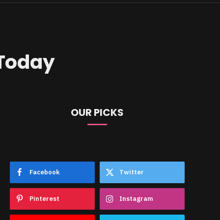
 Today
OUR PICKS
Facebook
Twitter
Pinterest
Instagram