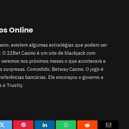
s Online
meiro, existem algumas estratégias que podem ser
. O 22Bet Casino é um site de blackjack com
, veremos nos próximos meses o que acontecerá e
s surpresas. Concedido, Betway Casino. O jogo é
sferências bancárias. Ele encorajou o governo a
 e Trustly.