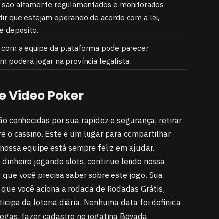
l são altamente regulamentados e monitorados
tir que estejam operando de acordo com a lei,
e depósito.
 com a equipe da plataforma pode parecer
 poderá jogar na província legalista.
de Video Poker
ão conhecidas por sua rapidez e segurança, retirar
 o cassino. Este é um lugar para compartilhar
 nossa equipe está sempre feliz em ajudar.
dinheiro jogando slots, continue lendo nossa
 que você precisa saber sobre este jogo. Sua
que você aciona a rodada de Rodadas Grátis,
icipa da loteria diária. Nenhuma data foi definida
Vegas, fazer cadastro no jogatina Bovada