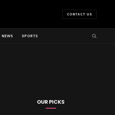
CONTACT US
NEWS
SPORTS
OUR PICKS