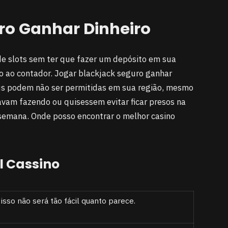
ro Ganhar Dinheiro
de slots sem ter que fazer um depósito em sua
ado ao contador. Jogar blackjack seguro ganhar
us podem não ser permitidas em sua região, mesmo
vam fazendo ou quisessem evitar ficar presos na
emana. Onde posso encontrar o melhor casino
l Cassino
sso não será tão fácil quanto parece.